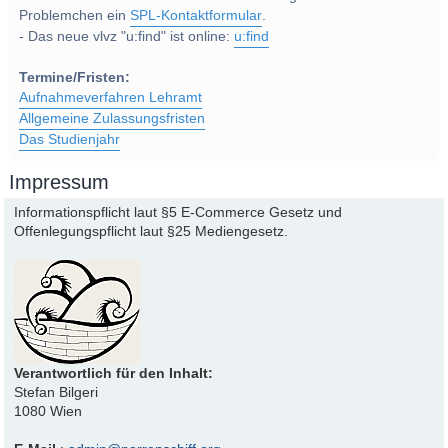
Problemchen ein
SPL-Kontaktformular
.
- Das neue vlvz "u:find" ist online:
u:find
Termine/Fristen:
Aufnahmeverfahren Lehramt
Allgemeine Zulassungsfristen
Das Studienjahr
Impressum
Informationspflicht laut §5 E-Commerce Gesetz und
Offenlegungspflicht laut §25 Mediengesetz.
Verantwortlich für den Inhalt:
Stefan Bilgeri
1080 Wien