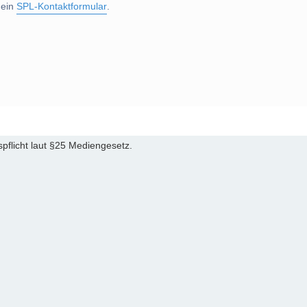
 ein
SPL-Kontaktformular
.
pflicht laut §25 Mediengesetz.