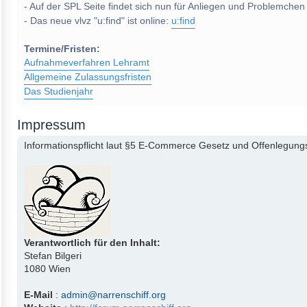
- Auf der SPL Seite findet sich nun für Anliegen und Problemchen
- Das neue vlvz "u:find" ist online:
u:find
Termine/Fristen:
Aufnahmeverfahren Lehramt
Allgemeine Zulassungsfristen
Das Studienjahr
Impressum
Informationspflicht laut §5 E-Commerce Gesetz und Offenlegungs
Verantwortlich für den Inhalt:
Stefan Bilgeri
1080 Wien
E-Mail
:
admin@narrenschiff.org