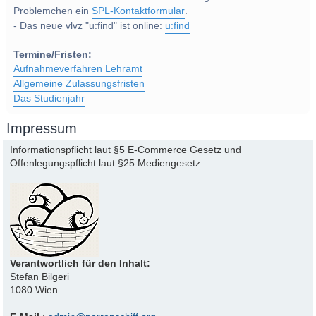
Problemchen ein
SPL-Kontaktformular
.
- Das neue vlvz "u:find" ist online:
u:find
Termine/Fristen:
Aufnahmeverfahren Lehramt
Allgemeine Zulassungsfristen
Das Studienjahr
Impressum
Informationspflicht laut §5 E-Commerce Gesetz und
Offenlegungspflicht laut §25 Mediengesetz.
Verantwortlich für den Inhalt:
Stefan Bilgeri
1080 Wien