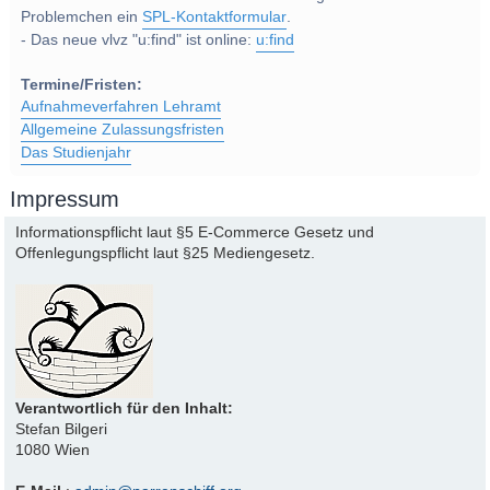
Problemchen ein
SPL-Kontaktformular
.
- Das neue vlvz "u:find" ist online:
u:find
Termine/Fristen:
Aufnahmeverfahren Lehramt
Allgemeine Zulassungsfristen
Das Studienjahr
Impressum
Informationspflicht laut §5 E-Commerce Gesetz und
Offenlegungspflicht laut §25 Mediengesetz.
Verantwortlich für den Inhalt:
Stefan Bilgeri
1080 Wien