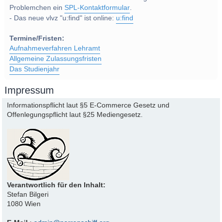
Problemchen ein
SPL-Kontaktformular
.
- Das neue vlvz "u:find" ist online:
u:find
Termine/Fristen:
Aufnahmeverfahren Lehramt
Allgemeine Zulassungsfristen
Das Studienjahr
Impressum
Informationspflicht laut §5 E-Commerce Gesetz und
Offenlegungspflicht laut §25 Mediengesetz.
Verantwortlich für den Inhalt:
Stefan Bilgeri
1080 Wien