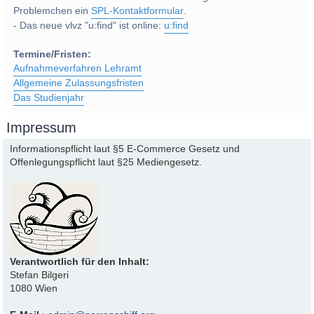
Problemchen ein
SPL-Kontaktformular
.
- Das neue vlvz "u:find" ist online:
u:find
Termine/Fristen:
Aufnahmeverfahren Lehramt
Allgemeine Zulassungsfristen
Das Studienjahr
Impressum
Informationspflicht laut §5 E-Commerce Gesetz und
Offenlegungspflicht laut §25 Mediengesetz.
Verantwortlich für den Inhalt:
Stefan Bilgeri
1080 Wien