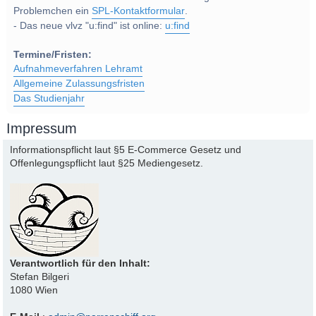
Problemchen ein
SPL-Kontaktformular
.
- Das neue vlvz "u:find" ist online:
u:find
Termine/Fristen:
Aufnahmeverfahren Lehramt
Allgemeine Zulassungsfristen
Das Studienjahr
Impressum
Informationspflicht laut §5 E-Commerce Gesetz und
Offenlegungspflicht laut §25 Mediengesetz.
Verantwortlich für den Inhalt:
Stefan Bilgeri
1080 Wien