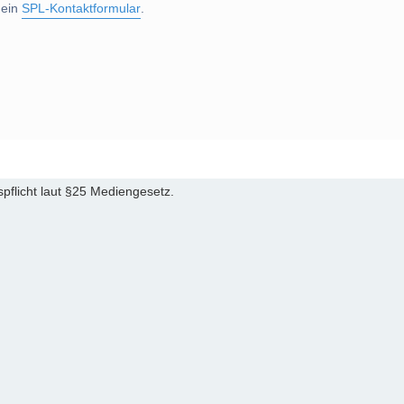
 ein
SPL-Kontaktformular
.
pflicht laut §25 Mediengesetz.