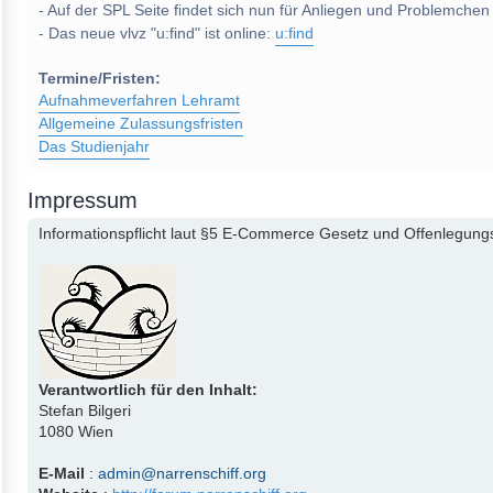
- Auf der SPL Seite findet sich nun für Anliegen und Problemchen
- Das neue vlvz "u:find" ist online:
u:find
Termine/Fristen:
Aufnahmeverfahren Lehramt
Allgemeine Zulassungsfristen
Das Studienjahr
Impressum
Informationspflicht laut §5 E-Commerce Gesetz und Offenlegungs
Verantwortlich für den Inhalt:
Stefan Bilgeri
1080 Wien
E-Mail
:
admin@narrenschiff.org