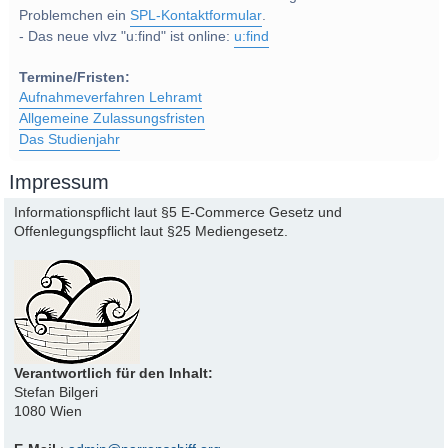
Problemchen ein
SPL-Kontaktformular
.
- Das neue vlvz "u:find" ist online:
u:find
Termine/Fristen:
Aufnahmeverfahren Lehramt
Allgemeine Zulassungsfristen
Das Studienjahr
Impressum
Informationspflicht laut §5 E-Commerce Gesetz und
Offenlegungspflicht laut §25 Mediengesetz.
Verantwortlich für den Inhalt:
Stefan Bilgeri
1080 Wien