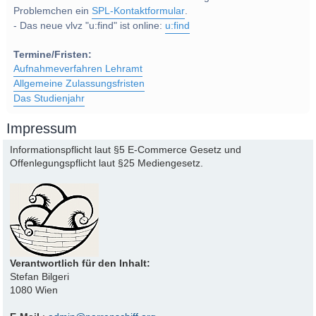
Problemchen ein
SPL-Kontaktformular
.
- Das neue vlvz "u:find" ist online:
u:find
Termine/Fristen:
Aufnahmeverfahren Lehramt
Allgemeine Zulassungsfristen
Das Studienjahr
Impressum
Informationspflicht laut §5 E-Commerce Gesetz und
Offenlegungspflicht laut §25 Mediengesetz.
Verantwortlich für den Inhalt:
Stefan Bilgeri
1080 Wien