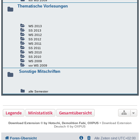
vor WS 2009
Thematische Vorlesungen
WS 2013
SS 2013
WS 2012
SS 2012
WS 2011
SS 2011
WS 2010
SS 2010
WS 2009
vor WS 2009
Sonstige Mitschriften
alle Semester
Legende
Ministatistik
Gesamtübersicht
Download Extension © by Hotschi, Demolition Fabi, OXPUS
• Download Extension
Deutsch © by OXPUS
Foren-Übersicht
Alle Zeiten sind
UTC+02:00