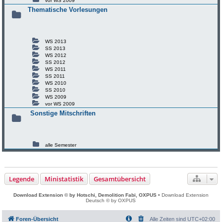
vor WS 2009
Thematische Vorlesungen
WS 2013
SS 2013
WS 2012
SS 2012
WS 2011
SS 2011
WS 2010
SS 2010
WS 2009
vor WS 2009
Sonstige Mitschriften
alle Semester
Legende
Ministatistik
Gesamtübersicht
Download Extension © by Hotschi, Demolition Fabi, OXPUS
• Download Extension
Deutsch © by OXPUS
Foren-Übersicht
Alle Zeiten sind
UTC+02:00