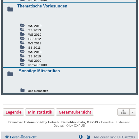
vor WS 2009
Thematische Vorlesungen
WS 2013
SS 2013
WS 2012
SS 2012
WS 2011
SS 2011
WS 2010
SS 2010
WS 2009
vor WS 2009
Sonstige Mitschriften
alle Semester
Legende
Ministatistik
Gesamtübersicht
Download Extension © by Hotschi, Demolition Fabi, OXPUS
• Download Extension
Deutsch © by OXPUS
Foren-Übersicht
Alle Zeiten sind
UTC+02:00