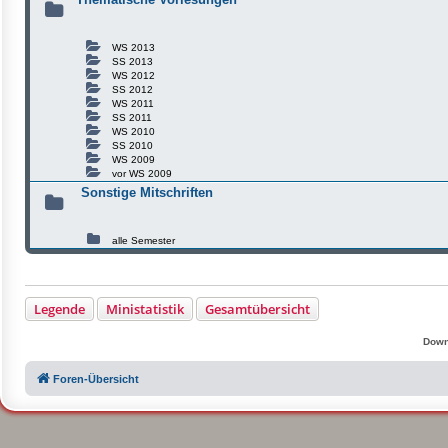
WS 2013
SS 2013
WS 2012
SS 2012
WS 2011
SS 2011
WS 2010
SS 2010
WS 2009
vor WS 2009
Sonstige Mitschriften
alle Semester
Legende
Ministatistik
Gesamtübersicht
Down
Foren-Übersicht