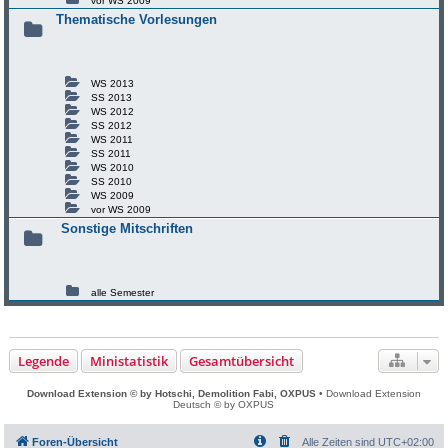
vor WS 2009
Thematische Vorlesungen
WS 2013
SS 2013
WS 2012
SS 2012
WS 2011
SS 2011
WS 2010
SS 2010
WS 2009
vor WS 2009
Sonstige Mitschriften
alle Semester
Legende
Ministatistik
Gesamtübersicht
Download Extension © by Hotschi, Demolition Fabi, OXPUS
• Download Extension
Deutsch © by OXPUS
Foren-Übersicht
Alle Zeiten sind
UTC+02:00