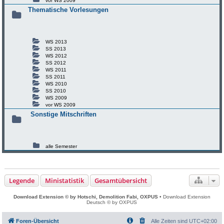
vor WS 2009
Thematische Vorlesungen
WS 2013
SS 2013
WS 2012
SS 2012
WS 2011
SS 2011
WS 2010
SS 2010
WS 2009
vor WS 2009
Sonstige Mitschriften
alle Semester
Legende
Ministatistik
Gesamtübersicht
Download Extension © by Hotschi, Demolition Fabi, OXPUS
• Download Extension
Deutsch © by OXPUS
Foren-Übersicht
Alle Zeiten sind
UTC+02:00