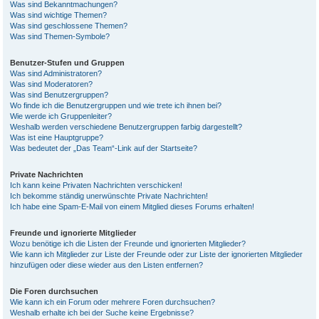
Was sind Bekanntmachungen?
Was sind wichtige Themen?
Was sind geschlossene Themen?
Was sind Themen-Symbole?
Benutzer-Stufen und Gruppen
Was sind Administratoren?
Was sind Moderatoren?
Was sind Benutzergruppen?
Wo finde ich die Benutzergruppen und wie trete ich ihnen bei?
Wie werde ich Gruppenleiter?
Weshalb werden verschiedene Benutzergruppen farbig dargestellt?
Was ist eine Hauptgruppe?
Was bedeutet der „Das Team“-Link auf der Startseite?
Private Nachrichten
Ich kann keine Privaten Nachrichten verschicken!
Ich bekomme ständig unerwünschte Private Nachrichten!
Ich habe eine Spam-E-Mail von einem Mitglied dieses Forums erhalten!
Freunde und ignorierte Mitglieder
Wozu benötige ich die Listen der Freunde und ignorierten Mitglieder?
Wie kann ich Mitglieder zur Liste der Freunde oder zur Liste der ignorierten Mitglieder
hinzufügen oder diese wieder aus den Listen entfernen?
Die Foren durchsuchen
Wie kann ich ein Forum oder mehrere Foren durchsuchen?
Weshalb erhalte ich bei der Suche keine Ergebnisse?