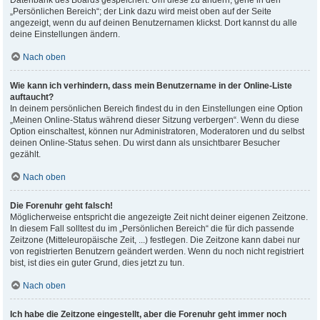
Datenbank des Boards gespeichert. Um diese zu ändern, gehe in den
„Persönlichen Bereich“; der Link dazu wird meist oben auf der Seite
angezeigt, wenn du auf deinen Benutzernamen klickst. Dort kannst du alle
deine Einstellungen ändern.
Nach oben
Wie kann ich verhindern, dass mein Benutzername in der Online-Liste
auftaucht?
In deinem persönlichen Bereich findest du in den Einstellungen eine Option
„Meinen Online-Status während dieser Sitzung verbergen“. Wenn du diese
Option einschaltest, können nur Administratoren, Moderatoren und du selbst
deinen Online-Status sehen. Du wirst dann als unsichtbarer Besucher
gezählt.
Nach oben
Die Forenuhr geht falsch!
Möglicherweise entspricht die angezeigte Zeit nicht deiner eigenen Zeitzone.
In diesem Fall solltest du im „Persönlichen Bereich“ die für dich passende
Zeitzone (Mitteleuropäische Zeit, ...) festlegen. Die Zeitzone kann dabei nur
von registrierten Benutzern geändert werden. Wenn du noch nicht registriert
bist, ist dies ein guter Grund, dies jetzt zu tun.
Nach oben
Ich habe die Zeitzone eingestellt, aber die Forenuhr geht immer noch