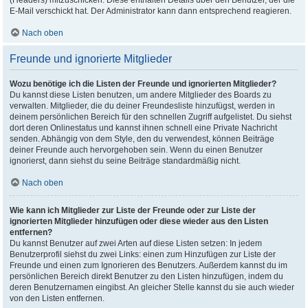
(Headers) mitzuschicken. Diese enthalten Details über den Benutzer, der die
E-Mail verschickt hat. Der Administrator kann dann entsprechend reagieren.
Nach oben
Freunde und ignorierte Mitglieder
Wozu benötige ich die Listen der Freunde und ignorierten Mitglieder?
Du kannst diese Listen benutzen, um andere Mitglieder des Boards zu
verwalten. Mitglieder, die du deiner Freundesliste hinzufügst, werden in
deinem persönlichen Bereich für den schnellen Zugriff aufgelistet. Du siehst
dort deren Onlinestatus und kannst ihnen schnell eine Private Nachricht
senden. Abhängig von dem Style, den du verwendest, können Beiträge
deiner Freunde auch hervorgehoben sein. Wenn du einen Benutzer
ignorierst, dann siehst du seine Beiträge standardmäßig nicht.
Nach oben
Wie kann ich Mitglieder zur Liste der Freunde oder zur Liste der
ignorierten Mitglieder hinzufügen oder diese wieder aus den Listen
entfernen?
Du kannst Benutzer auf zwei Arten auf diese Listen setzen: In jedem
Benutzerprofil siehst du zwei Links: einen zum Hinzufügen zur Liste der
Freunde und einen zum Ignorieren des Benutzers. Außerdem kannst du im
persönlichen Bereich direkt Benutzer zu den Listen hinzufügen, indem du
deren Benutzernamen eingibst. An gleicher Stelle kannst du sie auch wieder
von den Listen entfernen.