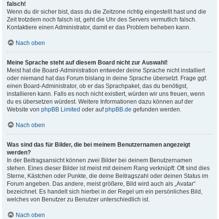
falsch!
Wenn du dir sicher bist, dass du die Zeitzone richtig eingestellt hast und die
Zeit trotzdem noch falsch ist, geht die Uhr des Servers vermutlich falsch.
Kontaktiere einen Administrator, damit er das Problem beheben kann.
Nach oben
Meine Sprache steht auf diesem Board nicht zur Auswahl!
Meist hat die Board-Administration entweder deine Sprache nicht installiert
oder niemand hat das Forum bislang in deine Sprache übersetzt. Frage ggf.
einen Board-Administrator, ob er das Sprachpaket, das du benötigst,
installieren kann. Falls es noch nicht existiert, würden wir uns freuen, wenn
du es übersetzen würdest. Weitere Informationen dazu können auf der
Website von
phpBB Limited
oder auf
phpBB.de
gefunden werden.
Nach oben
Was sind das für Bilder, die bei meinem Benutzernamen angezeigt
werden?
In der Beitragsansicht können zwei Bilder bei deinem Benutzernamen
stehen. Eines dieser Bilder ist meist mit deinem Rang verknüpft: Oft sind dies
Sterne, Kästchen oder Punkte, die deine Beitragszahl oder deinen Status im
Forum angeben. Das andere, meist größere, Bild wird auch als „Avatar“
bezeichnet. Es handelt sich hierbei in der Regel um ein persönliches Bild,
welches von Benutzer zu Benutzer unterschiedlich ist.
Nach oben