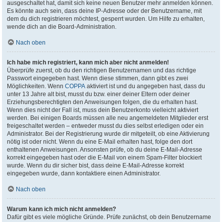
ausgeschaltet hat, damit sich keine neuen Benutzer mehr anmelden können.
Es könnte auch sein, dass deine IP-Adresse oder der Benutzername, mit
dem du dich registrieren möchtest, gesperrt wurden. Um Hilfe zu erhalten,
wende dich an die Board-Administration.
Nach oben
Ich habe mich registriert, kann mich aber nicht anmelden!
Überprüfe zuerst, ob du den richtigen Benutzernamen und das richtige
Passwort eingegeben hast. Wenn diese stimmen, dann gibt es zwei
Möglichkeiten. Wenn
COPPA
aktiviert ist und du angegeben hast, dass du
unter 13 Jahre alt bist, musst du bzw. einer deiner Eltern oder deiner
Erziehungsberechtigten den Anweisungen folgen, die du erhalten hast.
Wenn dies nicht der Fall ist, muss dein Benutzerkonto vielleicht aktiviert
werden. Bei einigen Boards müssen alle neu angemeldeten Mitglieder erst
freigeschaltet werden – entweder musst du dies selbst erledigen oder ein
Administrator. Bei der Registrierung wurde dir mitgeteilt, ob eine Aktivierung
nötig ist oder nicht. Wenn du eine E-Mail erhalten hast, folge den dort
enthaltenen Anweisungen. Ansonsten prüfe, ob du deine E-Mail-Adresse
korrekt eingegeben hast oder die E-Mail von einem Spam-Filter blockiert
wurde. Wenn du dir sicher bist, dass deine E-Mail-Adresse korrekt
eingegeben wurde, dann kontaktiere einen Administrator.
Nach oben
Warum kann ich mich nicht anmelden?
Dafür gibt es viele mögliche Gründe. Prüfe zunächst, ob dein Benutzername