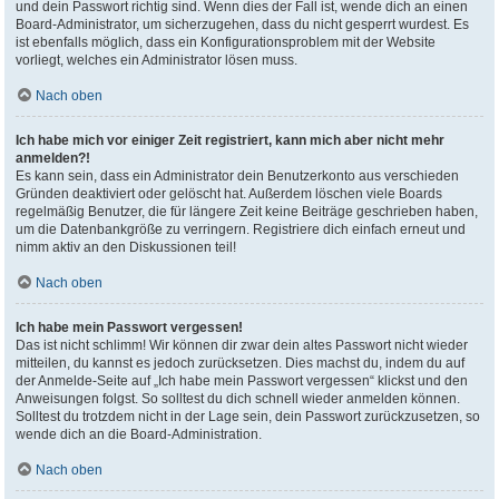
und dein Passwort richtig sind. Wenn dies der Fall ist, wende dich an einen
Board-Administrator, um sicherzugehen, dass du nicht gesperrt wurdest. Es
ist ebenfalls möglich, dass ein Konfigurationsproblem mit der Website
vorliegt, welches ein Administrator lösen muss.
Nach oben
Ich habe mich vor einiger Zeit registriert, kann mich aber nicht mehr
anmelden?!
Es kann sein, dass ein Administrator dein Benutzerkonto aus verschieden
Gründen deaktiviert oder gelöscht hat. Außerdem löschen viele Boards
regelmäßig Benutzer, die für längere Zeit keine Beiträge geschrieben haben,
um die Datenbankgröße zu verringern. Registriere dich einfach erneut und
nimm aktiv an den Diskussionen teil!
Nach oben
Ich habe mein Passwort vergessen!
Das ist nicht schlimm! Wir können dir zwar dein altes Passwort nicht wieder
mitteilen, du kannst es jedoch zurücksetzen. Dies machst du, indem du auf
der Anmelde-Seite auf „Ich habe mein Passwort vergessen“ klickst und den
Anweisungen folgst. So solltest du dich schnell wieder anmelden können.
Solltest du trotzdem nicht in der Lage sein, dein Passwort zurückzusetzen, so
wende dich an die Board-Administration.
Nach oben