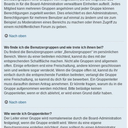
Boards in für die Board-Administration verwaltbare Einheiten aufteilt. Jedes
Mitglied kann mehreren Gruppen angehören und jeder Gruppe können
Berechtigungen zugeteilt werden. Dies erleichtert es den Administratoren,
Berechtigungen für mehrere Benutzer auf einmal zu ändern und sie zum
Beispiel zu Moderatoren eines Bereichs zu machen oder ihnen Zugriff zu
einem nichtöffentlichen Forum zu geben.
Nach oben
Wo finde ich die Benutzergruppen und wie trete ich ihnen bei?
Du findest die Benutzergruppen unter „Benutzergruppen“ im persönlichen
Bereich. Wenn du einer beitreten möchtest, kannst du dies mit der
entsprechenden Schaltfläche machen. Nicht alle Gruppen sind allgemein
offen. Einige erfordern erst eine Freischaltung, andere können geschlossen
sein und weitere sogar versteckt. Wenn die Gruppe offen ist, kannst du ihr
einfach durch die entsprechende Funktion beitreten; verlangt die Gruppe
eine Freischaltung, so kannst du dich für sie bewerben. Ein Gruppenleiter
muss daraufhin deinen Antrag annehmen. Er könnte fragen, warum du in die
Gruppe aufgenommen werden möchtest. Bitte belästige keinen
Gruppenleiter, wenn er dich ablehnt, er wird einen Grund dafür haben.
Nach oben
Wie werde ich Gruppenleiter?
Der Leiter einer Gruppe wird normalerweise durch die Board-Administration
festgelegt, wenn die Gruppe erstellt wird. Wenn du eine eigene
Benutzergruppe erstellen möchtest, dann solltest du einen Administrator