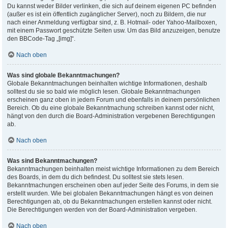
Du kannst weder Bilder verlinken, die sich auf deinem eigenen PC befinden
(außer es ist ein öffentlich zugänglicher Server), noch zu Bildern, die nur
nach einer Anmeldung verfügbar sind, z. B. Hotmail- oder Yahoo-Mailboxen,
mit einem Passwort geschützte Seiten usw. Um das Bild anzuzeigen, benutze
den BBCode-Tag „[img]“.
Nach oben
Was sind globale Bekanntmachungen?
Globale Bekanntmachungen beinhalten wichtige Informationen, deshalb
solltest du sie so bald wie möglich lesen. Globale Bekanntmachungen
erscheinen ganz oben in jedem Forum und ebenfalls in deinem persönlichen
Bereich. Ob du eine globale Bekanntmachung schreiben kannst oder nicht,
hängt von den durch die Board-Administration vergebenen Berechtigungen
ab.
Nach oben
Was sind Bekanntmachungen?
Bekanntmachungen beinhalten meist wichtige Informationen zu dem Bereich
des Boards, in dem du dich befindest. Du solltest sie stets lesen.
Bekanntmachungen erscheinen oben auf jeder Seite des Forums, in dem sie
erstellt wurden. Wie bei globalen Bekanntmachungen hängt es von deinen
Berechtigungen ab, ob du Bekanntmachungen erstellen kannst oder nicht.
Die Berechtigungen werden von der Board-Administration vergeben.
Nach oben