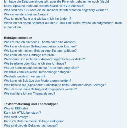
Ich habe die Zeitzone eingestellt, aber die Forenuhr geht immer noch falsch!
Meine Sprache steht auf diesem Board nicht zur Auswahl!
Was sind das für Bilder, die bei meinem Benutzernamen angezeigt werden?
Wie verwende ich einen Avatar?
Was ist mein Rang und wie kann ich ihn ändern?
Wenn ich bei einem Benutzer auf den E-Mail-Link klicke, werde ich aufgefordert, mich
anzumelden.
Beiträge schreiben
Wie erstelle ich ein neues Thema oder eine Antwort?
Wie kann ich einen Beitrag bearbeiten oder löschen?
Wie kann ich meinem Beitrag eine Signatur anfügen?
Wie kann ich eine Umfrage erstellen?
Wieso kann ich nicht mehr Antwortmöglichkeiten erstellen?
Wie bearbeite oder lösche ich eine Umfrage?
Warum kann ich auf bestimmte Foren nicht zugreifen?
Weshalb kann ich keine Dateianhänge anfügen?
Weshalb wurde ich verwarnt?
Wie kann ich Beiträge den Moderatoren melden?
Was bewirkt die „Speichern“-Schaltfläche beim Schreiben eines Beitrags?
Warum muss mein Beitrag erst freigegeben werden?
Wie markiere ich ein Thema als neu?
Textformatierung und Thementypen
Was ist BBCode?
Kann ich HTML benutzen?
Was sind Smileys?
Kann ich Bilder in meine Beiträge einfügen?
Was sind globale Bekanntmachungen?