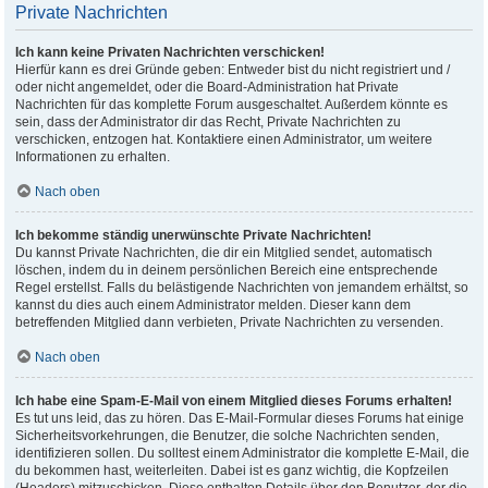
Private Nachrichten
Ich kann keine Privaten Nachrichten verschicken!
Hierfür kann es drei Gründe geben: Entweder bist du nicht registriert und /
oder nicht angemeldet, oder die Board-Administration hat Private
Nachrichten für das komplette Forum ausgeschaltet. Außerdem könnte es
sein, dass der Administrator dir das Recht, Private Nachrichten zu
verschicken, entzogen hat. Kontaktiere einen Administrator, um weitere
Informationen zu erhalten.
Nach oben
Ich bekomme ständig unerwünschte Private Nachrichten!
Du kannst Private Nachrichten, die dir ein Mitglied sendet, automatisch
löschen, indem du in deinem persönlichen Bereich eine entsprechende
Regel erstellst. Falls du belästigende Nachrichten von jemandem erhältst, so
kannst du dies auch einem Administrator melden. Dieser kann dem
betreffenden Mitglied dann verbieten, Private Nachrichten zu versenden.
Nach oben
Ich habe eine Spam-E-Mail von einem Mitglied dieses Forums erhalten!
Es tut uns leid, das zu hören. Das E-Mail-Formular dieses Forums hat einige
Sicherheitsvorkehrungen, die Benutzer, die solche Nachrichten senden,
identifizieren sollen. Du solltest einem Administrator die komplette E-Mail, die
du bekommen hast, weiterleiten. Dabei ist es ganz wichtig, die Kopfzeilen