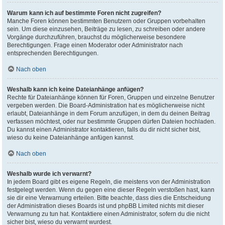
Warum kann ich auf bestimmte Foren nicht zugreifen?
Manche Foren können bestimmten Benutzern oder Gruppen vorbehalten
sein. Um diese einzusehen, Beiträge zu lesen, zu schreiben oder andere
Vorgänge durchzuführen, brauchst du möglicherweise besondere
Berechtigungen. Frage einen Moderator oder Administrator nach
entsprechenden Berechtigungen.
Nach oben
Weshalb kann ich keine Dateianhänge anfügen?
Rechte für Dateianhänge können für Foren, Gruppen und einzelne Benutzer
vergeben werden. Die Board-Administration hat es möglicherweise nicht
erlaubt, Dateianhänge in dem Forum anzufügen, in dem du deinen Beitrag
verfassen möchtest, oder nur bestimmte Gruppen dürfen Dateien hochladen.
Du kannst einen Administrator kontaktieren, falls du dir nicht sicher bist,
wieso du keine Dateianhänge anfügen kannst.
Nach oben
Weshalb wurde ich verwarnt?
In jedem Board gibt es eigene Regeln, die meistens von der Administration
festgelegt werden. Wenn du gegen eine dieser Regeln verstoßen hast, kann
sie dir eine Verwarnung erteilen. Bitte beachte, dass dies die Entscheidung
der Administration dieses Boards ist und phpBB Limited nichts mit dieser
Verwarnung zu tun hat. Kontaktiere einen Administrator, sofern du die nicht
sicher bist, wieso du verwarnt wurdest.