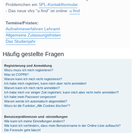
Problemchen ein
SPL-Kontaktformular
.
- Das neue vlvz "u:find" ist online:
u:find
Termine/Fristen:
Aufnahmeverfahren Lehramt
Allgemeine Zulassungsfristen
Das Studienjahr
Häufig gestellte Fragen
Registrierung und Anmeldung
Wozu muss ich mich registrieren?
Was ist COPPA?
Warum kann ich mich nicht registrieren?
Ich habe mich registriert, kann mich aber nicht anmelden!
Warum kann ich mich nicht anmelden?
Ich habe mich vor einiger Zeit registriert, kann mich aber nicht mehr anmelden?!
Ich habe mein Passwort vergessen!
Warum werde ich automatisch abgemeldet?
Wozu ist die Funktion „Alle Cookies löschen“?
Benutzerpräferenzen und -einstellungen
Wie kann ich meine Einstellungen ändern?
Wie kann ich verhindern, dass mein Benutzername in der Online-Liste auftaucht?
Die Forenuhr geht falsch!