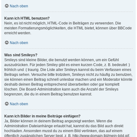
Nach oben
Kann ich HTML benutzen?
Nein, es ist nicht möglich, HTML-Code in Beiträgen zu verwenden. Die
meisten Formatierungsmöglichkeiten, die HTML bietet, können über BBCode
erreicht werden.
Nach oben
Was sind Smileys?
Smileys sind kleine Bilder, die benutzt werden können, um ein Gefühl
auszudrücken. Für jeden Smiley gibt es einen kurzen Code, z. B. bedeutet :)
fröhlich und :( traurig. Die Liste aller Smileys kannst du beim Verfassen eines
Beitrags sehen. Versuche bitte trotzdem, Smileys nicht zu häufig zu benutzen,
sie können einen Beitrag schnell unlesbar machen und ein Moderator könnte
deshalb deinen Beitrag entsprechend überarbeiten oder gar komplett
löschen. Die Board-Administration kann auch die Anzahl der Smileys
begrenzen, die du in einem Beitrag benutzen kannst.
Nach oben
Kann ich Bilder in meine Beiträge einfügen?
Ja, Bilder können in deinem Beitrag angezeigt werden. Wenn die
Administration Dateianhänge erlaubt hat, kannst du das Bild auch direkt
hochladen. Ansonsten musst du zu einem Bild verlinken, das auf einem
öffentlich zugänglichen Server liegt, z. B. http://www.domain.tld/mein-bild.gif.