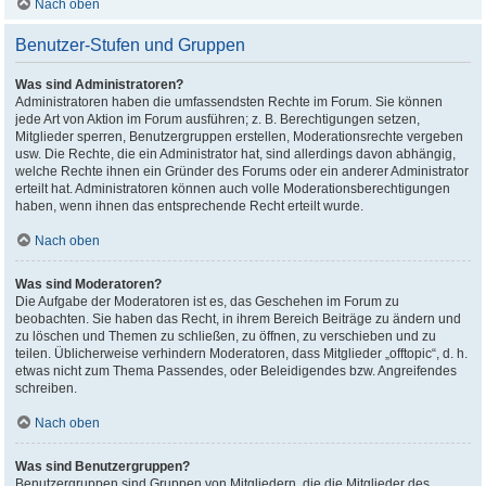
Nach oben
Benutzer-Stufen und Gruppen
Was sind Administratoren?
Administratoren haben die umfassendsten Rechte im Forum. Sie können
jede Art von Aktion im Forum ausführen; z. B. Berechtigungen setzen,
Mitglieder sperren, Benutzergruppen erstellen, Moderationsrechte vergeben
usw. Die Rechte, die ein Administrator hat, sind allerdings davon abhängig,
welche Rechte ihnen ein Gründer des Forums oder ein anderer Administrator
erteilt hat. Administratoren können auch volle Moderationsberechtigungen
haben, wenn ihnen das entsprechende Recht erteilt wurde.
Nach oben
Was sind Moderatoren?
Die Aufgabe der Moderatoren ist es, das Geschehen im Forum zu
beobachten. Sie haben das Recht, in ihrem Bereich Beiträge zu ändern und
zu löschen und Themen zu schließen, zu öffnen, zu verschieben und zu
teilen. Üblicherweise verhindern Moderatoren, dass Mitglieder „offtopic“, d. h.
etwas nicht zum Thema Passendes, oder Beleidigendes bzw. Angreifendes
schreiben.
Nach oben
Was sind Benutzergruppen?
Benutzergruppen sind Gruppen von Mitgliedern, die die Mitglieder des