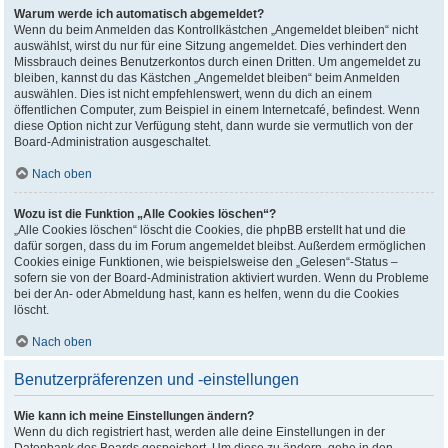
Warum werde ich automatisch abgemeldet?
Wenn du beim Anmelden das Kontrollkästchen „Angemeldet bleiben“ nicht
auswählst, wirst du nur für eine Sitzung angemeldet. Dies verhindert den
Missbrauch deines Benutzerkontos durch einen Dritten. Um angemeldet zu
bleiben, kannst du das Kästchen „Angemeldet bleiben“ beim Anmelden
auswählen. Dies ist nicht empfehlenswert, wenn du dich an einem
öffentlichen Computer, zum Beispiel in einem Internetcafé, befindest. Wenn
diese Option nicht zur Verfügung steht, dann wurde sie vermutlich von der
Board-Administration ausgeschaltet.
Nach oben
Wozu ist die Funktion „Alle Cookies löschen“?
„Alle Cookies löschen“ löscht die Cookies, die phpBB erstellt hat und die
dafür sorgen, dass du im Forum angemeldet bleibst. Außerdem ermöglichen
Cookies einige Funktionen, wie beispielsweise den „Gelesen“-Status –
sofern sie von der Board-Administration aktiviert wurden. Wenn du Probleme
bei der An- oder Abmeldung hast, kann es helfen, wenn du die Cookies
löscht.
Nach oben
Benutzerpräferenzen und -einstellungen
Wie kann ich meine Einstellungen ändern?
Wenn du dich registriert hast, werden alle deine Einstellungen in der