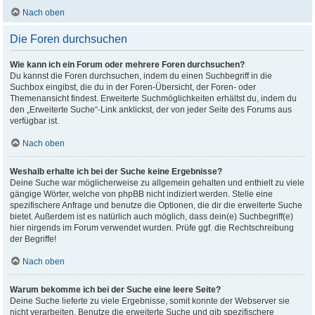
Nach oben
Die Foren durchsuchen
Wie kann ich ein Forum oder mehrere Foren durchsuchen?
Du kannst die Foren durchsuchen, indem du einen Suchbegriff in die
Suchbox eingibst, die du in der Foren-Übersicht, der Foren- oder
Themenansicht findest. Erweiterte Suchmöglichkeiten erhältst du, indem du
den „Erweiterte Suche“-Link anklickst, der von jeder Seite des Forums aus
verfügbar ist.
Nach oben
Weshalb erhalte ich bei der Suche keine Ergebnisse?
Deine Suche war möglicherweise zu allgemein gehalten und enthielt zu viele
gängige Wörter, welche von phpBB nicht indiziert werden. Stelle eine
spezifischere Anfrage und benutze die Optionen, die dir die erweiterte Suche
bietet. Außerdem ist es natürlich auch möglich, dass dein(e) Suchbegriff(e)
hier nirgends im Forum verwendet wurden. Prüfe ggf. die Rechtschreibung
der Begriffe!
Nach oben
Warum bekomme ich bei der Suche eine leere Seite?
Deine Suche lieferte zu viele Ergebnisse, somit konnte der Webserver sie
nicht verarbeiten. Benutze die erweiterte Suche und gib spezifischere