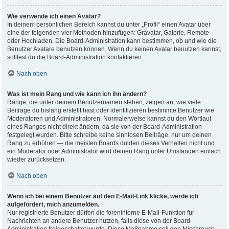
Wie verwende ich einen Avatar?
In deinem persönlichen Bereich kannst du unter „Profil“ einen Avatar über
eine der folgenden vier Methoden hinzufügen: Gravatar, Galerie, Remote
oder Hochladen. Die Board-Administration kann bestimmen, ob und wie die
Benutzer Avatare benutzen können. Wenn du keinen Avatar benutzen kannst,
solltest du die Board-Administration kontaktieren.
Nach oben
Was ist mein Rang und wie kann ich ihn ändern?
Ränge, die unter deinem Benutzernamen stehen, zeigen an, wie viele
Beiträge du bislang erstellt hast oder identifizieren bestimmte Benutzer wie
Moderatoren und Administratoren. Normalerweise kannst du den Wortlaut
eines Ranges nicht direkt ändern, da sie von der Board-Administration
festgelegt wurden. Bitte schreibe keine sinnlosen Beiträge, nur um deinen
Rang zu erhöhen — die meisten Boards dulden dieses Verhalten nicht und
ein Moderator oder Administrator wird deinen Rang unter Umständen einfach
wieder zurücksetzen.
Nach oben
Wenn ich bei einem Benutzer auf den E-Mail-Link klicke, werde ich
aufgefordert, mich anzumelden.
Nur registrierte Benutzer dürfen die foreninterne E-Mail-Funktion für
Nachrichten an andere Benutzer nutzen, falls diese von der Board-