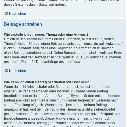
Administration freigeschaltet wurde. Diese Maßnahme soll den Missbrauch
dieses Systems durch Gäste verhindern.
Nach oben
Beiträge schreiben
Wie erstelle ich ein neues Thema oder eine Antwort?
Um ein neues Thema in einem Forum zu eröffnen, musst du auf „Neues
Thema“ klicken. Um auf einen Beitrag zu antworten, musst du auf „Antworten“
klicken. Es könnte sein, dass eine Registrierung erforderlich ist, bevor du
einen Beitrag schreiben kannst. Deine Berechtigungen sind jeweils am Ende
der Foren- und der Beitragsansicht aufgelistet. Z. B. „Du darfst neue Themen
erstellen“, „Du darfst Dateianhänge erstellen“ usw.
Nach oben
Wie kann ich einen Beitrag bearbeiten oder löschen?
Wenn du nicht Administrator oder Moderator bist, kannst du nur deine
eigenen Beiträge bearbeiten oder löschen. Du kannst einen Beitrag
bearbeiten, indem du das „Ändere Beitrag“-Symbol für den entsprechenden
Beitrag anklickst; eventuell ist dies nur für einen begrenzten Zeitraum nach
seiner Erstellung möglich. Wenn bereits jemand auf deinen Beitrag
geantwortet hat, wird dein Beitrag in der Themenansicht als überarbeitet
gekennzeichnet. Es wird sowohl die Anzahl als auch der letzte Zeitpunkt der
Bearbeitungen angezeigt. Dieser Hinweis erscheint nicht, wenn noch
niemand auf deinen Beitrag geantwortet hat oder wenn ein Administrator