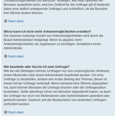
„Auswahlmöglichkeiten pro Benutzer“ festlegen, wie viele Optionen ein
Benutzer auswählen kann, welches Zeitlimit für die Umfrage gilt (0 bedeutet
dabei eine zeitlich unbegrenzte Umfrage) und schließlich, ob die Benutzer
ihre Stimme ändern können.
Nach oben
Wieso kann ich nicht mehr Antwortmöglichkeiten erstellen?
Die maximal zulässige Anzahl von Antwortmöglichkeiten wird durch die
Board-Administration festgelegt. Wenn du glaubst, mehr
Antwortmöglichkeiten als zugelassen zu benötigen, kontaktiere einen
Administrator.
Nach oben
Wie bearbeite oder lösche ich eine Umfrage?
Wie bei den Beiträgen können Umfragen nur vom ursprünglichen Verfasser,
einem Moderator oder einem Administrator bearbeitet werden. Um eine
Umfrage zu bearbeiten, ändere den ersten Beitrag des Themas; dieser ist
immer mit der Umfrage verknüpft. Wenn niemand eine Stimme abgegeben
hat, dann können Benutzer die Umfrage löschen oder die Umfrageoption
bearbeiten. Sollte allerdings schon ein Benutzer abgestimmt haben, so kann
die Umfrage nur noch von Moderatoren oder Administratoren geändert oder
gelöscht werden. Dadurch soll die Manipulation von laufenden Umfragen
verhindert werden.
Nach oben