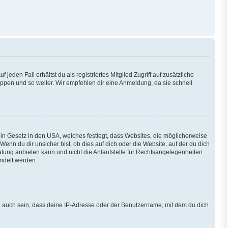
eden Fall erhältst du als registriertes Mitglied Zugriff auf zusätzliche
ruppen und so weiter. Wir empfehlen dir eine Anmeldung, da sie schnell
ein Gesetz in den USA, welches festlegt, dass Websites, die möglicherweise
n du dir unsicher bist, ob dies auf dich oder die Website, auf der du dich
eratung anbieten kann und nicht die Anlaufstelle für Rechtsangelegenheiten
andelt werden.
e auch sein, dass deine IP-Adresse oder der Benutzername, mit dem du dich