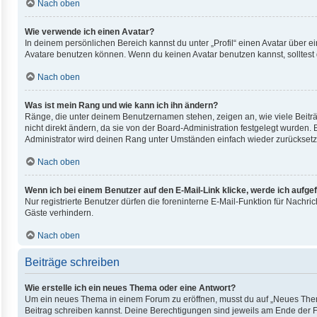
Nach oben
Wie verwende ich einen Avatar?
In deinem persönlichen Bereich kannst du unter „Profil“ einen Avatar über
Avatare benutzen können. Wenn du keinen Avatar benutzen kannst, solltest 
Nach oben
Was ist mein Rang und wie kann ich ihn ändern?
Ränge, die unter deinem Benutzernamen stehen, zeigen an, wie viele Beiträ
nicht direkt ändern, da sie von der Board-Administration festgelegt wurden
Administrator wird deinen Rang unter Umständen einfach wieder zurücksetz
Nach oben
Wenn ich bei einem Benutzer auf den E-Mail-Link klicke, werde ich aufge
Nur registrierte Benutzer dürfen die foreninterne E-Mail-Funktion für Nach
Gäste verhindern.
Nach oben
Beiträge schreiben
Wie erstelle ich ein neues Thema oder eine Antwort?
Um ein neues Thema in einem Forum zu eröffnen, musst du auf „Neues Thema“ 
Beitrag schreiben kannst. Deine Berechtigungen sind jeweils am Ende der For