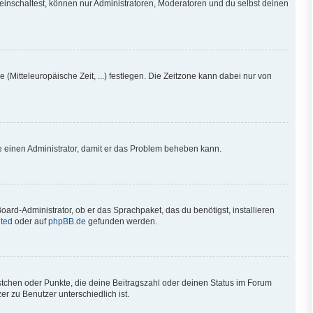
einschaltest, können nur Administratoren, Moderatoren und du selbst deinen
 (Mitteleuropäische Zeit, ...) festlegen. Die Zeitzone kann dabei nur von
iere einen Administrator, damit er das Problem beheben kann.
oard-Administrator, ob er das Sprachpaket, das du benötigst, installieren
ted
oder auf
phpBB.de
gefunden werden.
ästchen oder Punkte, die deine Beitragszahl oder deinen Status im Forum
r zu Benutzer unterschiedlich ist.