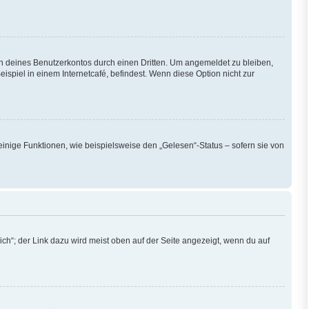
h deines Benutzerkontos durch einen Dritten. Um angemeldet zu bleiben,
piel in einem Internetcafé, befindest. Wenn diese Option nicht zur
einige Funktionen, wie beispielsweise den „Gelesen“-Status – sofern sie von
ch“; der Link dazu wird meist oben auf der Seite angezeigt, wenn du auf