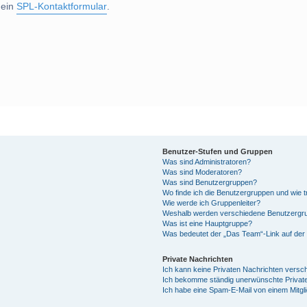
 ein
SPL-Kontaktformular
.
Benutzer-Stufen und Gruppen
Was sind Administratoren?
Was sind Moderatoren?
Was sind Benutzergruppen?
Wo finde ich die Benutzergruppen und wie tr
Wie werde ich Gruppenleiter?
Weshalb werden verschiedene Benutzergrup
Was ist eine Hauptgruppe?
Was bedeutet der „Das Team“-Link auf der 
Private Nachrichten
Ich kann keine Privaten Nachrichten versc
Ich bekomme ständig unerwünschte Private
Ich habe eine Spam-E-Mail von einem Mitgl