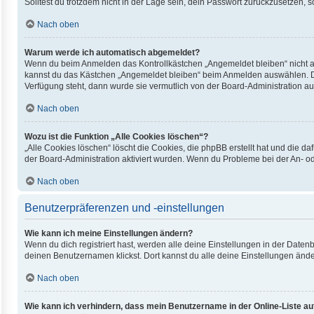
Solltest du trotzdem nicht in der Lage sein, dein Passwort zurückzusetzen, 
Nach oben
Warum werde ich automatisch abgemeldet?
Wenn du beim Anmelden das Kontrollkästchen „Angemeldet bleiben“ nicht au
kannst du das Kästchen „Angemeldet bleiben“ beim Anmelden auswählen. Dies
Verfügung steht, dann wurde sie vermutlich von der Board-Administration au
Nach oben
Wozu ist die Funktion „Alle Cookies löschen“?
„Alle Cookies löschen“ löscht die Cookies, die phpBB erstellt hat und die 
der Board-Administration aktiviert wurden. Wenn du Probleme bei der An- o
Nach oben
Benutzerpräferenzen und -einstellungen
Wie kann ich meine Einstellungen ändern?
Wenn du dich registriert hast, werden alle deine Einstellungen in der Date
deinen Benutzernamen klickst. Dort kannst du alle deine Einstellungen ände
Nach oben
Wie kann ich verhindern, dass mein Benutzername in der Online-Liste au