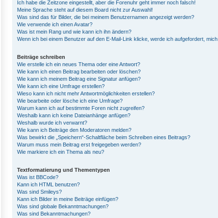
Ich habe die Zeitzone eingestellt, aber die Forenuhr geht immer noch falsch!
Meine Sprache steht auf diesem Board nicht zur Auswahl!
Was sind das für Bilder, die bei meinem Benutzernamen angezeigt werden?
Wie verwende ich einen Avatar?
Was ist mein Rang und wie kann ich ihn ändern?
Wenn ich bei einem Benutzer auf den E-Mail-Link klicke, werde ich aufgefordert, mic
Beiträge schreiben
Wie erstelle ich ein neues Thema oder eine Antwort?
Wie kann ich einen Beitrag bearbeiten oder löschen?
Wie kann ich meinem Beitrag eine Signatur anfügen?
Wie kann ich eine Umfrage erstellen?
Wieso kann ich nicht mehr Antwortmöglichkeiten erstellen?
Wie bearbeite oder lösche ich eine Umfrage?
Warum kann ich auf bestimmte Foren nicht zugreifen?
Weshalb kann ich keine Dateianhänge anfügen?
Weshalb wurde ich verwarnt?
Wie kann ich Beiträge den Moderatoren melden?
Was bewirkt die „Speichern“-Schaltfläche beim Schreiben eines Beitrags?
Warum muss mein Beitrag erst freigegeben werden?
Wie markiere ich ein Thema als neu?
Textformatierung und Thementypen
Was ist BBCode?
Kann ich HTML benutzen?
Was sind Smileys?
Kann ich Bilder in meine Beiträge einfügen?
Was sind globale Bekanntmachungen?
Was sind Bekanntmachungen?