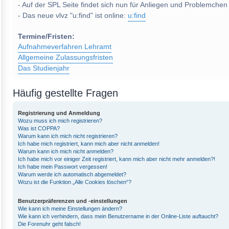
- Auf der SPL Seite findet sich nun für Anliegen und Problemchen
- Das neue vlvz "u:find" ist online:
u:find
Termine/Fristen:
Aufnahmeverfahren Lehramt
Allgemeine Zulassungsfristen
Das Studienjahr
Häufig gestellte Fragen
Registrierung und Anmeldung
Wozu muss ich mich registrieren?
Was ist COPPA?
Warum kann ich mich nicht registrieren?
Ich habe mich registriert, kann mich aber nicht anmelden!
Warum kann ich mich nicht anmelden?
Ich habe mich vor einiger Zeit registriert, kann mich aber nicht mehr anmelden?!
Ich habe mein Passwort vergessen!
Warum werde ich automatisch abgemeldet?
Wozu ist die Funktion „Alle Cookies löschen“?
Benutzerpräferenzen und -einstellungen
Wie kann ich meine Einstellungen ändern?
Wie kann ich verhindern, dass mein Benutzername in der Online-Liste auftaucht?
Die Forenuhr geht falsch!