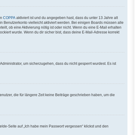
nn
COPPA
aktiviert ist und du angegeben hast, dass du unter 13 Jahre alt
in Benutzerkonto vielleicht aktiviert werden. Bei einigen Boards müssen alle
ilt, ob eine Aktivierung nötig ist oder nicht. Wenn du eine E-Mail erhalten
ckiert wurde. Wenn du dir sicher bist, dass deine E-Mail-Adresse korrekt
Administrator, um sicherzugehen, dass du nicht gesperrt wurdest. Es ist
nutzer, die für längere Zeit keine Beiträge geschrieben haben, um die
melde-Seite auf „Ich habe mein Passwort vergessen“ klickst und den