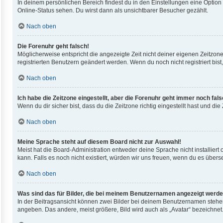
In deinem persönlichen Bereich findest du in den Einstellungen eine Optio
Online-Status sehen. Du wirst dann als unsichtbarer Besucher gezählt.
Nach oben
Die Forenuhr geht falsch!
Möglicherweise entspricht die angezeigte Zeit nicht deiner eigenen Zeitzone.
registrierten Benutzern geändert werden. Wenn du noch nicht registriert bist, i
Nach oben
Ich habe die Zeitzone eingestellt, aber die Forenuhr geht immer noch fals
Wenn du dir sicher bist, dass du die Zeitzone richtig eingestellt hast und di
Nach oben
Meine Sprache steht auf diesem Board nicht zur Auswahl!
Meist hat die Board-Administration entweder deine Sprache nicht installiert
kann. Falls es noch nicht existiert, würden wir uns freuen, wenn du es übe
Nach oben
Was sind das für Bilder, die bei meinem Benutzernamen angezeigt werd
In der Beitragsansicht können zwei Bilder bei deinem Benutzernamen stehen.
angeben. Das andere, meist größere, Bild wird auch als „Avatar“ bezeichnet.