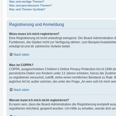
Was sind wichtige Themen?
Was sind geschlossene Themen?
Was sind Themen-Symbole?
Registrierung und Anmeldung
Wozu muss ich mich registrieren?
Eine Registrierung ist nicht unbedingt zwingend. Die Board-Administration die
Funktionen, die Gästen nicht zur Verfügung stehen: zum Beispiel Avatarbilde
erledigt ist und dir zahlreiche Vorteile bietet.
Nach oben
Was ist COPPA?
COPPA, ausgeschrieben Children’s Online Privacy Protection Act of 1998 (de
persönliche Daten von Kindern unter 13 Jahren erheben, hierzu die Zustimm
zu registrieren versuchst, zutrifft, ziehe einen rechtlichen Beistand zu Ra
jeglicher Art ist; außer solchen, die unter der Frage „An wen soll ich mich
Nach oben
Warum kann ich mich nicht registrieren?
Es kann sein, dass die Board-Administration die Registrierung komplett au
registrieren möchtest, gesperrt wurden. Um Hilfe zu erhalten, wende dich an