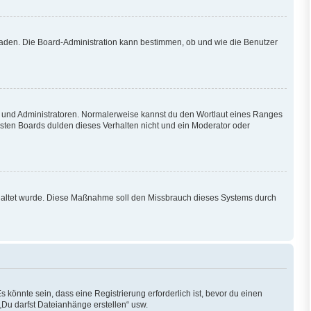
hladen. Die Board-Administration kann bestimmen, ob und wie die Benutzer
en und Administratoren. Normalerweise kannst du den Wortlaut eines Ranges
isten Boards dulden dieses Verhalten nicht und ein Moderator oder
eschaltet wurde. Diese Maßnahme soll den Missbrauch dieses Systems durch
könnte sein, dass eine Registrierung erforderlich ist, bevor du einen
„Du darfst Dateianhänge erstellen“ usw.