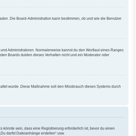
hladen. Die Board-Administration kann bestimmen, ob und wie die Benutzer
en und Administratoren. Normalerweise kannst du den Wortlaut eines Ranges
isten Boards dulden dieses Verhalten nicht und ein Moderator oder
eschaltet wurde. Diese Maßnahme soll den Missbrauch dieses Systems durch
könnte sein, dass eine Registrierung erforderlich ist, bevor du einen
„Du darfst Dateianhänge erstellen“ usw.