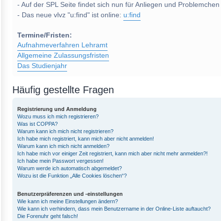
- Auf der SPL Seite findet sich nun für Anliegen und Problemchen
- Das neue vlvz "u:find" ist online:
u:find
Termine/Fristen:
Aufnahmeverfahren Lehramt
Allgemeine Zulassungsfristen
Das Studienjahr
Häufig gestellte Fragen
Registrierung und Anmeldung
Wozu muss ich mich registrieren?
Was ist COPPA?
Warum kann ich mich nicht registrieren?
Ich habe mich registriert, kann mich aber nicht anmelden!
Warum kann ich mich nicht anmelden?
Ich habe mich vor einiger Zeit registriert, kann mich aber nicht mehr anmelden?!
Ich habe mein Passwort vergessen!
Warum werde ich automatisch abgemeldet?
Wozu ist die Funktion „Alle Cookies löschen“?
Benutzerpräferenzen und -einstellungen
Wie kann ich meine Einstellungen ändern?
Wie kann ich verhindern, dass mein Benutzername in der Online-Liste auftaucht?
Die Forenuhr geht falsch!