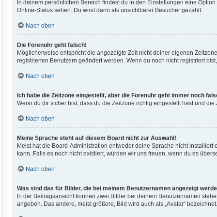
In deinem persönlichen Bereich findest du in den Einstellungen eine Optio
Online-Status sehen. Du wirst dann als unsichtbarer Besucher gezählt.
Nach oben
Die Forenuhr geht falsch!
Möglicherweise entspricht die angezeigte Zeit nicht deiner eigenen Zeitzone.
registrierten Benutzern geändert werden. Wenn du noch nicht registriert bist, i
Nach oben
Ich habe die Zeitzone eingestellt, aber die Forenuhr geht immer noch fals
Wenn du dir sicher bist, dass du die Zeitzone richtig eingestellt hast und di
Nach oben
Meine Sprache steht auf diesem Board nicht zur Auswahl!
Meist hat die Board-Administration entweder deine Sprache nicht installiert
kann. Falls es noch nicht existiert, würden wir uns freuen, wenn du es übe
Nach oben
Was sind das für Bilder, die bei meinem Benutzernamen angezeigt werd
In der Beitragsansicht können zwei Bilder bei deinem Benutzernamen stehen.
angeben. Das andere, meist größere, Bild wird auch als „Avatar“ bezeichnet.