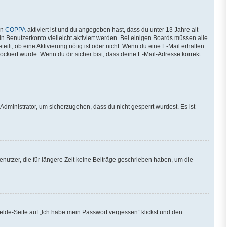
nn
COPPA
aktiviert ist und du angegeben hast, dass du unter 13 Jahre alt
in Benutzerkonto vielleicht aktiviert werden. Bei einigen Boards müssen alle
ilt, ob eine Aktivierung nötig ist oder nicht. Wenn du eine E-Mail erhalten
ckiert wurde. Wenn du dir sicher bist, dass deine E-Mail-Adresse korrekt
Administrator, um sicherzugehen, dass du nicht gesperrt wurdest. Es ist
nutzer, die für längere Zeit keine Beiträge geschrieben haben, um die
melde-Seite auf „Ich habe mein Passwort vergessen“ klickst und den