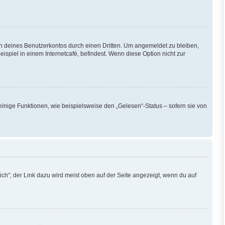
h deines Benutzerkontos durch einen Dritten. Um angemeldet zu bleiben,
piel in einem Internetcafé, befindest. Wenn diese Option nicht zur
einige Funktionen, wie beispielsweise den „Gelesen“-Status – sofern sie von
ch“; der Link dazu wird meist oben auf der Seite angezeigt, wenn du auf