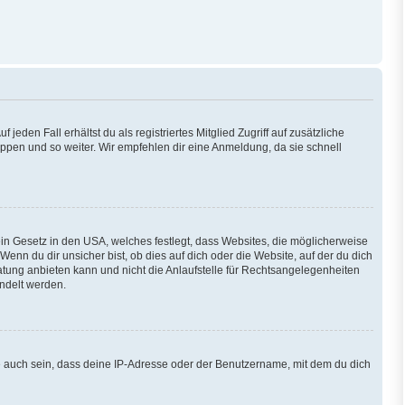
eden Fall erhältst du als registriertes Mitglied Zugriff auf zusätzliche
ruppen und so weiter. Wir empfehlen dir eine Anmeldung, da sie schnell
ein Gesetz in den USA, welches festlegt, dass Websites, die möglicherweise
n du dir unsicher bist, ob dies auf dich oder die Website, auf der du dich
eratung anbieten kann und nicht die Anlaufstelle für Rechtsangelegenheiten
andelt werden.
e auch sein, dass deine IP-Adresse oder der Benutzername, mit dem du dich