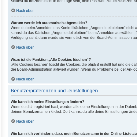
Solltest du trotzdem nicht in der Lage sein, dein Passwort zurückzusetzen, 
Nach oben
Warum werde ich automatisch abgemeldet?
Wenn du beim Anmelden das Kontrollkästchen „Angemeldet bleiben“ nicht au
kannst du das Kästchen „Angemeldet bleiben“ beim Anmelden auswählen. Dies
Verfügung steht, dann wurde sie vermutlich von der Board-Administration au
Nach oben
Wozu ist die Funktion „Alle Cookies löschen“?
„Alle Cookies löschen“ löscht die Cookies, die phpBB erstellt hat und die 
der Board-Administration aktiviert wurden. Wenn du Probleme bei der An- o
Nach oben
Benutzerpräferenzen und -einstellungen
Wie kann ich meine Einstellungen ändern?
Wenn du dich registriert hast, werden alle deine Einstellungen in der Date
deinen Benutzernamen klickst. Dort kannst du alle deine Einstellungen ände
Nach oben
Wie kann ich verhindern, dass mein Benutzername in der Online-Liste au