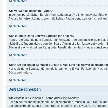
Nach oben
Wie verwende ich einen Avatar?
In deinem persönlichen Bereich kannst du unter „Profil“ einen Avatar über
Avatare benutzen können. Wenn du keinen Avatar benutzen kannst, solltest 
Nach oben
Was ist mein Rang und wie kann ich ihn ändern?
Ränge, die unter deinem Benutzernamen stehen, zeigen an, wie viele Beiträ
nicht direkt ändern, da sie von der Board-Administration festgelegt wurden
Administrator wird deinen Rang unter Umständen einfach wieder zurücksetz
Nach oben
Wenn ich bei einem Benutzer auf den E-Mail-Link klicke, werde ich aufge
Nur registrierte Benutzer dürfen die foreninterne E-Mail-Funktion für Nach
Gäste verhindern.
Nach oben
Beiträge schreiben
Wie erstelle ich ein neues Thema oder eine Antwort?
Um ein neues Thema in einem Forum zu eröffnen, musst du auf „Neues Thema“ 
Beitrag schreiben kannst. Deine Berechtigungen sind jeweils am Ende der For