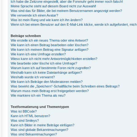
Ich habe die Zeitzone eingestellt, aber die Forenuhr geht immer noch falsch!
Meine Sprache steht auf diesem Board nicht zur Auswahl!
Was sind das für Bilder, die bei meinem Benutzernamen angezeigt werden?
Wie verwende ich einen Avatar?
Was ist mein Rang und wie kann ich ihn ändern?
Wenn ich bei einem Benutzer auf den E-Mail-Link klicke, werde ich aufgefordert, mic
Beiträge schreiben
Wie erstelle ich ein neues Thema oder eine Antwort?
Wie kann ich einen Beitrag bearbeiten oder löschen?
Wie kann ich meinem Beitrag eine Signatur anfügen?
Wie kann ich eine Umfrage erstellen?
Wieso kann ich nicht mehr Antwortmöglichkeiten erstellen?
Wie bearbeite oder lösche ich eine Umfrage?
Warum kann ich auf bestimmte Foren nicht zugreifen?
Weshalb kann ich keine Dateianhänge anfügen?
Weshalb wurde ich verwarnt?
Wie kann ich Beiträge den Moderatoren melden?
Was bewirkt die „Speichern“-Schaltfläche beim Schreiben eines Beitrags?
Warum muss mein Beitrag erst freigegeben werden?
Wie markiere ich ein Thema als neu?
Textformatierung und Thementypen
Was ist BBCode?
Kann ich HTML benutzen?
Was sind Smileys?
Kann ich Bilder in meine Beiträge einfügen?
Was sind globale Bekanntmachungen?
Was sind Bekanntmachungen?