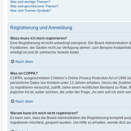
Was sind wichtige Themen?
Was sind geschlossene Themen?
Was sind Themen-Symbole?
Registrierung und Anmeldung
Wozu muss ich mich registrieren?
Eine Registrierung ist nicht unbedingt zwingend. Die Board-Administration die
Funktionen, die Gästen nicht zur Verfügung stehen: zum Beispiel Avatarbilde
erledigt ist und dir zahlreiche Vorteile bietet.
Nach oben
Was ist COPPA?
COPPA, ausgeschrieben Children’s Online Privacy Protection Act of 1998 (de
persönliche Daten von Kindern unter 13 Jahren erheben, hierzu die Zustimm
zu registrieren versuchst, zutrifft, ziehe einen rechtlichen Beistand zu Ra
jeglicher Art ist; außer solchen, die unter der Frage „An wen soll ich mich
Nach oben
Warum kann ich mich nicht registrieren?
Es kann sein, dass die Board-Administration die Registrierung komplett au
registrieren möchtest, gesperrt wurden. Um Hilfe zu erhalten, wende dich an