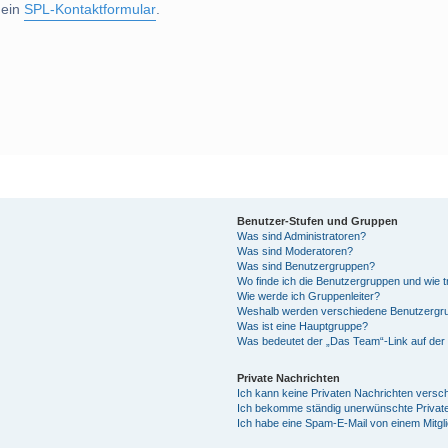
 ein
SPL-Kontaktformular
.
Benutzer-Stufen und Gruppen
Was sind Administratoren?
Was sind Moderatoren?
Was sind Benutzergruppen?
Wo finde ich die Benutzergruppen und wie tr
Wie werde ich Gruppenleiter?
Weshalb werden verschiedene Benutzergrup
Was ist eine Hauptgruppe?
Was bedeutet der „Das Team“-Link auf der 
Private Nachrichten
Ich kann keine Privaten Nachrichten versc
Ich bekomme ständig unerwünschte Private
Ich habe eine Spam-E-Mail von einem Mitgl