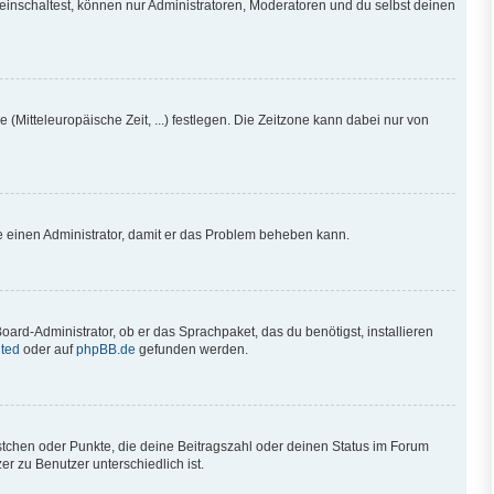
einschaltest, können nur Administratoren, Moderatoren und du selbst deinen
 (Mitteleuropäische Zeit, ...) festlegen. Die Zeitzone kann dabei nur von
iere einen Administrator, damit er das Problem beheben kann.
oard-Administrator, ob er das Sprachpaket, das du benötigst, installieren
ted
oder auf
phpBB.de
gefunden werden.
ästchen oder Punkte, die deine Beitragszahl oder deinen Status im Forum
r zu Benutzer unterschiedlich ist.