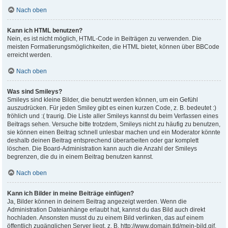
Nach oben
Kann ich HTML benutzen?
Nein, es ist nicht möglich, HTML-Code in Beiträgen zu verwenden. Die
meisten Formatierungsmöglichkeiten, die HTML bietet, können über BBCode
erreicht werden.
Nach oben
Was sind Smileys?
Smileys sind kleine Bilder, die benutzt werden können, um ein Gefühl
auszudrücken. Für jeden Smiley gibt es einen kurzen Code, z. B. bedeutet :)
fröhlich und :( traurig. Die Liste aller Smileys kannst du beim Verfassen eines
Beitrags sehen. Versuche bitte trotzdem, Smileys nicht zu häufig zu benutzen,
sie können einen Beitrag schnell unlesbar machen und ein Moderator könnte
deshalb deinen Beitrag entsprechend überarbeiten oder gar komplett
löschen. Die Board-Administration kann auch die Anzahl der Smileys
begrenzen, die du in einem Beitrag benutzen kannst.
Nach oben
Kann ich Bilder in meine Beiträge einfügen?
Ja, Bilder können in deinem Beitrag angezeigt werden. Wenn die
Administration Dateianhänge erlaubt hat, kannst du das Bild auch direkt
hochladen. Ansonsten musst du zu einem Bild verlinken, das auf einem
öffentlich zugänglichen Server liegt, z. B. http://www.domain.tld/mein-bild.gif.