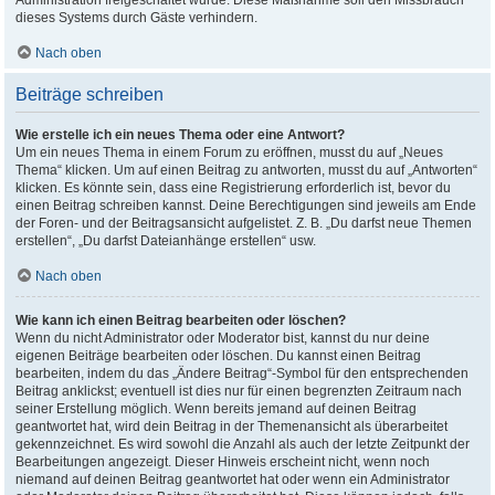
Administration freigeschaltet wurde. Diese Maßnahme soll den Missbrauch
dieses Systems durch Gäste verhindern.
Nach oben
Beiträge schreiben
Wie erstelle ich ein neues Thema oder eine Antwort?
Um ein neues Thema in einem Forum zu eröffnen, musst du auf „Neues
Thema“ klicken. Um auf einen Beitrag zu antworten, musst du auf „Antworten“
klicken. Es könnte sein, dass eine Registrierung erforderlich ist, bevor du
einen Beitrag schreiben kannst. Deine Berechtigungen sind jeweils am Ende
der Foren- und der Beitragsansicht aufgelistet. Z. B. „Du darfst neue Themen
erstellen“, „Du darfst Dateianhänge erstellen“ usw.
Nach oben
Wie kann ich einen Beitrag bearbeiten oder löschen?
Wenn du nicht Administrator oder Moderator bist, kannst du nur deine
eigenen Beiträge bearbeiten oder löschen. Du kannst einen Beitrag
bearbeiten, indem du das „Ändere Beitrag“-Symbol für den entsprechenden
Beitrag anklickst; eventuell ist dies nur für einen begrenzten Zeitraum nach
seiner Erstellung möglich. Wenn bereits jemand auf deinen Beitrag
geantwortet hat, wird dein Beitrag in der Themenansicht als überarbeitet
gekennzeichnet. Es wird sowohl die Anzahl als auch der letzte Zeitpunkt der
Bearbeitungen angezeigt. Dieser Hinweis erscheint nicht, wenn noch
niemand auf deinen Beitrag geantwortet hat oder wenn ein Administrator