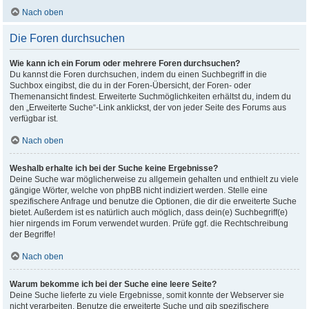
Nach oben
Die Foren durchsuchen
Wie kann ich ein Forum oder mehrere Foren durchsuchen?
Du kannst die Foren durchsuchen, indem du einen Suchbegriff in die
Suchbox eingibst, die du in der Foren-Übersicht, der Foren- oder
Themenansicht findest. Erweiterte Suchmöglichkeiten erhältst du, indem du
den „Erweiterte Suche“-Link anklickst, der von jeder Seite des Forums aus
verfügbar ist.
Nach oben
Weshalb erhalte ich bei der Suche keine Ergebnisse?
Deine Suche war möglicherweise zu allgemein gehalten und enthielt zu viele
gängige Wörter, welche von phpBB nicht indiziert werden. Stelle eine
spezifischere Anfrage und benutze die Optionen, die dir die erweiterte Suche
bietet. Außerdem ist es natürlich auch möglich, dass dein(e) Suchbegriff(e)
hier nirgends im Forum verwendet wurden. Prüfe ggf. die Rechtschreibung
der Begriffe!
Nach oben
Warum bekomme ich bei der Suche eine leere Seite?
Deine Suche lieferte zu viele Ergebnisse, somit konnte der Webserver sie
nicht verarbeiten. Benutze die erweiterte Suche und gib spezifischere