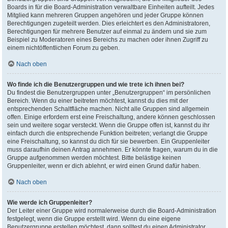
Boards in für die Board-Administration verwaltbare Einheiten aufteilt. Jedes
Mitglied kann mehreren Gruppen angehören und jeder Gruppe können
Berechtigungen zugeteilt werden. Dies erleichtert es den Administratoren,
Berechtigungen für mehrere Benutzer auf einmal zu ändern und sie zum
Beispiel zu Moderatoren eines Bereichs zu machen oder ihnen Zugriff zu
einem nichtöffentlichen Forum zu geben.
Nach oben
Wo finde ich die Benutzergruppen und wie trete ich ihnen bei?
Du findest die Benutzergruppen unter „Benutzergruppen“ im persönlichen
Bereich. Wenn du einer beitreten möchtest, kannst du dies mit der
entsprechenden Schaltfläche machen. Nicht alle Gruppen sind allgemein
offen. Einige erfordern erst eine Freischaltung, andere können geschlossen
sein und weitere sogar versteckt. Wenn die Gruppe offen ist, kannst du ihr
einfach durch die entsprechende Funktion beitreten; verlangt die Gruppe
eine Freischaltung, so kannst du dich für sie bewerben. Ein Gruppenleiter
muss daraufhin deinen Antrag annehmen. Er könnte fragen, warum du in die
Gruppe aufgenommen werden möchtest. Bitte belästige keinen
Gruppenleiter, wenn er dich ablehnt, er wird einen Grund dafür haben.
Nach oben
Wie werde ich Gruppenleiter?
Der Leiter einer Gruppe wird normalerweise durch die Board-Administration
festgelegt, wenn die Gruppe erstellt wird. Wenn du eine eigene
Benutzergruppe erstellen möchtest, dann solltest du einen Administrator