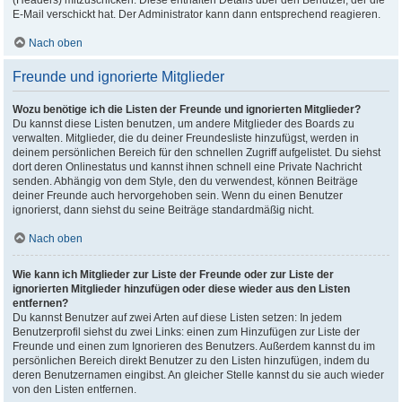
(Headers) mitzuschicken. Diese enthalten Details über den Benutzer, der die
E-Mail verschickt hat. Der Administrator kann dann entsprechend reagieren.
Nach oben
Freunde und ignorierte Mitglieder
Wozu benötige ich die Listen der Freunde und ignorierten Mitglieder?
Du kannst diese Listen benutzen, um andere Mitglieder des Boards zu
verwalten. Mitglieder, die du deiner Freundesliste hinzufügst, werden in
deinem persönlichen Bereich für den schnellen Zugriff aufgelistet. Du siehst
dort deren Onlinestatus und kannst ihnen schnell eine Private Nachricht
senden. Abhängig von dem Style, den du verwendest, können Beiträge
deiner Freunde auch hervorgehoben sein. Wenn du einen Benutzer
ignorierst, dann siehst du seine Beiträge standardmäßig nicht.
Nach oben
Wie kann ich Mitglieder zur Liste der Freunde oder zur Liste der
ignorierten Mitglieder hinzufügen oder diese wieder aus den Listen
entfernen?
Du kannst Benutzer auf zwei Arten auf diese Listen setzen: In jedem
Benutzerprofil siehst du zwei Links: einen zum Hinzufügen zur Liste der
Freunde und einen zum Ignorieren des Benutzers. Außerdem kannst du im
persönlichen Bereich direkt Benutzer zu den Listen hinzufügen, indem du
deren Benutzernamen eingibst. An gleicher Stelle kannst du sie auch wieder
von den Listen entfernen.