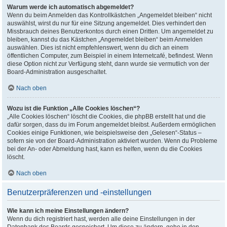
Warum werde ich automatisch abgemeldet?
Wenn du beim Anmelden das Kontrollkästchen „Angemeldet bleiben“ nicht
auswählst, wirst du nur für eine Sitzung angemeldet. Dies verhindert den
Missbrauch deines Benutzerkontos durch einen Dritten. Um angemeldet zu
bleiben, kannst du das Kästchen „Angemeldet bleiben“ beim Anmelden
auswählen. Dies ist nicht empfehlenswert, wenn du dich an einem
öffentlichen Computer, zum Beispiel in einem Internetcafé, befindest. Wenn
diese Option nicht zur Verfügung steht, dann wurde sie vermutlich von der
Board-Administration ausgeschaltet.
Nach oben
Wozu ist die Funktion „Alle Cookies löschen“?
„Alle Cookies löschen“ löscht die Cookies, die phpBB erstellt hat und die
dafür sorgen, dass du im Forum angemeldet bleibst. Außerdem ermöglichen
Cookies einige Funktionen, wie beispielsweise den „Gelesen“-Status –
sofern sie von der Board-Administration aktiviert wurden. Wenn du Probleme
bei der An- oder Abmeldung hast, kann es helfen, wenn du die Cookies
löscht.
Nach oben
Benutzerpräferenzen und -einstellungen
Wie kann ich meine Einstellungen ändern?
Wenn du dich registriert hast, werden alle deine Einstellungen in der