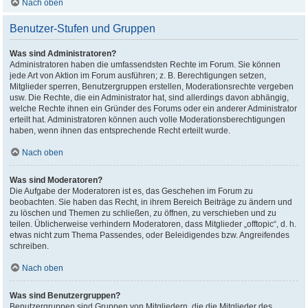
Nach oben
Benutzer-Stufen und Gruppen
Was sind Administratoren?
Administratoren haben die umfassendsten Rechte im Forum. Sie können
jede Art von Aktion im Forum ausführen; z. B. Berechtigungen setzen,
Mitglieder sperren, Benutzergruppen erstellen, Moderationsrechte vergeben
usw. Die Rechte, die ein Administrator hat, sind allerdings davon abhängig,
welche Rechte ihnen ein Gründer des Forums oder ein anderer Administrator
erteilt hat. Administratoren können auch volle Moderationsberechtigungen
haben, wenn ihnen das entsprechende Recht erteilt wurde.
Nach oben
Was sind Moderatoren?
Die Aufgabe der Moderatoren ist es, das Geschehen im Forum zu
beobachten. Sie haben das Recht, in ihrem Bereich Beiträge zu ändern und
zu löschen und Themen zu schließen, zu öffnen, zu verschieben und zu
teilen. Üblicherweise verhindern Moderatoren, dass Mitglieder „offtopic“, d. h.
etwas nicht zum Thema Passendes, oder Beleidigendes bzw. Angreifendes
schreiben.
Nach oben
Was sind Benutzergruppen?
Benutzergruppen sind Gruppen von Mitgliedern, die die Mitglieder des