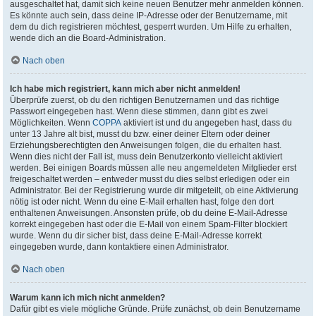
ausgeschaltet hat, damit sich keine neuen Benutzer mehr anmelden können.
Es könnte auch sein, dass deine IP-Adresse oder der Benutzername, mit
dem du dich registrieren möchtest, gesperrt wurden. Um Hilfe zu erhalten,
wende dich an die Board-Administration.
Nach oben
Ich habe mich registriert, kann mich aber nicht anmelden!
Überprüfe zuerst, ob du den richtigen Benutzernamen und das richtige
Passwort eingegeben hast. Wenn diese stimmen, dann gibt es zwei
Möglichkeiten. Wenn
COPPA
aktiviert ist und du angegeben hast, dass du
unter 13 Jahre alt bist, musst du bzw. einer deiner Eltern oder deiner
Erziehungsberechtigten den Anweisungen folgen, die du erhalten hast.
Wenn dies nicht der Fall ist, muss dein Benutzerkonto vielleicht aktiviert
werden. Bei einigen Boards müssen alle neu angemeldeten Mitglieder erst
freigeschaltet werden – entweder musst du dies selbst erledigen oder ein
Administrator. Bei der Registrierung wurde dir mitgeteilt, ob eine Aktivierung
nötig ist oder nicht. Wenn du eine E-Mail erhalten hast, folge den dort
enthaltenen Anweisungen. Ansonsten prüfe, ob du deine E-Mail-Adresse
korrekt eingegeben hast oder die E-Mail von einem Spam-Filter blockiert
wurde. Wenn du dir sicher bist, dass deine E-Mail-Adresse korrekt
eingegeben wurde, dann kontaktiere einen Administrator.
Nach oben
Warum kann ich mich nicht anmelden?
Dafür gibt es viele mögliche Gründe. Prüfe zunächst, ob dein Benutzername