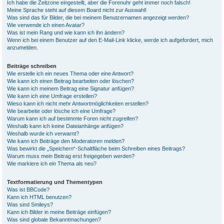
Ich habe die Zeitzone eingestellt, aber die Forenuhr geht immer noch falsch!
Meine Sprache steht auf diesem Board nicht zur Auswahl!
Was sind das für Bilder, die bei meinem Benutzernamen angezeigt werden?
Wie verwende ich einen Avatar?
Was ist mein Rang und wie kann ich ihn ändern?
Wenn ich bei einem Benutzer auf den E-Mail-Link klicke, werde ich aufgefordert, mich
anzumelden.
Beiträge schreiben
Wie erstelle ich ein neues Thema oder eine Antwort?
Wie kann ich einen Beitrag bearbeiten oder löschen?
Wie kann ich meinem Beitrag eine Signatur anfügen?
Wie kann ich eine Umfrage erstellen?
Wieso kann ich nicht mehr Antwortmöglichkeiten erstellen?
Wie bearbeite oder lösche ich eine Umfrage?
Warum kann ich auf bestimmte Foren nicht zugreifen?
Weshalb kann ich keine Dateianhänge anfügen?
Weshalb wurde ich verwarnt?
Wie kann ich Beiträge den Moderatoren melden?
Was bewirkt die „Speichern“-Schaltfläche beim Schreiben eines Beitrags?
Warum muss mein Beitrag erst freigegeben werden?
Wie markiere ich ein Thema als neu?
Textformatierung und Thementypen
Was ist BBCode?
Kann ich HTML benutzen?
Was sind Smileys?
Kann ich Bilder in meine Beiträge einfügen?
Was sind globale Bekanntmachungen?