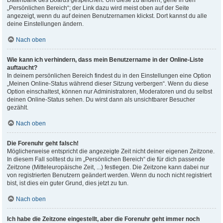
Datenbank des Boards gespeichert. Um diese zu ändern, gehe in den
„Persönlichen Bereich“; der Link dazu wird meist oben auf der Seite
angezeigt, wenn du auf deinen Benutzernamen klickst. Dort kannst du alle
deine Einstellungen ändern.
Nach oben
Wie kann ich verhindern, dass mein Benutzername in der Online-Liste
auftaucht?
In deinem persönlichen Bereich findest du in den Einstellungen eine Option
„Meinen Online-Status während dieser Sitzung verbergen“. Wenn du diese
Option einschaltest, können nur Administratoren, Moderatoren und du selbst
deinen Online-Status sehen. Du wirst dann als unsichtbarer Besucher
gezählt.
Nach oben
Die Forenuhr geht falsch!
Möglicherweise entspricht die angezeigte Zeit nicht deiner eigenen Zeitzone.
In diesem Fall solltest du im „Persönlichen Bereich“ die für dich passende
Zeitzone (Mitteleuropäische Zeit, ...) festlegen. Die Zeitzone kann dabei nur
von registrierten Benutzern geändert werden. Wenn du noch nicht registriert
bist, ist dies ein guter Grund, dies jetzt zu tun.
Nach oben
Ich habe die Zeitzone eingestellt, aber die Forenuhr geht immer noch