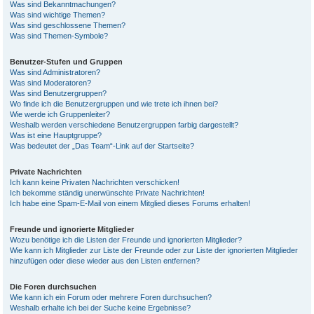
Was sind Bekanntmachungen?
Was sind wichtige Themen?
Was sind geschlossene Themen?
Was sind Themen-Symbole?
Benutzer-Stufen und Gruppen
Was sind Administratoren?
Was sind Moderatoren?
Was sind Benutzergruppen?
Wo finde ich die Benutzergruppen und wie trete ich ihnen bei?
Wie werde ich Gruppenleiter?
Weshalb werden verschiedene Benutzergruppen farbig dargestellt?
Was ist eine Hauptgruppe?
Was bedeutet der „Das Team“-Link auf der Startseite?
Private Nachrichten
Ich kann keine Privaten Nachrichten verschicken!
Ich bekomme ständig unerwünschte Private Nachrichten!
Ich habe eine Spam-E-Mail von einem Mitglied dieses Forums erhalten!
Freunde und ignorierte Mitglieder
Wozu benötige ich die Listen der Freunde und ignorierten Mitglieder?
Wie kann ich Mitglieder zur Liste der Freunde oder zur Liste der ignorierten Mitglieder
hinzufügen oder diese wieder aus den Listen entfernen?
Die Foren durchsuchen
Wie kann ich ein Forum oder mehrere Foren durchsuchen?
Weshalb erhalte ich bei der Suche keine Ergebnisse?