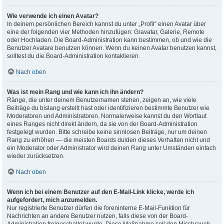
Wie verwende ich einen Avatar?
In deinem persönlichen Bereich kannst du unter „Profil“ einen Avatar über
eine der folgenden vier Methoden hinzufügen: Gravatar, Galerie, Remote
oder Hochladen. Die Board-Administration kann bestimmen, ob und wie die
Benutzer Avatare benutzen können. Wenn du keinen Avatar benutzen kannst,
solltest du die Board-Administration kontaktieren.
Nach oben
Was ist mein Rang und wie kann ich ihn ändern?
Ränge, die unter deinem Benutzernamen stehen, zeigen an, wie viele
Beiträge du bislang erstellt hast oder identifizieren bestimmte Benutzer wie
Moderatoren und Administratoren. Normalerweise kannst du den Wortlaut
eines Ranges nicht direkt ändern, da sie von der Board-Administration
festgelegt wurden. Bitte schreibe keine sinnlosen Beiträge, nur um deinen
Rang zu erhöhen — die meisten Boards dulden dieses Verhalten nicht und
ein Moderator oder Administrator wird deinen Rang unter Umständen einfach
wieder zurücksetzen.
Nach oben
Wenn ich bei einem Benutzer auf den E-Mail-Link klicke, werde ich
aufgefordert, mich anzumelden.
Nur registrierte Benutzer dürfen die foreninterne E-Mail-Funktion für
Nachrichten an andere Benutzer nutzen, falls diese von der Board-