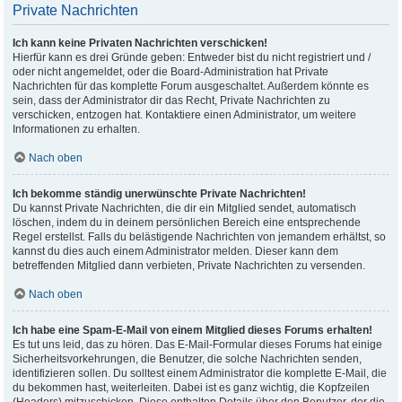
Private Nachrichten
Ich kann keine Privaten Nachrichten verschicken!
Hierfür kann es drei Gründe geben: Entweder bist du nicht registriert und /
oder nicht angemeldet, oder die Board-Administration hat Private
Nachrichten für das komplette Forum ausgeschaltet. Außerdem könnte es
sein, dass der Administrator dir das Recht, Private Nachrichten zu
verschicken, entzogen hat. Kontaktiere einen Administrator, um weitere
Informationen zu erhalten.
Nach oben
Ich bekomme ständig unerwünschte Private Nachrichten!
Du kannst Private Nachrichten, die dir ein Mitglied sendet, automatisch
löschen, indem du in deinem persönlichen Bereich eine entsprechende
Regel erstellst. Falls du belästigende Nachrichten von jemandem erhältst, so
kannst du dies auch einem Administrator melden. Dieser kann dem
betreffenden Mitglied dann verbieten, Private Nachrichten zu versenden.
Nach oben
Ich habe eine Spam-E-Mail von einem Mitglied dieses Forums erhalten!
Es tut uns leid, das zu hören. Das E-Mail-Formular dieses Forums hat einige
Sicherheitsvorkehrungen, die Benutzer, die solche Nachrichten senden,
identifizieren sollen. Du solltest einem Administrator die komplette E-Mail, die
du bekommen hast, weiterleiten. Dabei ist es ganz wichtig, die Kopfzeilen