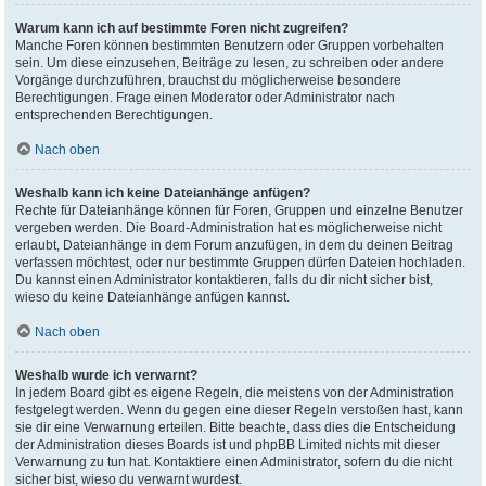
Warum kann ich auf bestimmte Foren nicht zugreifen?
Manche Foren können bestimmten Benutzern oder Gruppen vorbehalten
sein. Um diese einzusehen, Beiträge zu lesen, zu schreiben oder andere
Vorgänge durchzuführen, brauchst du möglicherweise besondere
Berechtigungen. Frage einen Moderator oder Administrator nach
entsprechenden Berechtigungen.
Nach oben
Weshalb kann ich keine Dateianhänge anfügen?
Rechte für Dateianhänge können für Foren, Gruppen und einzelne Benutzer
vergeben werden. Die Board-Administration hat es möglicherweise nicht
erlaubt, Dateianhänge in dem Forum anzufügen, in dem du deinen Beitrag
verfassen möchtest, oder nur bestimmte Gruppen dürfen Dateien hochladen.
Du kannst einen Administrator kontaktieren, falls du dir nicht sicher bist,
wieso du keine Dateianhänge anfügen kannst.
Nach oben
Weshalb wurde ich verwarnt?
In jedem Board gibt es eigene Regeln, die meistens von der Administration
festgelegt werden. Wenn du gegen eine dieser Regeln verstoßen hast, kann
sie dir eine Verwarnung erteilen. Bitte beachte, dass dies die Entscheidung
der Administration dieses Boards ist und phpBB Limited nichts mit dieser
Verwarnung zu tun hat. Kontaktiere einen Administrator, sofern du die nicht
sicher bist, wieso du verwarnt wurdest.