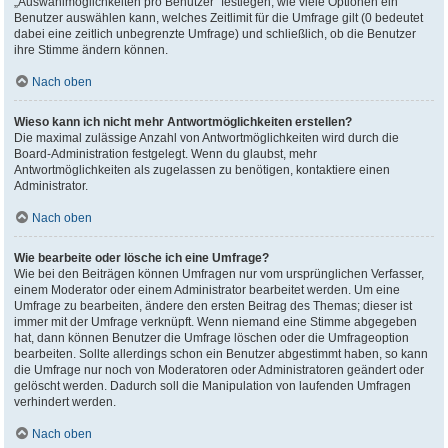
„Auswahlmöglichkeiten pro Benutzer“ festlegen, wie viele Optionen ein
Benutzer auswählen kann, welches Zeitlimit für die Umfrage gilt (0 bedeutet
dabei eine zeitlich unbegrenzte Umfrage) und schließlich, ob die Benutzer
ihre Stimme ändern können.
Nach oben
Wieso kann ich nicht mehr Antwortmöglichkeiten erstellen?
Die maximal zulässige Anzahl von Antwortmöglichkeiten wird durch die
Board-Administration festgelegt. Wenn du glaubst, mehr
Antwortmöglichkeiten als zugelassen zu benötigen, kontaktiere einen
Administrator.
Nach oben
Wie bearbeite oder lösche ich eine Umfrage?
Wie bei den Beiträgen können Umfragen nur vom ursprünglichen Verfasser,
einem Moderator oder einem Administrator bearbeitet werden. Um eine
Umfrage zu bearbeiten, ändere den ersten Beitrag des Themas; dieser ist
immer mit der Umfrage verknüpft. Wenn niemand eine Stimme abgegeben
hat, dann können Benutzer die Umfrage löschen oder die Umfrageoption
bearbeiten. Sollte allerdings schon ein Benutzer abgestimmt haben, so kann
die Umfrage nur noch von Moderatoren oder Administratoren geändert oder
gelöscht werden. Dadurch soll die Manipulation von laufenden Umfragen
verhindert werden.
Nach oben