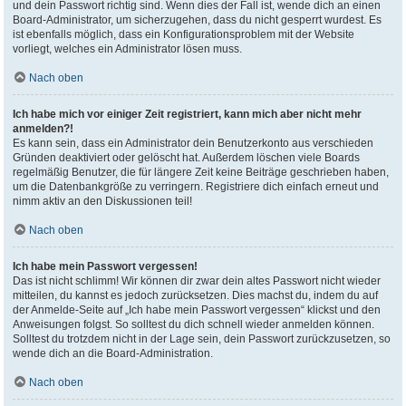
und dein Passwort richtig sind. Wenn dies der Fall ist, wende dich an einen
Board-Administrator, um sicherzugehen, dass du nicht gesperrt wurdest. Es
ist ebenfalls möglich, dass ein Konfigurationsproblem mit der Website
vorliegt, welches ein Administrator lösen muss.
Nach oben
Ich habe mich vor einiger Zeit registriert, kann mich aber nicht mehr
anmelden?!
Es kann sein, dass ein Administrator dein Benutzerkonto aus verschieden
Gründen deaktiviert oder gelöscht hat. Außerdem löschen viele Boards
regelmäßig Benutzer, die für längere Zeit keine Beiträge geschrieben haben,
um die Datenbankgröße zu verringern. Registriere dich einfach erneut und
nimm aktiv an den Diskussionen teil!
Nach oben
Ich habe mein Passwort vergessen!
Das ist nicht schlimm! Wir können dir zwar dein altes Passwort nicht wieder
mitteilen, du kannst es jedoch zurücksetzen. Dies machst du, indem du auf
der Anmelde-Seite auf „Ich habe mein Passwort vergessen“ klickst und den
Anweisungen folgst. So solltest du dich schnell wieder anmelden können.
Solltest du trotzdem nicht in der Lage sein, dein Passwort zurückzusetzen, so
wende dich an die Board-Administration.
Nach oben