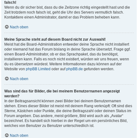
falsch!
Wenn du dir sicher bist, dass du die Zeitzone richtig eingestellt hast und die
Zeit trotzdem noch falsch ist, geht die Uhr des Servers vermutlich falsch.
Kontaktiere einen Administrator, damit er das Problem beheben kann.
Nach oben
Meine Sprache steht auf diesem Board nicht zur Auswahl!
Meist hat die Board-Administration entweder deine Sprache nicht installiert
oder niemand hat das Forum bislang in deine Sprache übersetzt. Frage ggf.
einen Board-Administrator, ob er das Sprachpaket, das du benötigst,
installieren kann. Falls es noch nicht existiert, würden wir uns freuen, wenn
du es übersetzen würdest. Weitere Informationen dazu können auf der
Website von
phpBB Limited
oder auf
phpBB.de
gefunden werden.
Nach oben
Was sind das für Bilder, die bei meinem Benutzernamen angezeigt
werden?
In der Beitragsansicht können zwei Bilder bei deinem Benutzernamen
stehen. Eines dieser Bilder ist meist mit deinem Rang verknüpft: Oft sind dies
Sterne, Kästchen oder Punkte, die deine Beitragszahl oder deinen Status im
Forum angeben. Das andere, meist größere, Bild wird auch als „Avatar“
bezeichnet. Es handelt sich hierbei in der Regel um ein persönliches Bild,
welches von Benutzer zu Benutzer unterschiedlich ist.
Nach oben