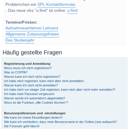
Problemchen ein
SPL-Kontaktformular
.
- Das neue vlvz "u:find" ist online:
u:find
Termine/Fristen:
Aufnahmeverfahren Lehramt
Allgemeine Zulassungsfristen
Das Studienjahr
Häufig gestellte Fragen
Registrierung und Anmeldung
Wozu muss ich mich registrieren?
Was ist COPPA?
Warum kann ich mich nicht registrieren?
Ich habe mich registriert, kann mich aber nicht anmelden!
Warum kann ich mich nicht anmelden?
Ich habe mich vor einiger Zeit registriert, kann mich aber nicht mehr anmelden?!
Ich habe mein Passwort vergessen!
Warum werde ich automatisch abgemeldet?
Wozu ist die Funktion „Alle Cookies löschen“?
Benutzerpräferenzen und -einstellungen
Wie kann ich meine Einstellungen ändern?
Wie kann ich verhindern, dass mein Benutzername in der Online-Liste auftaucht?
Die Forenuhr geht falsch!