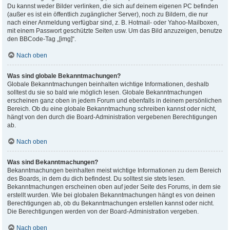
Du kannst weder Bilder verlinken, die sich auf deinem eigenen PC befinden
(außer es ist ein öffentlich zugänglicher Server), noch zu Bildern, die nur
nach einer Anmeldung verfügbar sind, z. B. Hotmail- oder Yahoo-Mailboxen,
mit einem Passwort geschützte Seiten usw. Um das Bild anzuzeigen, benutze
den BBCode-Tag „[img]“.
Nach oben
Was sind globale Bekanntmachungen?
Globale Bekanntmachungen beinhalten wichtige Informationen, deshalb
solltest du sie so bald wie möglich lesen. Globale Bekanntmachungen
erscheinen ganz oben in jedem Forum und ebenfalls in deinem persönlichen
Bereich. Ob du eine globale Bekanntmachung schreiben kannst oder nicht,
hängt von den durch die Board-Administration vergebenen Berechtigungen
ab.
Nach oben
Was sind Bekanntmachungen?
Bekanntmachungen beinhalten meist wichtige Informationen zu dem Bereich
des Boards, in dem du dich befindest. Du solltest sie stets lesen.
Bekanntmachungen erscheinen oben auf jeder Seite des Forums, in dem sie
erstellt wurden. Wie bei globalen Bekanntmachungen hängt es von deinen
Berechtigungen ab, ob du Bekanntmachungen erstellen kannst oder nicht.
Die Berechtigungen werden von der Board-Administration vergeben.
Nach oben