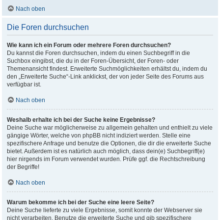
Nach oben
Die Foren durchsuchen
Wie kann ich ein Forum oder mehrere Foren durchsuchen?
Du kannst die Foren durchsuchen, indem du einen Suchbegriff in die
Suchbox eingibst, die du in der Foren-Übersicht, der Foren- oder
Themenansicht findest. Erweiterte Suchmöglichkeiten erhältst du, indem du
den „Erweiterte Suche“-Link anklickst, der von jeder Seite des Forums aus
verfügbar ist.
Nach oben
Weshalb erhalte ich bei der Suche keine Ergebnisse?
Deine Suche war möglicherweise zu allgemein gehalten und enthielt zu viele
gängige Wörter, welche von phpBB nicht indiziert werden. Stelle eine
spezifischere Anfrage und benutze die Optionen, die dir die erweiterte Suche
bietet. Außerdem ist es natürlich auch möglich, dass dein(e) Suchbegriff(e)
hier nirgends im Forum verwendet wurden. Prüfe ggf. die Rechtschreibung
der Begriffe!
Nach oben
Warum bekomme ich bei der Suche eine leere Seite?
Deine Suche lieferte zu viele Ergebnisse, somit konnte der Webserver sie
nicht verarbeiten. Benutze die erweiterte Suche und gib spezifischere