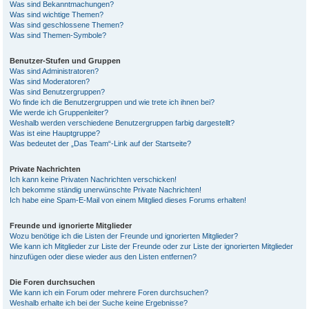
Was sind Bekanntmachungen?
Was sind wichtige Themen?
Was sind geschlossene Themen?
Was sind Themen-Symbole?
Benutzer-Stufen und Gruppen
Was sind Administratoren?
Was sind Moderatoren?
Was sind Benutzergruppen?
Wo finde ich die Benutzergruppen und wie trete ich ihnen bei?
Wie werde ich Gruppenleiter?
Weshalb werden verschiedene Benutzergruppen farbig dargestellt?
Was ist eine Hauptgruppe?
Was bedeutet der „Das Team“-Link auf der Startseite?
Private Nachrichten
Ich kann keine Privaten Nachrichten verschicken!
Ich bekomme ständig unerwünschte Private Nachrichten!
Ich habe eine Spam-E-Mail von einem Mitglied dieses Forums erhalten!
Freunde und ignorierte Mitglieder
Wozu benötige ich die Listen der Freunde und ignorierten Mitglieder?
Wie kann ich Mitglieder zur Liste der Freunde oder zur Liste der ignorierten Mitglieder
hinzufügen oder diese wieder aus den Listen entfernen?
Die Foren durchsuchen
Wie kann ich ein Forum oder mehrere Foren durchsuchen?
Weshalb erhalte ich bei der Suche keine Ergebnisse?