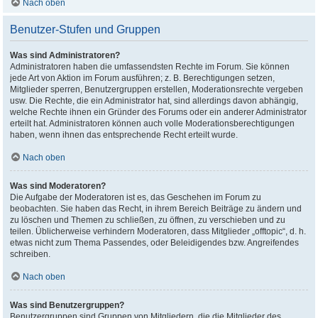
Nach oben
Benutzer-Stufen und Gruppen
Was sind Administratoren?
Administratoren haben die umfassendsten Rechte im Forum. Sie können
jede Art von Aktion im Forum ausführen; z. B. Berechtigungen setzen,
Mitglieder sperren, Benutzergruppen erstellen, Moderationsrechte vergeben
usw. Die Rechte, die ein Administrator hat, sind allerdings davon abhängig,
welche Rechte ihnen ein Gründer des Forums oder ein anderer Administrator
erteilt hat. Administratoren können auch volle Moderationsberechtigungen
haben, wenn ihnen das entsprechende Recht erteilt wurde.
Nach oben
Was sind Moderatoren?
Die Aufgabe der Moderatoren ist es, das Geschehen im Forum zu
beobachten. Sie haben das Recht, in ihrem Bereich Beiträge zu ändern und
zu löschen und Themen zu schließen, zu öffnen, zu verschieben und zu
teilen. Üblicherweise verhindern Moderatoren, dass Mitglieder „offtopic“, d. h.
etwas nicht zum Thema Passendes, oder Beleidigendes bzw. Angreifendes
schreiben.
Nach oben
Was sind Benutzergruppen?
Benutzergruppen sind Gruppen von Mitgliedern, die die Mitglieder des