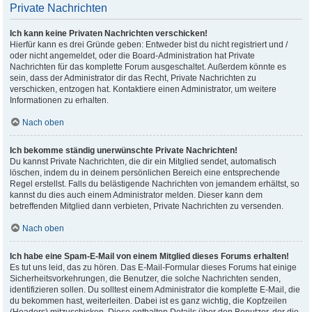
Private Nachrichten
Ich kann keine Privaten Nachrichten verschicken!
Hierfür kann es drei Gründe geben: Entweder bist du nicht registriert und /
oder nicht angemeldet, oder die Board-Administration hat Private
Nachrichten für das komplette Forum ausgeschaltet. Außerdem könnte es
sein, dass der Administrator dir das Recht, Private Nachrichten zu
verschicken, entzogen hat. Kontaktiere einen Administrator, um weitere
Informationen zu erhalten.
Nach oben
Ich bekomme ständig unerwünschte Private Nachrichten!
Du kannst Private Nachrichten, die dir ein Mitglied sendet, automatisch
löschen, indem du in deinem persönlichen Bereich eine entsprechende
Regel erstellst. Falls du belästigende Nachrichten von jemandem erhältst, so
kannst du dies auch einem Administrator melden. Dieser kann dem
betreffenden Mitglied dann verbieten, Private Nachrichten zu versenden.
Nach oben
Ich habe eine Spam-E-Mail von einem Mitglied dieses Forums erhalten!
Es tut uns leid, das zu hören. Das E-Mail-Formular dieses Forums hat einige
Sicherheitsvorkehrungen, die Benutzer, die solche Nachrichten senden,
identifizieren sollen. Du solltest einem Administrator die komplette E-Mail, die
du bekommen hast, weiterleiten. Dabei ist es ganz wichtig, die Kopfzeilen