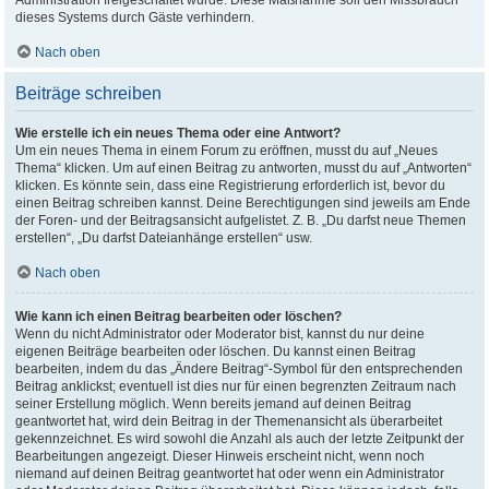
Administration freigeschaltet wurde. Diese Maßnahme soll den Missbrauch
dieses Systems durch Gäste verhindern.
Nach oben
Beiträge schreiben
Wie erstelle ich ein neues Thema oder eine Antwort?
Um ein neues Thema in einem Forum zu eröffnen, musst du auf „Neues
Thema“ klicken. Um auf einen Beitrag zu antworten, musst du auf „Antworten“
klicken. Es könnte sein, dass eine Registrierung erforderlich ist, bevor du
einen Beitrag schreiben kannst. Deine Berechtigungen sind jeweils am Ende
der Foren- und der Beitragsansicht aufgelistet. Z. B. „Du darfst neue Themen
erstellen“, „Du darfst Dateianhänge erstellen“ usw.
Nach oben
Wie kann ich einen Beitrag bearbeiten oder löschen?
Wenn du nicht Administrator oder Moderator bist, kannst du nur deine
eigenen Beiträge bearbeiten oder löschen. Du kannst einen Beitrag
bearbeiten, indem du das „Ändere Beitrag“-Symbol für den entsprechenden
Beitrag anklickst; eventuell ist dies nur für einen begrenzten Zeitraum nach
seiner Erstellung möglich. Wenn bereits jemand auf deinen Beitrag
geantwortet hat, wird dein Beitrag in der Themenansicht als überarbeitet
gekennzeichnet. Es wird sowohl die Anzahl als auch der letzte Zeitpunkt der
Bearbeitungen angezeigt. Dieser Hinweis erscheint nicht, wenn noch
niemand auf deinen Beitrag geantwortet hat oder wenn ein Administrator