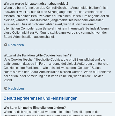
Warum werde ich automatisch abgemeldet?
Wenn du beim Anmelden das Kontrollkästchen „Angemeldet bleiben“ nicht
auswählst, wirst du nur für eine Sitzung angemeldet. Dies verhindert den
Missbrauch deines Benutzerkontos durch einen Dritten. Um angemeldet zu
bleiben, kannst du das Kästchen „Angemeldet bleiben“ beim Anmelden
auswählen. Dies ist nicht empfehlenswert, wenn du dich an einem
öffentlichen Computer, zum Beispiel in einem Internetcafé, befindest. Wenn
diese Option nicht zur Verfügung steht, dann wurde sie vermutlich von der
Board-Administration ausgeschaltet.
Nach oben
Wozu ist die Funktion „Alle Cookies löschen“?
„Alle Cookies löschen“ löscht die Cookies, die phpBB erstellt hat und die
dafür sorgen, dass du im Forum angemeldet bleibst. Außerdem ermöglichen
Cookies einige Funktionen, wie beispielsweise den „Gelesen“-Status –
sofern sie von der Board-Administration aktiviert wurden. Wenn du Probleme
bei der An- oder Abmeldung hast, kann es helfen, wenn du die Cookies
löscht.
Nach oben
Benutzerpräferenzen und -einstellungen
Wie kann ich meine Einstellungen ändern?
Wenn du dich registriert hast, werden alle deine Einstellungen in der