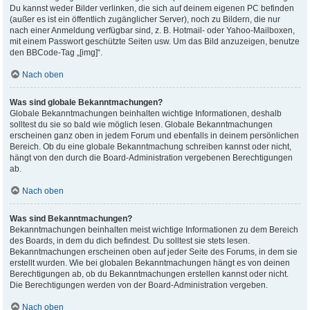
Du kannst weder Bilder verlinken, die sich auf deinem eigenen PC befinden
(außer es ist ein öffentlich zugänglicher Server), noch zu Bildern, die nur
nach einer Anmeldung verfügbar sind, z. B. Hotmail- oder Yahoo-Mailboxen,
mit einem Passwort geschützte Seiten usw. Um das Bild anzuzeigen, benutze
den BBCode-Tag „[img]“.
Nach oben
Was sind globale Bekanntmachungen?
Globale Bekanntmachungen beinhalten wichtige Informationen, deshalb
solltest du sie so bald wie möglich lesen. Globale Bekanntmachungen
erscheinen ganz oben in jedem Forum und ebenfalls in deinem persönlichen
Bereich. Ob du eine globale Bekanntmachung schreiben kannst oder nicht,
hängt von den durch die Board-Administration vergebenen Berechtigungen
ab.
Nach oben
Was sind Bekanntmachungen?
Bekanntmachungen beinhalten meist wichtige Informationen zu dem Bereich
des Boards, in dem du dich befindest. Du solltest sie stets lesen.
Bekanntmachungen erscheinen oben auf jeder Seite des Forums, in dem sie
erstellt wurden. Wie bei globalen Bekanntmachungen hängt es von deinen
Berechtigungen ab, ob du Bekanntmachungen erstellen kannst oder nicht.
Die Berechtigungen werden von der Board-Administration vergeben.
Nach oben