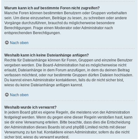
Warum kann ich auf bestimmte Foren nicht zugreifen?
Manche Foren können bestimmten Benutzern oder Gruppen vorbehalten
sein. Um diese einzusehen, Beiträge zu lesen, zu schreiben oder andere
Vorgänge durchzuführen, brauchst du möglicherweise besondere
Berechtigungen. Frage einen Moderator oder Administrator nach
entsprechenden Berechtigungen.
Nach oben
Weshalb kann ich keine Dateianhänge anfügen?
Rechte für Dateianhänge können für Foren, Gruppen und einzelne Benutzer
vergeben werden. Die Board-Administration hat es möglicherweise nicht
erlaubt, Dateianhänge in dem Forum anzufügen, in dem du deinen Beitrag
verfassen möchtest, oder nur bestimmte Gruppen dürfen Dateien hochladen.
Du kannst einen Administrator kontaktieren, falls du dir nicht sicher bist,
wieso du keine Dateianhänge anfügen kannst.
Nach oben
Weshalb wurde ich verwarnt?
In jedem Board gibt es eigene Regeln, die meistens von der Administration
festgelegt werden. Wenn du gegen eine dieser Regeln verstoßen hast, kann
sie dir eine Verwarnung erteilen. Bitte beachte, dass dies die Entscheidung
der Administration dieses Boards ist und phpBB Limited nichts mit dieser
Verwarnung zu tun hat. Kontaktiere einen Administrator, sofern du die nicht
sicher bist, wieso du verwarnt wurdest.