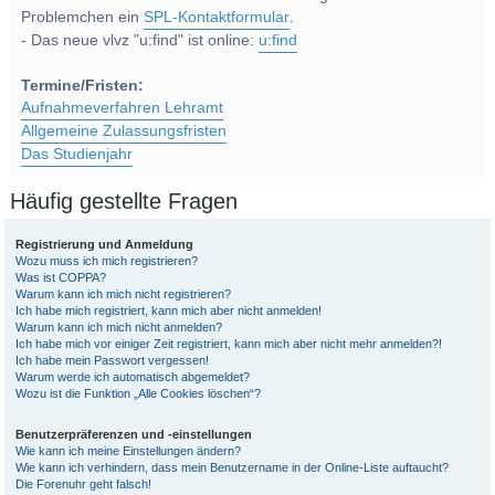
Problemchen ein
SPL-Kontaktformular
.
- Das neue vlvz "u:find" ist online:
u:find
Termine/Fristen:
Aufnahmeverfahren Lehramt
Allgemeine Zulassungsfristen
Das Studienjahr
Häufig gestellte Fragen
Registrierung und Anmeldung
Wozu muss ich mich registrieren?
Was ist COPPA?
Warum kann ich mich nicht registrieren?
Ich habe mich registriert, kann mich aber nicht anmelden!
Warum kann ich mich nicht anmelden?
Ich habe mich vor einiger Zeit registriert, kann mich aber nicht mehr anmelden?!
Ich habe mein Passwort vergessen!
Warum werde ich automatisch abgemeldet?
Wozu ist die Funktion „Alle Cookies löschen“?
Benutzerpräferenzen und -einstellungen
Wie kann ich meine Einstellungen ändern?
Wie kann ich verhindern, dass mein Benutzername in der Online-Liste auftaucht?
Die Forenuhr geht falsch!