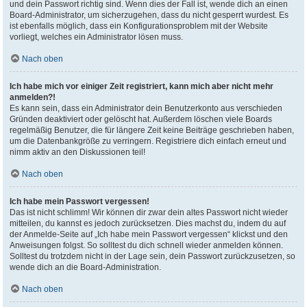
und dein Passwort richtig sind. Wenn dies der Fall ist, wende dich an einen
Board-Administrator, um sicherzugehen, dass du nicht gesperrt wurdest. Es
ist ebenfalls möglich, dass ein Konfigurationsproblem mit der Website
vorliegt, welches ein Administrator lösen muss.
Nach oben
Ich habe mich vor einiger Zeit registriert, kann mich aber nicht mehr
anmelden?!
Es kann sein, dass ein Administrator dein Benutzerkonto aus verschieden
Gründen deaktiviert oder gelöscht hat. Außerdem löschen viele Boards
regelmäßig Benutzer, die für längere Zeit keine Beiträge geschrieben haben,
um die Datenbankgröße zu verringern. Registriere dich einfach erneut und
nimm aktiv an den Diskussionen teil!
Nach oben
Ich habe mein Passwort vergessen!
Das ist nicht schlimm! Wir können dir zwar dein altes Passwort nicht wieder
mitteilen, du kannst es jedoch zurücksetzen. Dies machst du, indem du auf
der Anmelde-Seite auf „Ich habe mein Passwort vergessen“ klickst und den
Anweisungen folgst. So solltest du dich schnell wieder anmelden können.
Solltest du trotzdem nicht in der Lage sein, dein Passwort zurückzusetzen, so
wende dich an die Board-Administration.
Nach oben