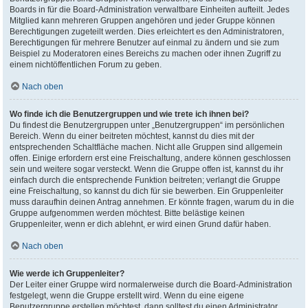
Boards in für die Board-Administration verwaltbare Einheiten aufteilt. Jedes
Mitglied kann mehreren Gruppen angehören und jeder Gruppe können
Berechtigungen zugeteilt werden. Dies erleichtert es den Administratoren,
Berechtigungen für mehrere Benutzer auf einmal zu ändern und sie zum
Beispiel zu Moderatoren eines Bereichs zu machen oder ihnen Zugriff zu
einem nichtöffentlichen Forum zu geben.
Nach oben
Wo finde ich die Benutzergruppen und wie trete ich ihnen bei?
Du findest die Benutzergruppen unter „Benutzergruppen“ im persönlichen
Bereich. Wenn du einer beitreten möchtest, kannst du dies mit der
entsprechenden Schaltfläche machen. Nicht alle Gruppen sind allgemein
offen. Einige erfordern erst eine Freischaltung, andere können geschlossen
sein und weitere sogar versteckt. Wenn die Gruppe offen ist, kannst du ihr
einfach durch die entsprechende Funktion beitreten; verlangt die Gruppe
eine Freischaltung, so kannst du dich für sie bewerben. Ein Gruppenleiter
muss daraufhin deinen Antrag annehmen. Er könnte fragen, warum du in die
Gruppe aufgenommen werden möchtest. Bitte belästige keinen
Gruppenleiter, wenn er dich ablehnt, er wird einen Grund dafür haben.
Nach oben
Wie werde ich Gruppenleiter?
Der Leiter einer Gruppe wird normalerweise durch die Board-Administration
festgelegt, wenn die Gruppe erstellt wird. Wenn du eine eigene
Benutzergruppe erstellen möchtest, dann solltest du einen Administrator