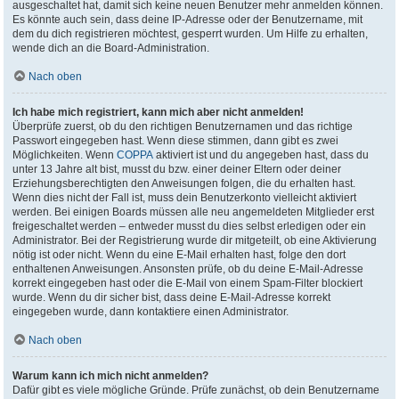
ausgeschaltet hat, damit sich keine neuen Benutzer mehr anmelden können.
Es könnte auch sein, dass deine IP-Adresse oder der Benutzername, mit
dem du dich registrieren möchtest, gesperrt wurden. Um Hilfe zu erhalten,
wende dich an die Board-Administration.
Nach oben
Ich habe mich registriert, kann mich aber nicht anmelden!
Überprüfe zuerst, ob du den richtigen Benutzernamen und das richtige
Passwort eingegeben hast. Wenn diese stimmen, dann gibt es zwei
Möglichkeiten. Wenn
COPPA
aktiviert ist und du angegeben hast, dass du
unter 13 Jahre alt bist, musst du bzw. einer deiner Eltern oder deiner
Erziehungsberechtigten den Anweisungen folgen, die du erhalten hast.
Wenn dies nicht der Fall ist, muss dein Benutzerkonto vielleicht aktiviert
werden. Bei einigen Boards müssen alle neu angemeldeten Mitglieder erst
freigeschaltet werden – entweder musst du dies selbst erledigen oder ein
Administrator. Bei der Registrierung wurde dir mitgeteilt, ob eine Aktivierung
nötig ist oder nicht. Wenn du eine E-Mail erhalten hast, folge den dort
enthaltenen Anweisungen. Ansonsten prüfe, ob du deine E-Mail-Adresse
korrekt eingegeben hast oder die E-Mail von einem Spam-Filter blockiert
wurde. Wenn du dir sicher bist, dass deine E-Mail-Adresse korrekt
eingegeben wurde, dann kontaktiere einen Administrator.
Nach oben
Warum kann ich mich nicht anmelden?
Dafür gibt es viele mögliche Gründe. Prüfe zunächst, ob dein Benutzername