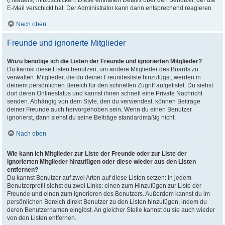
(Headers) mitzuschicken. Diese enthalten Details über den Benutzer, der die
E-Mail verschickt hat. Der Administrator kann dann entsprechend reagieren.
Nach oben
Freunde und ignorierte Mitglieder
Wozu benötige ich die Listen der Freunde und ignorierten Mitglieder?
Du kannst diese Listen benutzen, um andere Mitglieder des Boards zu
verwalten. Mitglieder, die du deiner Freundesliste hinzufügst, werden in
deinem persönlichen Bereich für den schnellen Zugriff aufgelistet. Du siehst
dort deren Onlinestatus und kannst ihnen schnell eine Private Nachricht
senden. Abhängig von dem Style, den du verwendest, können Beiträge
deiner Freunde auch hervorgehoben sein. Wenn du einen Benutzer
ignorierst, dann siehst du seine Beiträge standardmäßig nicht.
Nach oben
Wie kann ich Mitglieder zur Liste der Freunde oder zur Liste der
ignorierten Mitglieder hinzufügen oder diese wieder aus den Listen
entfernen?
Du kannst Benutzer auf zwei Arten auf diese Listen setzen: In jedem
Benutzerprofil siehst du zwei Links: einen zum Hinzufügen zur Liste der
Freunde und einen zum Ignorieren des Benutzers. Außerdem kannst du im
persönlichen Bereich direkt Benutzer zu den Listen hinzufügen, indem du
deren Benutzernamen eingibst. An gleicher Stelle kannst du sie auch wieder
von den Listen entfernen.