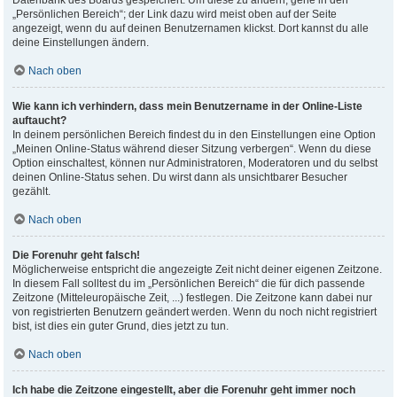
Datenbank des Boards gespeichert. Um diese zu ändern, gehe in den
„Persönlichen Bereich“; der Link dazu wird meist oben auf der Seite
angezeigt, wenn du auf deinen Benutzernamen klickst. Dort kannst du alle
deine Einstellungen ändern.
Nach oben
Wie kann ich verhindern, dass mein Benutzername in der Online-Liste
auftaucht?
In deinem persönlichen Bereich findest du in den Einstellungen eine Option
„Meinen Online-Status während dieser Sitzung verbergen“. Wenn du diese
Option einschaltest, können nur Administratoren, Moderatoren und du selbst
deinen Online-Status sehen. Du wirst dann als unsichtbarer Besucher
gezählt.
Nach oben
Die Forenuhr geht falsch!
Möglicherweise entspricht die angezeigte Zeit nicht deiner eigenen Zeitzone.
In diesem Fall solltest du im „Persönlichen Bereich“ die für dich passende
Zeitzone (Mitteleuropäische Zeit, ...) festlegen. Die Zeitzone kann dabei nur
von registrierten Benutzern geändert werden. Wenn du noch nicht registriert
bist, ist dies ein guter Grund, dies jetzt zu tun.
Nach oben
Ich habe die Zeitzone eingestellt, aber die Forenuhr geht immer noch