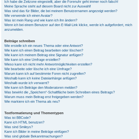
Ich habe die Zeitzone eingestellt, aber die Forenuhr geht immer noch falsch!
Meine Sprache steht auf diesem Board nicht zur Auswahl!
Was sind das für Bilder, die bei meinem Benutzernamen angezeigt werden?
Wie verwende ich einen Avatar?
Was ist mein Rang und wie kann ich ihn ändern?
Wenn ich bei einem Benutzer auf den E-Mail-Link klicke, werde ich aufgefordert, mich
anzumelden.
Beiträge schreiben
Wie erstelle ich ein neues Thema oder eine Antwort?
Wie kann ich einen Beitrag bearbeiten oder löschen?
Wie kann ich meinem Beitrag eine Signatur anfügen?
Wie kann ich eine Umfrage erstellen?
Wieso kann ich nicht mehr Antwortmöglichkeiten erstellen?
Wie bearbeite oder lösche ich eine Umfrage?
Warum kann ich auf bestimmte Foren nicht zugreifen?
Weshalb kann ich keine Dateianhänge anfügen?
Weshalb wurde ich verwarnt?
Wie kann ich Beiträge den Moderatoren melden?
Was bewirkt die „Speichern“-Schaltfläche beim Schreiben eines Beitrags?
Warum muss mein Beitrag erst freigegeben werden?
Wie markiere ich ein Thema als neu?
Textformatierung und Thementypen
Was ist BBCode?
Kann ich HTML benutzen?
Was sind Smileys?
Kann ich Bilder in meine Beiträge einfügen?
Was sind globale Bekanntmachungen?