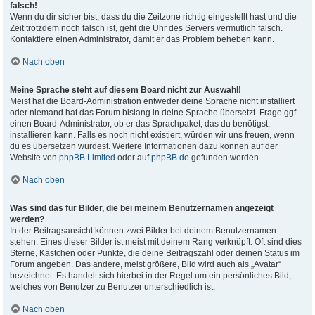
falsch!
Wenn du dir sicher bist, dass du die Zeitzone richtig eingestellt hast und die
Zeit trotzdem noch falsch ist, geht die Uhr des Servers vermutlich falsch.
Kontaktiere einen Administrator, damit er das Problem beheben kann.
Nach oben
Meine Sprache steht auf diesem Board nicht zur Auswahl!
Meist hat die Board-Administration entweder deine Sprache nicht installiert
oder niemand hat das Forum bislang in deine Sprache übersetzt. Frage ggf.
einen Board-Administrator, ob er das Sprachpaket, das du benötigst,
installieren kann. Falls es noch nicht existiert, würden wir uns freuen, wenn
du es übersetzen würdest. Weitere Informationen dazu können auf der
Website von
phpBB Limited
oder auf
phpBB.de
gefunden werden.
Nach oben
Was sind das für Bilder, die bei meinem Benutzernamen angezeigt
werden?
In der Beitragsansicht können zwei Bilder bei deinem Benutzernamen
stehen. Eines dieser Bilder ist meist mit deinem Rang verknüpft: Oft sind dies
Sterne, Kästchen oder Punkte, die deine Beitragszahl oder deinen Status im
Forum angeben. Das andere, meist größere, Bild wird auch als „Avatar“
bezeichnet. Es handelt sich hierbei in der Regel um ein persönliches Bild,
welches von Benutzer zu Benutzer unterschiedlich ist.
Nach oben