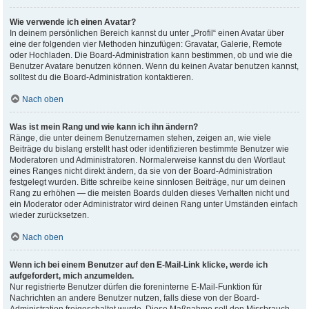
Wie verwende ich einen Avatar?
In deinem persönlichen Bereich kannst du unter „Profil“ einen Avatar über
eine der folgenden vier Methoden hinzufügen: Gravatar, Galerie, Remote
oder Hochladen. Die Board-Administration kann bestimmen, ob und wie die
Benutzer Avatare benutzen können. Wenn du keinen Avatar benutzen kannst,
solltest du die Board-Administration kontaktieren.
Nach oben
Was ist mein Rang und wie kann ich ihn ändern?
Ränge, die unter deinem Benutzernamen stehen, zeigen an, wie viele
Beiträge du bislang erstellt hast oder identifizieren bestimmte Benutzer wie
Moderatoren und Administratoren. Normalerweise kannst du den Wortlaut
eines Ranges nicht direkt ändern, da sie von der Board-Administration
festgelegt wurden. Bitte schreibe keine sinnlosen Beiträge, nur um deinen
Rang zu erhöhen — die meisten Boards dulden dieses Verhalten nicht und
ein Moderator oder Administrator wird deinen Rang unter Umständen einfach
wieder zurücksetzen.
Nach oben
Wenn ich bei einem Benutzer auf den E-Mail-Link klicke, werde ich
aufgefordert, mich anzumelden.
Nur registrierte Benutzer dürfen die foreninterne E-Mail-Funktion für
Nachrichten an andere Benutzer nutzen, falls diese von der Board-