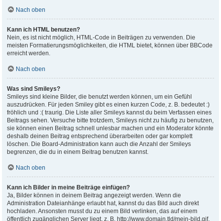
Nach oben
Kann ich HTML benutzen?
Nein, es ist nicht möglich, HTML-Code in Beiträgen zu verwenden. Die
meisten Formatierungsmöglichkeiten, die HTML bietet, können über BBCode
erreicht werden.
Nach oben
Was sind Smileys?
Smileys sind kleine Bilder, die benutzt werden können, um ein Gefühl
auszudrücken. Für jeden Smiley gibt es einen kurzen Code, z. B. bedeutet :)
fröhlich und :( traurig. Die Liste aller Smileys kannst du beim Verfassen eines
Beitrags sehen. Versuche bitte trotzdem, Smileys nicht zu häufig zu benutzen,
sie können einen Beitrag schnell unlesbar machen und ein Moderator könnte
deshalb deinen Beitrag entsprechend überarbeiten oder gar komplett
löschen. Die Board-Administration kann auch die Anzahl der Smileys
begrenzen, die du in einem Beitrag benutzen kannst.
Nach oben
Kann ich Bilder in meine Beiträge einfügen?
Ja, Bilder können in deinem Beitrag angezeigt werden. Wenn die
Administration Dateianhänge erlaubt hat, kannst du das Bild auch direkt
hochladen. Ansonsten musst du zu einem Bild verlinken, das auf einem
öffentlich zugänglichen Server liegt, z. B. http://www.domain.tld/mein-bild.gif.