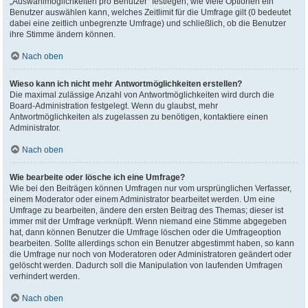
„Auswahlmöglichkeiten pro Benutzer“ festlegen, wie viele Optionen ein
Benutzer auswählen kann, welches Zeitlimit für die Umfrage gilt (0 bedeutet
dabei eine zeitlich unbegrenzte Umfrage) und schließlich, ob die Benutzer
ihre Stimme ändern können.
Nach oben
Wieso kann ich nicht mehr Antwortmöglichkeiten erstellen?
Die maximal zulässige Anzahl von Antwortmöglichkeiten wird durch die
Board-Administration festgelegt. Wenn du glaubst, mehr
Antwortmöglichkeiten als zugelassen zu benötigen, kontaktiere einen
Administrator.
Nach oben
Wie bearbeite oder lösche ich eine Umfrage?
Wie bei den Beiträgen können Umfragen nur vom ursprünglichen Verfasser,
einem Moderator oder einem Administrator bearbeitet werden. Um eine
Umfrage zu bearbeiten, ändere den ersten Beitrag des Themas; dieser ist
immer mit der Umfrage verknüpft. Wenn niemand eine Stimme abgegeben
hat, dann können Benutzer die Umfrage löschen oder die Umfrageoption
bearbeiten. Sollte allerdings schon ein Benutzer abgestimmt haben, so kann
die Umfrage nur noch von Moderatoren oder Administratoren geändert oder
gelöscht werden. Dadurch soll die Manipulation von laufenden Umfragen
verhindert werden.
Nach oben