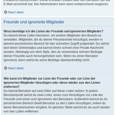
(Headers) mitzuschicken. Diese enthalten Details über den Benutzer, der die
E-Mail verschickt hat. Der Administrator kann dann entsprechend reagieren.
Nach oben
Freunde und ignorierte Mitglieder
Wozu benötige ich die Listen der Freunde und ignorierten Mitglieder?
Du kannst diese Listen benutzen, um andere Mitglieder des Boards zu
verwalten. Mitglieder, die du deiner Freundesliste hinzufügst, werden in
deinem persönlichen Bereich für den schnellen Zugriff aufgelistet. Du siehst
dort deren Onlinestatus und kannst ihnen schnell eine Private Nachricht
senden. Abhängig von dem Style, den du verwendest, können Beiträge
deiner Freunde auch hervorgehoben sein. Wenn du einen Benutzer
ignorierst, dann siehst du seine Beiträge standardmäßig nicht.
Nach oben
Wie kann ich Mitglieder zur Liste der Freunde oder zur Liste der
ignorierten Mitglieder hinzufügen oder diese wieder aus den Listen
entfernen?
Du kannst Benutzer auf zwei Arten auf diese Listen setzen: In jedem
Benutzerprofil siehst du zwei Links: einen zum Hinzufügen zur Liste der
Freunde und einen zum Ignorieren des Benutzers. Außerdem kannst du im
persönlichen Bereich direkt Benutzer zu den Listen hinzufügen, indem du
deren Benutzernamen eingibst. An gleicher Stelle kannst du sie auch wieder
von den Listen entfernen.