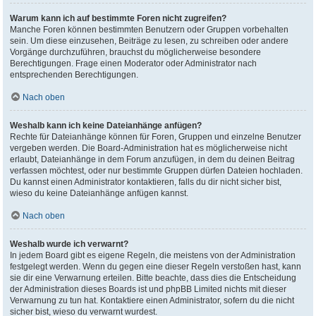
Warum kann ich auf bestimmte Foren nicht zugreifen?
Manche Foren können bestimmten Benutzern oder Gruppen vorbehalten
sein. Um diese einzusehen, Beiträge zu lesen, zu schreiben oder andere
Vorgänge durchzuführen, brauchst du möglicherweise besondere
Berechtigungen. Frage einen Moderator oder Administrator nach
entsprechenden Berechtigungen.
Nach oben
Weshalb kann ich keine Dateianhänge anfügen?
Rechte für Dateianhänge können für Foren, Gruppen und einzelne Benutzer
vergeben werden. Die Board-Administration hat es möglicherweise nicht
erlaubt, Dateianhänge in dem Forum anzufügen, in dem du deinen Beitrag
verfassen möchtest, oder nur bestimmte Gruppen dürfen Dateien hochladen.
Du kannst einen Administrator kontaktieren, falls du dir nicht sicher bist,
wieso du keine Dateianhänge anfügen kannst.
Nach oben
Weshalb wurde ich verwarnt?
In jedem Board gibt es eigene Regeln, die meistens von der Administration
festgelegt werden. Wenn du gegen eine dieser Regeln verstoßen hast, kann
sie dir eine Verwarnung erteilen. Bitte beachte, dass dies die Entscheidung
der Administration dieses Boards ist und phpBB Limited nichts mit dieser
Verwarnung zu tun hat. Kontaktiere einen Administrator, sofern du die nicht
sicher bist, wieso du verwarnt wurdest.