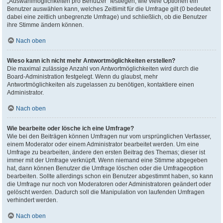
„Auswahlmöglichkeiten pro Benutzer“ festlegen, wie viele Optionen ein
Benutzer auswählen kann, welches Zeitlimit für die Umfrage gilt (0 bedeutet
dabei eine zeitlich unbegrenzte Umfrage) und schließlich, ob die Benutzer
ihre Stimme ändern können.
Nach oben
Wieso kann ich nicht mehr Antwortmöglichkeiten erstellen?
Die maximal zulässige Anzahl von Antwortmöglichkeiten wird durch die
Board-Administration festgelegt. Wenn du glaubst, mehr
Antwortmöglichkeiten als zugelassen zu benötigen, kontaktiere einen
Administrator.
Nach oben
Wie bearbeite oder lösche ich eine Umfrage?
Wie bei den Beiträgen können Umfragen nur vom ursprünglichen Verfasser,
einem Moderator oder einem Administrator bearbeitet werden. Um eine
Umfrage zu bearbeiten, ändere den ersten Beitrag des Themas; dieser ist
immer mit der Umfrage verknüpft. Wenn niemand eine Stimme abgegeben
hat, dann können Benutzer die Umfrage löschen oder die Umfrageoption
bearbeiten. Sollte allerdings schon ein Benutzer abgestimmt haben, so kann
die Umfrage nur noch von Moderatoren oder Administratoren geändert oder
gelöscht werden. Dadurch soll die Manipulation von laufenden Umfragen
verhindert werden.
Nach oben