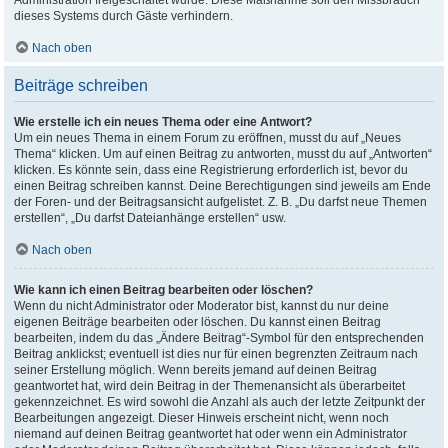
Administration freigeschaltet wurde. Diese Maßnahme soll den Missbrauch
dieses Systems durch Gäste verhindern.
Nach oben
Beiträge schreiben
Wie erstelle ich ein neues Thema oder eine Antwort?
Um ein neues Thema in einem Forum zu eröffnen, musst du auf „Neues
Thema“ klicken. Um auf einen Beitrag zu antworten, musst du auf „Antworten“
klicken. Es könnte sein, dass eine Registrierung erforderlich ist, bevor du
einen Beitrag schreiben kannst. Deine Berechtigungen sind jeweils am Ende
der Foren- und der Beitragsansicht aufgelistet. Z. B. „Du darfst neue Themen
erstellen“, „Du darfst Dateianhänge erstellen“ usw.
Nach oben
Wie kann ich einen Beitrag bearbeiten oder löschen?
Wenn du nicht Administrator oder Moderator bist, kannst du nur deine
eigenen Beiträge bearbeiten oder löschen. Du kannst einen Beitrag
bearbeiten, indem du das „Ändere Beitrag“-Symbol für den entsprechenden
Beitrag anklickst; eventuell ist dies nur für einen begrenzten Zeitraum nach
seiner Erstellung möglich. Wenn bereits jemand auf deinen Beitrag
geantwortet hat, wird dein Beitrag in der Themenansicht als überarbeitet
gekennzeichnet. Es wird sowohl die Anzahl als auch der letzte Zeitpunkt der
Bearbeitungen angezeigt. Dieser Hinweis erscheint nicht, wenn noch
niemand auf deinen Beitrag geantwortet hat oder wenn ein Administrator