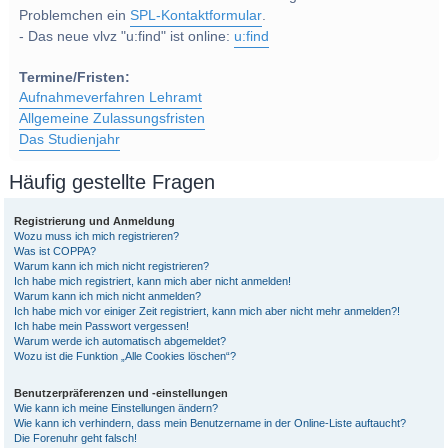
Problemchen ein
SPL-Kontaktformular
.
- Das neue vlvz "u:find" ist online:
u:find
Termine/Fristen:
Aufnahmeverfahren Lehramt
Allgemeine Zulassungsfristen
Das Studienjahr
Häufig gestellte Fragen
Registrierung und Anmeldung
Wozu muss ich mich registrieren?
Was ist COPPA?
Warum kann ich mich nicht registrieren?
Ich habe mich registriert, kann mich aber nicht anmelden!
Warum kann ich mich nicht anmelden?
Ich habe mich vor einiger Zeit registriert, kann mich aber nicht mehr anmelden?!
Ich habe mein Passwort vergessen!
Warum werde ich automatisch abgemeldet?
Wozu ist die Funktion „Alle Cookies löschen“?
Benutzerpräferenzen und -einstellungen
Wie kann ich meine Einstellungen ändern?
Wie kann ich verhindern, dass mein Benutzername in der Online-Liste auftaucht?
Die Forenuhr geht falsch!