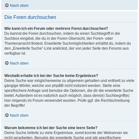
Nach oben
Die Foren durchsuchen
Wie kann ich ein Forum oder mehrere Foren durchsuchen?
Du kannst die Foren durchsuchen, indem du einen Suchbegriff in die
Suchbox eingibst, die du in der Foren-Übersicht, der Foren- oder
Themenansicht findest. Erweiterte Suchmöglichkeiten erhältst du, indem du
den „Erweiterte Suche“-Link anklickst, der von jeder Seite des Forums aus
verfügbar ist.
Nach oben
Weshalb erhalte ich bei der Suche keine Ergebnisse?
Deine Suche war möglicherweise zu allgemein gehalten und enthielt zu viele
gängige Wörter, welche von phpBB nicht indiziert werden. Stelle eine
spezifischere Anfrage und benutze die Optionen, die dir die erweiterte Suche
bietet. Außerdem ist es natürlich auch möglich, dass dein(e) Suchbegriff(e)
hier nirgends im Forum verwendet wurden. Prüfe ggf. die Rechtschreibung
der Begriffe!
Nach oben
Warum bekomme ich bei der Suche eine leere Seite?
Deine Suche lieferte zu viele Ergebnisse, somit konnte der Webserver sie
nicht verarbeiten. Benutze die erweiterte Suche und gib spezifischere