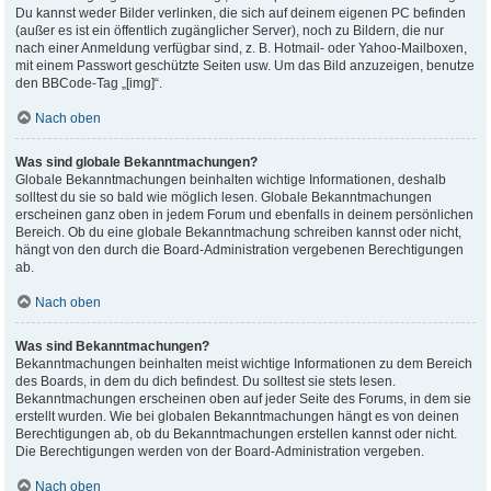
Du kannst weder Bilder verlinken, die sich auf deinem eigenen PC befinden
(außer es ist ein öffentlich zugänglicher Server), noch zu Bildern, die nur
nach einer Anmeldung verfügbar sind, z. B. Hotmail- oder Yahoo-Mailboxen,
mit einem Passwort geschützte Seiten usw. Um das Bild anzuzeigen, benutze
den BBCode-Tag „[img]“.
Nach oben
Was sind globale Bekanntmachungen?
Globale Bekanntmachungen beinhalten wichtige Informationen, deshalb
solltest du sie so bald wie möglich lesen. Globale Bekanntmachungen
erscheinen ganz oben in jedem Forum und ebenfalls in deinem persönlichen
Bereich. Ob du eine globale Bekanntmachung schreiben kannst oder nicht,
hängt von den durch die Board-Administration vergebenen Berechtigungen
ab.
Nach oben
Was sind Bekanntmachungen?
Bekanntmachungen beinhalten meist wichtige Informationen zu dem Bereich
des Boards, in dem du dich befindest. Du solltest sie stets lesen.
Bekanntmachungen erscheinen oben auf jeder Seite des Forums, in dem sie
erstellt wurden. Wie bei globalen Bekanntmachungen hängt es von deinen
Berechtigungen ab, ob du Bekanntmachungen erstellen kannst oder nicht.
Die Berechtigungen werden von der Board-Administration vergeben.
Nach oben