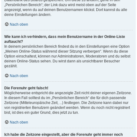
Datenbank des Boards gespeichert. Um diese zu ändern, gehe in den
„Persönlichen Bereich“; der Link dazu wird meist oben auf der Seite
angezeigt, wenn du auf deinen Benutzernamen klickst. Dort kannst du alle
deine Einstellungen ändern.
Nach oben
Wie kann ich verhindern, dass mein Benutzername in der Online-Liste
auftaucht?
In deinem persönlichen Bereich findest du in den Einstellungen eine Option
„Meinen Online-Status während dieser Sitzung verbergen“. Wenn du diese
Option einschaltest, können nur Administratoren, Moderatoren und du selbst
deinen Online-Status sehen. Du wirst dann als unsichtbarer Besucher
gezählt.
Nach oben
Die Forenuhr geht falsch!
Möglicherweise entspricht die angezeigte Zeit nicht deiner eigenen Zeitzone.
In diesem Fall solltest du im „Persönlichen Bereich“ die für dich passende
Zeitzone (Mitteleuropäische Zeit, ...) festlegen. Die Zeitzone kann dabei nur
von registrierten Benutzern geändert werden. Wenn du noch nicht registriert
bist, ist dies ein guter Grund, dies jetzt zu tun.
Nach oben
Ich habe die Zeitzone eingestellt, aber die Forenuhr geht immer noch