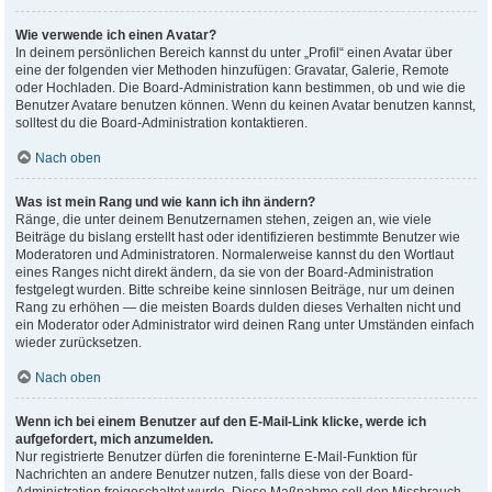
Wie verwende ich einen Avatar?
In deinem persönlichen Bereich kannst du unter „Profil“ einen Avatar über
eine der folgenden vier Methoden hinzufügen: Gravatar, Galerie, Remote
oder Hochladen. Die Board-Administration kann bestimmen, ob und wie die
Benutzer Avatare benutzen können. Wenn du keinen Avatar benutzen kannst,
solltest du die Board-Administration kontaktieren.
Nach oben
Was ist mein Rang und wie kann ich ihn ändern?
Ränge, die unter deinem Benutzernamen stehen, zeigen an, wie viele
Beiträge du bislang erstellt hast oder identifizieren bestimmte Benutzer wie
Moderatoren und Administratoren. Normalerweise kannst du den Wortlaut
eines Ranges nicht direkt ändern, da sie von der Board-Administration
festgelegt wurden. Bitte schreibe keine sinnlosen Beiträge, nur um deinen
Rang zu erhöhen — die meisten Boards dulden dieses Verhalten nicht und
ein Moderator oder Administrator wird deinen Rang unter Umständen einfach
wieder zurücksetzen.
Nach oben
Wenn ich bei einem Benutzer auf den E-Mail-Link klicke, werde ich
aufgefordert, mich anzumelden.
Nur registrierte Benutzer dürfen die foreninterne E-Mail-Funktion für
Nachrichten an andere Benutzer nutzen, falls diese von der Board-