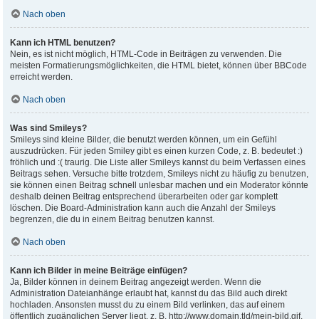
Nach oben
Kann ich HTML benutzen?
Nein, es ist nicht möglich, HTML-Code in Beiträgen zu verwenden. Die
meisten Formatierungsmöglichkeiten, die HTML bietet, können über BBCode
erreicht werden.
Nach oben
Was sind Smileys?
Smileys sind kleine Bilder, die benutzt werden können, um ein Gefühl
auszudrücken. Für jeden Smiley gibt es einen kurzen Code, z. B. bedeutet :)
fröhlich und :( traurig. Die Liste aller Smileys kannst du beim Verfassen eines
Beitrags sehen. Versuche bitte trotzdem, Smileys nicht zu häufig zu benutzen,
sie können einen Beitrag schnell unlesbar machen und ein Moderator könnte
deshalb deinen Beitrag entsprechend überarbeiten oder gar komplett
löschen. Die Board-Administration kann auch die Anzahl der Smileys
begrenzen, die du in einem Beitrag benutzen kannst.
Nach oben
Kann ich Bilder in meine Beiträge einfügen?
Ja, Bilder können in deinem Beitrag angezeigt werden. Wenn die
Administration Dateianhänge erlaubt hat, kannst du das Bild auch direkt
hochladen. Ansonsten musst du zu einem Bild verlinken, das auf einem
öffentlich zugänglichen Server liegt, z. B. http://www.domain.tld/mein-bild.gif.