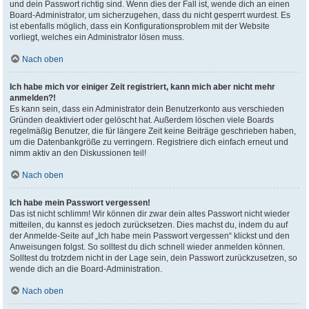
und dein Passwort richtig sind. Wenn dies der Fall ist, wende dich an einen
Board-Administrator, um sicherzugehen, dass du nicht gesperrt wurdest. Es
ist ebenfalls möglich, dass ein Konfigurationsproblem mit der Website
vorliegt, welches ein Administrator lösen muss.
Nach oben
Ich habe mich vor einiger Zeit registriert, kann mich aber nicht mehr
anmelden?!
Es kann sein, dass ein Administrator dein Benutzerkonto aus verschieden
Gründen deaktiviert oder gelöscht hat. Außerdem löschen viele Boards
regelmäßig Benutzer, die für längere Zeit keine Beiträge geschrieben haben,
um die Datenbankgröße zu verringern. Registriere dich einfach erneut und
nimm aktiv an den Diskussionen teil!
Nach oben
Ich habe mein Passwort vergessen!
Das ist nicht schlimm! Wir können dir zwar dein altes Passwort nicht wieder
mitteilen, du kannst es jedoch zurücksetzen. Dies machst du, indem du auf
der Anmelde-Seite auf „Ich habe mein Passwort vergessen“ klickst und den
Anweisungen folgst. So solltest du dich schnell wieder anmelden können.
Solltest du trotzdem nicht in der Lage sein, dein Passwort zurückzusetzen, so
wende dich an die Board-Administration.
Nach oben