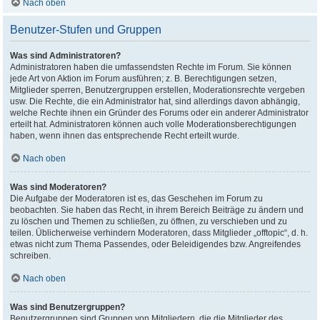
Nach oben
Benutzer-Stufen und Gruppen
Was sind Administratoren?
Administratoren haben die umfassendsten Rechte im Forum. Sie können
jede Art von Aktion im Forum ausführen; z. B. Berechtigungen setzen,
Mitglieder sperren, Benutzergruppen erstellen, Moderationsrechte vergeben
usw. Die Rechte, die ein Administrator hat, sind allerdings davon abhängig,
welche Rechte ihnen ein Gründer des Forums oder ein anderer Administrator
erteilt hat. Administratoren können auch volle Moderationsberechtigungen
haben, wenn ihnen das entsprechende Recht erteilt wurde.
Nach oben
Was sind Moderatoren?
Die Aufgabe der Moderatoren ist es, das Geschehen im Forum zu
beobachten. Sie haben das Recht, in ihrem Bereich Beiträge zu ändern und
zu löschen und Themen zu schließen, zu öffnen, zu verschieben und zu
teilen. Üblicherweise verhindern Moderatoren, dass Mitglieder „offtopic“, d. h.
etwas nicht zum Thema Passendes, oder Beleidigendes bzw. Angreifendes
schreiben.
Nach oben
Was sind Benutzergruppen?
Benutzergruppen sind Gruppen von Mitgliedern, die die Mitglieder des