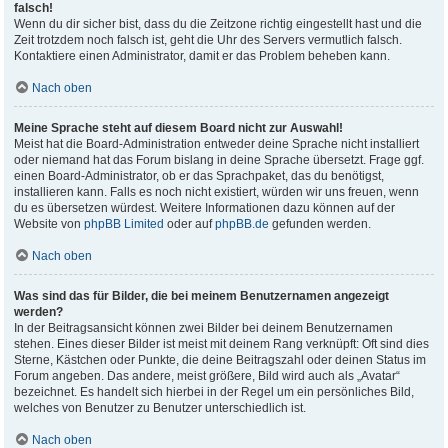
falsch!
Wenn du dir sicher bist, dass du die Zeitzone richtig eingestellt hast und die
Zeit trotzdem noch falsch ist, geht die Uhr des Servers vermutlich falsch.
Kontaktiere einen Administrator, damit er das Problem beheben kann.
Nach oben
Meine Sprache steht auf diesem Board nicht zur Auswahl!
Meist hat die Board-Administration entweder deine Sprache nicht installiert
oder niemand hat das Forum bislang in deine Sprache übersetzt. Frage ggf.
einen Board-Administrator, ob er das Sprachpaket, das du benötigst,
installieren kann. Falls es noch nicht existiert, würden wir uns freuen, wenn
du es übersetzen würdest. Weitere Informationen dazu können auf der
Website von
phpBB Limited
oder auf
phpBB.de
gefunden werden.
Nach oben
Was sind das für Bilder, die bei meinem Benutzernamen angezeigt
werden?
In der Beitragsansicht können zwei Bilder bei deinem Benutzernamen
stehen. Eines dieser Bilder ist meist mit deinem Rang verknüpft: Oft sind dies
Sterne, Kästchen oder Punkte, die deine Beitragszahl oder deinen Status im
Forum angeben. Das andere, meist größere, Bild wird auch als „Avatar“
bezeichnet. Es handelt sich hierbei in der Regel um ein persönliches Bild,
welches von Benutzer zu Benutzer unterschiedlich ist.
Nach oben