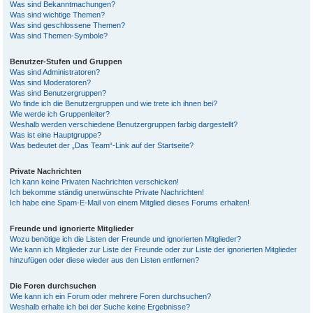
Was sind Bekanntmachungen?
Was sind wichtige Themen?
Was sind geschlossene Themen?
Was sind Themen-Symbole?
Benutzer-Stufen und Gruppen
Was sind Administratoren?
Was sind Moderatoren?
Was sind Benutzergruppen?
Wo finde ich die Benutzergruppen und wie trete ich ihnen bei?
Wie werde ich Gruppenleiter?
Weshalb werden verschiedene Benutzergruppen farbig dargestellt?
Was ist eine Hauptgruppe?
Was bedeutet der „Das Team“-Link auf der Startseite?
Private Nachrichten
Ich kann keine Privaten Nachrichten verschicken!
Ich bekomme ständig unerwünschte Private Nachrichten!
Ich habe eine Spam-E-Mail von einem Mitglied dieses Forums erhalten!
Freunde und ignorierte Mitglieder
Wozu benötige ich die Listen der Freunde und ignorierten Mitglieder?
Wie kann ich Mitglieder zur Liste der Freunde oder zur Liste der ignorierten Mitglieder
hinzufügen oder diese wieder aus den Listen entfernen?
Die Foren durchsuchen
Wie kann ich ein Forum oder mehrere Foren durchsuchen?
Weshalb erhalte ich bei der Suche keine Ergebnisse?