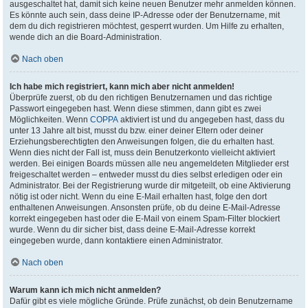
ausgeschaltet hat, damit sich keine neuen Benutzer mehr anmelden können.
Es könnte auch sein, dass deine IP-Adresse oder der Benutzername, mit
dem du dich registrieren möchtest, gesperrt wurden. Um Hilfe zu erhalten,
wende dich an die Board-Administration.
Nach oben
Ich habe mich registriert, kann mich aber nicht anmelden!
Überprüfe zuerst, ob du den richtigen Benutzernamen und das richtige
Passwort eingegeben hast. Wenn diese stimmen, dann gibt es zwei
Möglichkeiten. Wenn
COPPA
aktiviert ist und du angegeben hast, dass du
unter 13 Jahre alt bist, musst du bzw. einer deiner Eltern oder deiner
Erziehungsberechtigten den Anweisungen folgen, die du erhalten hast.
Wenn dies nicht der Fall ist, muss dein Benutzerkonto vielleicht aktiviert
werden. Bei einigen Boards müssen alle neu angemeldeten Mitglieder erst
freigeschaltet werden – entweder musst du dies selbst erledigen oder ein
Administrator. Bei der Registrierung wurde dir mitgeteilt, ob eine Aktivierung
nötig ist oder nicht. Wenn du eine E-Mail erhalten hast, folge den dort
enthaltenen Anweisungen. Ansonsten prüfe, ob du deine E-Mail-Adresse
korrekt eingegeben hast oder die E-Mail von einem Spam-Filter blockiert
wurde. Wenn du dir sicher bist, dass deine E-Mail-Adresse korrekt
eingegeben wurde, dann kontaktiere einen Administrator.
Nach oben
Warum kann ich mich nicht anmelden?
Dafür gibt es viele mögliche Gründe. Prüfe zunächst, ob dein Benutzername