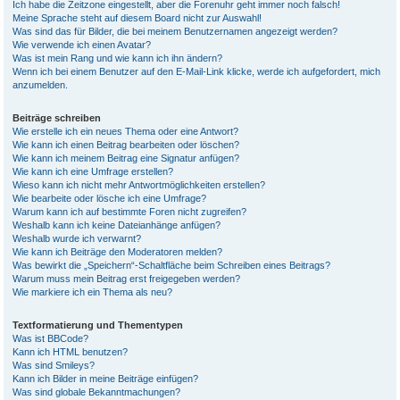
Ich habe die Zeitzone eingestellt, aber die Forenuhr geht immer noch falsch!
Meine Sprache steht auf diesem Board nicht zur Auswahl!
Was sind das für Bilder, die bei meinem Benutzernamen angezeigt werden?
Wie verwende ich einen Avatar?
Was ist mein Rang und wie kann ich ihn ändern?
Wenn ich bei einem Benutzer auf den E-Mail-Link klicke, werde ich aufgefordert, mich
anzumelden.
Beiträge schreiben
Wie erstelle ich ein neues Thema oder eine Antwort?
Wie kann ich einen Beitrag bearbeiten oder löschen?
Wie kann ich meinem Beitrag eine Signatur anfügen?
Wie kann ich eine Umfrage erstellen?
Wieso kann ich nicht mehr Antwortmöglichkeiten erstellen?
Wie bearbeite oder lösche ich eine Umfrage?
Warum kann ich auf bestimmte Foren nicht zugreifen?
Weshalb kann ich keine Dateianhänge anfügen?
Weshalb wurde ich verwarnt?
Wie kann ich Beiträge den Moderatoren melden?
Was bewirkt die „Speichern“-Schaltfläche beim Schreiben eines Beitrags?
Warum muss mein Beitrag erst freigegeben werden?
Wie markiere ich ein Thema als neu?
Textformatierung und Thementypen
Was ist BBCode?
Kann ich HTML benutzen?
Was sind Smileys?
Kann ich Bilder in meine Beiträge einfügen?
Was sind globale Bekanntmachungen?