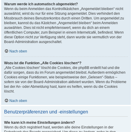
Warum werde ich automatisch abgemeldet?
Wenn du beim Anmelden das Kontrollkästchen „Angemeldet bleiben“ nicht
auswählst, wirst du nur für eine Sitzung angemeldet. Dies verhindert den
Missbrauch deines Benutzerkontos durch einen Dritten. Um angemeldet zu
bleiben, kannst du das Kästchen „Angemeldet bleiben“ beim Anmelden
auswählen. Dies ist nicht empfehlenswert, wenn du dich an einem
öffentlichen Computer, zum Beispiel in einem Internetcafé, befindest. Wenn
diese Option nicht zur Verfügung steht, dann wurde sie vermutlich von der
Board-Administration ausgeschaltet.
Nach oben
Wozu ist die Funktion „Alle Cookies löschen“?
„Alle Cookies löschen“ löscht die Cookies, die phpBB erstellt hat und die
dafür sorgen, dass du im Forum angemeldet bleibst. Außerdem ermöglichen
Cookies einige Funktionen, wie beispielsweise den „Gelesen“-Status –
sofern sie von der Board-Administration aktiviert wurden. Wenn du Probleme
bei der An- oder Abmeldung hast, kann es helfen, wenn du die Cookies
löscht.
Nach oben
Benutzerpräferenzen und -einstellungen
Wie kann ich meine Einstellungen ändern?
Wenn du dich registriert hast, werden alle deine Einstellungen in der