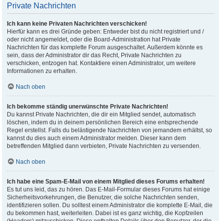
Private Nachrichten
Ich kann keine Privaten Nachrichten verschicken!
Hierfür kann es drei Gründe geben: Entweder bist du nicht registriert und /
oder nicht angemeldet, oder die Board-Administration hat Private
Nachrichten für das komplette Forum ausgeschaltet. Außerdem könnte es
sein, dass der Administrator dir das Recht, Private Nachrichten zu
verschicken, entzogen hat. Kontaktiere einen Administrator, um weitere
Informationen zu erhalten.
Nach oben
Ich bekomme ständig unerwünschte Private Nachrichten!
Du kannst Private Nachrichten, die dir ein Mitglied sendet, automatisch
löschen, indem du in deinem persönlichen Bereich eine entsprechende
Regel erstellst. Falls du belästigende Nachrichten von jemandem erhältst, so
kannst du dies auch einem Administrator melden. Dieser kann dem
betreffenden Mitglied dann verbieten, Private Nachrichten zu versenden.
Nach oben
Ich habe eine Spam-E-Mail von einem Mitglied dieses Forums erhalten!
Es tut uns leid, das zu hören. Das E-Mail-Formular dieses Forums hat einige
Sicherheitsvorkehrungen, die Benutzer, die solche Nachrichten senden,
identifizieren sollen. Du solltest einem Administrator die komplette E-Mail, die
du bekommen hast, weiterleiten. Dabei ist es ganz wichtig, die Kopfzeilen