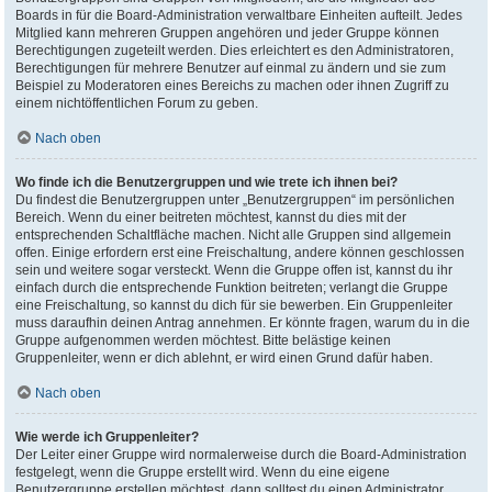
Boards in für die Board-Administration verwaltbare Einheiten aufteilt. Jedes
Mitglied kann mehreren Gruppen angehören und jeder Gruppe können
Berechtigungen zugeteilt werden. Dies erleichtert es den Administratoren,
Berechtigungen für mehrere Benutzer auf einmal zu ändern und sie zum
Beispiel zu Moderatoren eines Bereichs zu machen oder ihnen Zugriff zu
einem nichtöffentlichen Forum zu geben.
Nach oben
Wo finde ich die Benutzergruppen und wie trete ich ihnen bei?
Du findest die Benutzergruppen unter „Benutzergruppen“ im persönlichen
Bereich. Wenn du einer beitreten möchtest, kannst du dies mit der
entsprechenden Schaltfläche machen. Nicht alle Gruppen sind allgemein
offen. Einige erfordern erst eine Freischaltung, andere können geschlossen
sein und weitere sogar versteckt. Wenn die Gruppe offen ist, kannst du ihr
einfach durch die entsprechende Funktion beitreten; verlangt die Gruppe
eine Freischaltung, so kannst du dich für sie bewerben. Ein Gruppenleiter
muss daraufhin deinen Antrag annehmen. Er könnte fragen, warum du in die
Gruppe aufgenommen werden möchtest. Bitte belästige keinen
Gruppenleiter, wenn er dich ablehnt, er wird einen Grund dafür haben.
Nach oben
Wie werde ich Gruppenleiter?
Der Leiter einer Gruppe wird normalerweise durch die Board-Administration
festgelegt, wenn die Gruppe erstellt wird. Wenn du eine eigene
Benutzergruppe erstellen möchtest, dann solltest du einen Administrator