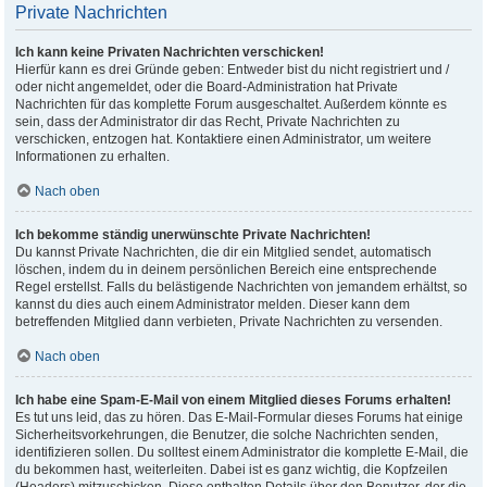
Private Nachrichten
Ich kann keine Privaten Nachrichten verschicken!
Hierfür kann es drei Gründe geben: Entweder bist du nicht registriert und /
oder nicht angemeldet, oder die Board-Administration hat Private
Nachrichten für das komplette Forum ausgeschaltet. Außerdem könnte es
sein, dass der Administrator dir das Recht, Private Nachrichten zu
verschicken, entzogen hat. Kontaktiere einen Administrator, um weitere
Informationen zu erhalten.
Nach oben
Ich bekomme ständig unerwünschte Private Nachrichten!
Du kannst Private Nachrichten, die dir ein Mitglied sendet, automatisch
löschen, indem du in deinem persönlichen Bereich eine entsprechende
Regel erstellst. Falls du belästigende Nachrichten von jemandem erhältst, so
kannst du dies auch einem Administrator melden. Dieser kann dem
betreffenden Mitglied dann verbieten, Private Nachrichten zu versenden.
Nach oben
Ich habe eine Spam-E-Mail von einem Mitglied dieses Forums erhalten!
Es tut uns leid, das zu hören. Das E-Mail-Formular dieses Forums hat einige
Sicherheitsvorkehrungen, die Benutzer, die solche Nachrichten senden,
identifizieren sollen. Du solltest einem Administrator die komplette E-Mail, die
du bekommen hast, weiterleiten. Dabei ist es ganz wichtig, die Kopfzeilen