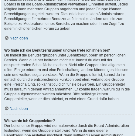
Boards in für die Board-Administration verwaltbare Einheiten aufteilt. Jedes
Mitglied kann mehreren Gruppen angehören und jeder Gruppe können
Berechtigungen zugeteilt werden. Dies erleichtert es den Administratoren,
Berechtigungen für mehrere Benutzer auf einmal zu ändern und sie zum
Beispiel zu Moderatoren eines Bereichs zu machen oder ihnen Zugriff zu
einem nichtöffentlichen Forum zu geben.
Nach oben
Wo finde ich die Benutzergruppen und wie trete ich ihnen bei?
Du findest die Benutzergruppen unter „Benutzergruppen“ im persönlichen
Bereich. Wenn du einer beitreten möchtest, kannst du dies mit der
entsprechenden Schaltfläche machen. Nicht alle Gruppen sind allgemein
offen. Einige erfordern erst eine Freischaltung, andere können geschlossen
sein und weitere sogar versteckt. Wenn die Gruppe offen ist, kannst du ihr
einfach durch die entsprechende Funktion beitreten; verlangt die Gruppe
eine Freischaltung, so kannst du dich für sie bewerben. Ein Gruppenleiter
muss daraufhin deinen Antrag annehmen. Er könnte fragen, warum du in die
Gruppe aufgenommen werden möchtest. Bitte belästige keinen
Gruppenleiter, wenn er dich ablehnt, er wird einen Grund dafür haben.
Nach oben
Wie werde ich Gruppenleiter?
Der Leiter einer Gruppe wird normalerweise durch die Board-Administration
festgelegt, wenn die Gruppe erstellt wird. Wenn du eine eigene
Benutzergruppe erstellen möchtest, dann solltest du einen Administrator