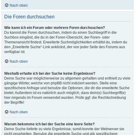
Nach oben
Die Foren durchsuchen
Wie kann ich ein Forum oder mehrere Foren durchsuchen?
Du kannst die Foren durchsuchen, indem du einen Suchbegriff in die
Suchbox eingibst, die du in der Foren-Übersicht, der Foren- oder
Themenansicht findest. Erweiterte Suchmöglichkeiten erhältst du, indem du
den „Erweiterte Suche“-Link anklickst, der von jeder Seite des Forums aus
verfügbar ist.
Nach oben
Weshalb erhalte ich bei der Suche keine Ergebnisse?
Deine Suche war möglicherweise zu allgemein gehalten und enthielt zu viele
gängige Wörter, welche von phpBB nicht indiziert werden. Stelle eine
spezifischere Anfrage und benutze die Optionen, die dir die erweiterte Suche
bietet. Außerdem ist es natürlich auch möglich, dass dein(e) Suchbegriff(e)
hier nirgends im Forum verwendet wurden. Prüfe ggf. die Rechtschreibung
der Begriffe!
Nach oben
Warum bekomme ich bei der Suche eine leere Seite?
Deine Suche lieferte zu viele Ergebnisse, somit konnte der Webserver sie
nicht verarbeiten. Benutze die erweiterte Suche und gib spezifischere