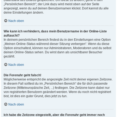
Datenbank des Boards gespeichert. Um diese zu ändern, gehe in den
„Persönlichen Bereich“; der Link dazu wird meist oben auf der Seite
angezeigt, wenn du auf deinen Benutzernamen klickst. Dort kannst du alle
deine Einstellungen ändern.
Nach oben
Wie kann ich verhindern, dass mein Benutzername in der Online-Liste
auftaucht?
In deinem persönlichen Bereich findest du in den Einstellungen eine Option
„Meinen Online-Status während dieser Sitzung verbergen“. Wenn du diese
Option einschaltest, können nur Administratoren, Moderatoren und du selbst
deinen Online-Status sehen. Du wirst dann als unsichtbarer Besucher
gezählt.
Nach oben
Die Forenuhr geht falsch!
Möglicherweise entspricht die angezeigte Zeit nicht deiner eigenen Zeitzone.
In diesem Fall solltest du im „Persönlichen Bereich“ die für dich passende
Zeitzone (Mitteleuropäische Zeit, ...) festlegen. Die Zeitzone kann dabei nur
von registrierten Benutzern geändert werden. Wenn du noch nicht registriert
bist, ist dies ein guter Grund, dies jetzt zu tun.
Nach oben
Ich habe die Zeitzone eingestellt, aber die Forenuhr geht immer noch