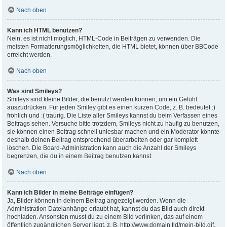
Nach oben
Kann ich HTML benutzen?
Nein, es ist nicht möglich, HTML-Code in Beiträgen zu verwenden. Die
meisten Formatierungsmöglichkeiten, die HTML bietet, können über BBCode
erreicht werden.
Nach oben
Was sind Smileys?
Smileys sind kleine Bilder, die benutzt werden können, um ein Gefühl
auszudrücken. Für jeden Smiley gibt es einen kurzen Code, z. B. bedeutet :)
fröhlich und :( traurig. Die Liste aller Smileys kannst du beim Verfassen eines
Beitrags sehen. Versuche bitte trotzdem, Smileys nicht zu häufig zu benutzen,
sie können einen Beitrag schnell unlesbar machen und ein Moderator könnte
deshalb deinen Beitrag entsprechend überarbeiten oder gar komplett
löschen. Die Board-Administration kann auch die Anzahl der Smileys
begrenzen, die du in einem Beitrag benutzen kannst.
Nach oben
Kann ich Bilder in meine Beiträge einfügen?
Ja, Bilder können in deinem Beitrag angezeigt werden. Wenn die
Administration Dateianhänge erlaubt hat, kannst du das Bild auch direkt
hochladen. Ansonsten musst du zu einem Bild verlinken, das auf einem
öffentlich zugänglichen Server liegt, z. B. http://www.domain.tld/mein-bild.gif.