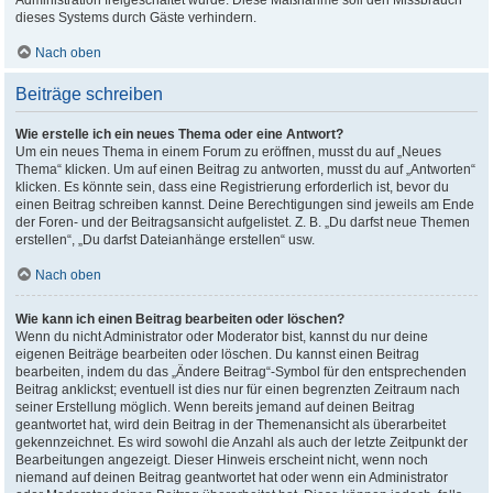
Administration freigeschaltet wurde. Diese Maßnahme soll den Missbrauch
dieses Systems durch Gäste verhindern.
Nach oben
Beiträge schreiben
Wie erstelle ich ein neues Thema oder eine Antwort?
Um ein neues Thema in einem Forum zu eröffnen, musst du auf „Neues
Thema“ klicken. Um auf einen Beitrag zu antworten, musst du auf „Antworten“
klicken. Es könnte sein, dass eine Registrierung erforderlich ist, bevor du
einen Beitrag schreiben kannst. Deine Berechtigungen sind jeweils am Ende
der Foren- und der Beitragsansicht aufgelistet. Z. B. „Du darfst neue Themen
erstellen“, „Du darfst Dateianhänge erstellen“ usw.
Nach oben
Wie kann ich einen Beitrag bearbeiten oder löschen?
Wenn du nicht Administrator oder Moderator bist, kannst du nur deine
eigenen Beiträge bearbeiten oder löschen. Du kannst einen Beitrag
bearbeiten, indem du das „Ändere Beitrag“-Symbol für den entsprechenden
Beitrag anklickst; eventuell ist dies nur für einen begrenzten Zeitraum nach
seiner Erstellung möglich. Wenn bereits jemand auf deinen Beitrag
geantwortet hat, wird dein Beitrag in der Themenansicht als überarbeitet
gekennzeichnet. Es wird sowohl die Anzahl als auch der letzte Zeitpunkt der
Bearbeitungen angezeigt. Dieser Hinweis erscheint nicht, wenn noch
niemand auf deinen Beitrag geantwortet hat oder wenn ein Administrator