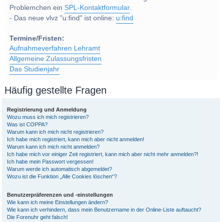
Problemchen ein
SPL-Kontaktformular
.
- Das neue vlvz "u:find" ist online:
u:find
Termine/Fristen:
Aufnahmeverfahren Lehramt
Allgemeine Zulassungsfristen
Das Studienjahr
Häufig gestellte Fragen
Registrierung und Anmeldung
Wozu muss ich mich registrieren?
Was ist COPPA?
Warum kann ich mich nicht registrieren?
Ich habe mich registriert, kann mich aber nicht anmelden!
Warum kann ich mich nicht anmelden?
Ich habe mich vor einiger Zeit registriert, kann mich aber nicht mehr anmelden?!
Ich habe mein Passwort vergessen!
Warum werde ich automatisch abgemeldet?
Wozu ist die Funktion „Alle Cookies löschen“?
Benutzerpräferenzen und -einstellungen
Wie kann ich meine Einstellungen ändern?
Wie kann ich verhindern, dass mein Benutzername in der Online-Liste auftaucht?
Die Forenuhr geht falsch!