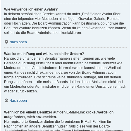
Wie verwende ich einen Avatar?
In deinem persönlichen Bereich kannst du unter „Profil“ einen Avatar über
eine der folgenden vier Methoden hinzufügen: Gravatar, Galerie, Remote
oder Hochladen. Die Board-Administration kann bestimmen, ob und wie die
Benutzer Avatare benutzen können. Wenn du keinen Avatar benutzen kannst,
solltest du die Board-Administration kontaktieren.
Nach oben
Was ist mein Rang und wie kann ich ihn ändern?
Ränge, die unter deinem Benutzernamen stehen, zeigen an, wie viele
Beiträge du bislang erstellt hast oder identifizieren bestimmte Benutzer wie
Moderatoren und Administratoren. Normalerweise kannst du den Wortlaut
eines Ranges nicht direkt ändern, da sie von der Board-Administration
festgelegt wurden. Bitte schreibe keine sinnlosen Beiträge, nur um deinen
Rang zu erhöhen — die meisten Boards dulden dieses Verhalten nicht und
ein Moderator oder Administrator wird deinen Rang unter Umständen einfach
wieder zurücksetzen.
Nach oben
Wenn ich bei einem Benutzer auf den E-Mail-Link klicke, werde ich
aufgefordert, mich anzumelden.
Nur registrierte Benutzer dürfen die foreninterne E-Mail-Funktion für
Nachrichten an andere Benutzer nutzen, falls diese von der Board-