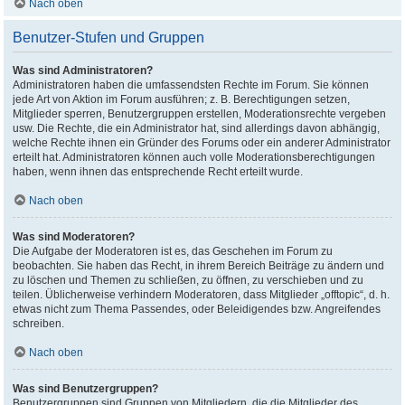
Nach oben
Benutzer-Stufen und Gruppen
Was sind Administratoren?
Administratoren haben die umfassendsten Rechte im Forum. Sie können
jede Art von Aktion im Forum ausführen; z. B. Berechtigungen setzen,
Mitglieder sperren, Benutzergruppen erstellen, Moderationsrechte vergeben
usw. Die Rechte, die ein Administrator hat, sind allerdings davon abhängig,
welche Rechte ihnen ein Gründer des Forums oder ein anderer Administrator
erteilt hat. Administratoren können auch volle Moderationsberechtigungen
haben, wenn ihnen das entsprechende Recht erteilt wurde.
Nach oben
Was sind Moderatoren?
Die Aufgabe der Moderatoren ist es, das Geschehen im Forum zu
beobachten. Sie haben das Recht, in ihrem Bereich Beiträge zu ändern und
zu löschen und Themen zu schließen, zu öffnen, zu verschieben und zu
teilen. Üblicherweise verhindern Moderatoren, dass Mitglieder „offtopic“, d. h.
etwas nicht zum Thema Passendes, oder Beleidigendes bzw. Angreifendes
schreiben.
Nach oben
Was sind Benutzergruppen?
Benutzergruppen sind Gruppen von Mitgliedern, die die Mitglieder des