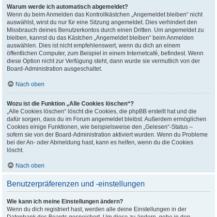
Warum werde ich automatisch abgemeldet?
Wenn du beim Anmelden das Kontrollkästchen „Angemeldet bleiben“ nicht
auswählst, wirst du nur für eine Sitzung angemeldet. Dies verhindert den
Missbrauch deines Benutzerkontos durch einen Dritten. Um angemeldet zu
bleiben, kannst du das Kästchen „Angemeldet bleiben“ beim Anmelden
auswählen. Dies ist nicht empfehlenswert, wenn du dich an einem
öffentlichen Computer, zum Beispiel in einem Internetcafé, befindest. Wenn
diese Option nicht zur Verfügung steht, dann wurde sie vermutlich von der
Board-Administration ausgeschaltet.
Nach oben
Wozu ist die Funktion „Alle Cookies löschen“?
„Alle Cookies löschen“ löscht die Cookies, die phpBB erstellt hat und die
dafür sorgen, dass du im Forum angemeldet bleibst. Außerdem ermöglichen
Cookies einige Funktionen, wie beispielsweise den „Gelesen“-Status –
sofern sie von der Board-Administration aktiviert wurden. Wenn du Probleme
bei der An- oder Abmeldung hast, kann es helfen, wenn du die Cookies
löscht.
Nach oben
Benutzerpräferenzen und -einstellungen
Wie kann ich meine Einstellungen ändern?
Wenn du dich registriert hast, werden alle deine Einstellungen in der