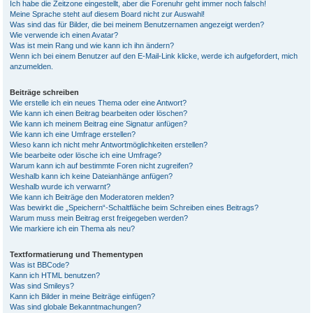
Ich habe die Zeitzone eingestellt, aber die Forenuhr geht immer noch falsch!
Meine Sprache steht auf diesem Board nicht zur Auswahl!
Was sind das für Bilder, die bei meinem Benutzernamen angezeigt werden?
Wie verwende ich einen Avatar?
Was ist mein Rang und wie kann ich ihn ändern?
Wenn ich bei einem Benutzer auf den E-Mail-Link klicke, werde ich aufgefordert, mich
anzumelden.
Beiträge schreiben
Wie erstelle ich ein neues Thema oder eine Antwort?
Wie kann ich einen Beitrag bearbeiten oder löschen?
Wie kann ich meinem Beitrag eine Signatur anfügen?
Wie kann ich eine Umfrage erstellen?
Wieso kann ich nicht mehr Antwortmöglichkeiten erstellen?
Wie bearbeite oder lösche ich eine Umfrage?
Warum kann ich auf bestimmte Foren nicht zugreifen?
Weshalb kann ich keine Dateianhänge anfügen?
Weshalb wurde ich verwarnt?
Wie kann ich Beiträge den Moderatoren melden?
Was bewirkt die „Speichern“-Schaltfläche beim Schreiben eines Beitrags?
Warum muss mein Beitrag erst freigegeben werden?
Wie markiere ich ein Thema als neu?
Textformatierung und Thementypen
Was ist BBCode?
Kann ich HTML benutzen?
Was sind Smileys?
Kann ich Bilder in meine Beiträge einfügen?
Was sind globale Bekanntmachungen?