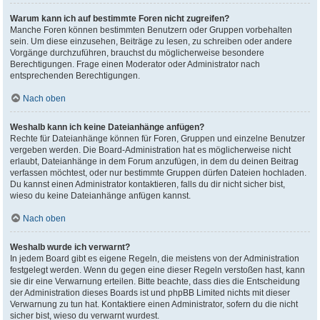
Warum kann ich auf bestimmte Foren nicht zugreifen?
Manche Foren können bestimmten Benutzern oder Gruppen vorbehalten
sein. Um diese einzusehen, Beiträge zu lesen, zu schreiben oder andere
Vorgänge durchzuführen, brauchst du möglicherweise besondere
Berechtigungen. Frage einen Moderator oder Administrator nach
entsprechenden Berechtigungen.
Nach oben
Weshalb kann ich keine Dateianhänge anfügen?
Rechte für Dateianhänge können für Foren, Gruppen und einzelne Benutzer
vergeben werden. Die Board-Administration hat es möglicherweise nicht
erlaubt, Dateianhänge in dem Forum anzufügen, in dem du deinen Beitrag
verfassen möchtest, oder nur bestimmte Gruppen dürfen Dateien hochladen.
Du kannst einen Administrator kontaktieren, falls du dir nicht sicher bist,
wieso du keine Dateianhänge anfügen kannst.
Nach oben
Weshalb wurde ich verwarnt?
In jedem Board gibt es eigene Regeln, die meistens von der Administration
festgelegt werden. Wenn du gegen eine dieser Regeln verstoßen hast, kann
sie dir eine Verwarnung erteilen. Bitte beachte, dass dies die Entscheidung
der Administration dieses Boards ist und phpBB Limited nichts mit dieser
Verwarnung zu tun hat. Kontaktiere einen Administrator, sofern du die nicht
sicher bist, wieso du verwarnt wurdest.