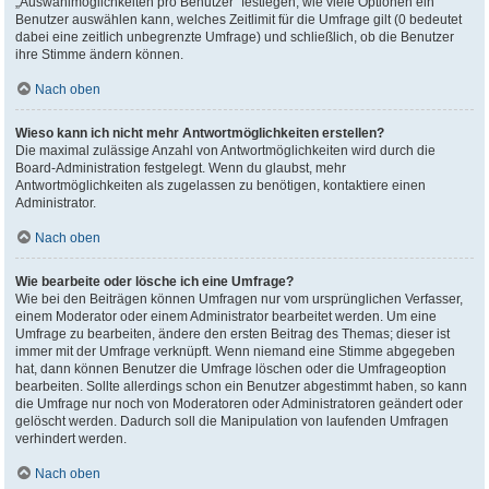
„Auswahlmöglichkeiten pro Benutzer“ festlegen, wie viele Optionen ein
Benutzer auswählen kann, welches Zeitlimit für die Umfrage gilt (0 bedeutet
dabei eine zeitlich unbegrenzte Umfrage) und schließlich, ob die Benutzer
ihre Stimme ändern können.
Nach oben
Wieso kann ich nicht mehr Antwortmöglichkeiten erstellen?
Die maximal zulässige Anzahl von Antwortmöglichkeiten wird durch die
Board-Administration festgelegt. Wenn du glaubst, mehr
Antwortmöglichkeiten als zugelassen zu benötigen, kontaktiere einen
Administrator.
Nach oben
Wie bearbeite oder lösche ich eine Umfrage?
Wie bei den Beiträgen können Umfragen nur vom ursprünglichen Verfasser,
einem Moderator oder einem Administrator bearbeitet werden. Um eine
Umfrage zu bearbeiten, ändere den ersten Beitrag des Themas; dieser ist
immer mit der Umfrage verknüpft. Wenn niemand eine Stimme abgegeben
hat, dann können Benutzer die Umfrage löschen oder die Umfrageoption
bearbeiten. Sollte allerdings schon ein Benutzer abgestimmt haben, so kann
die Umfrage nur noch von Moderatoren oder Administratoren geändert oder
gelöscht werden. Dadurch soll die Manipulation von laufenden Umfragen
verhindert werden.
Nach oben