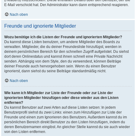
(Headers) mitzuschicken. Diese enthalten Details über den Benutzer, der die
E-Mail verschickt hat. Der Administrator kann dann entsprechend reagieren.
Nach oben
Freunde und ignorierte Mitglieder
Wozu benötige ich die Listen der Freunde und ignorierten Mitglieder?
Du kannst diese Listen benutzen, um andere Mitglieder des Boards zu
verwalten. Mitglieder, die du deiner Freundesliste hinzufügst, werden in
deinem persönlichen Bereich für den schnellen Zugriff aufgelistet. Du siehst
dort deren Onlinestatus und kannst ihnen schnell eine Private Nachricht
senden. Abhängig von dem Style, den du verwendest, können Beiträge
deiner Freunde auch hervorgehoben sein. Wenn du einen Benutzer
ignorierst, dann siehst du seine Beiträge standardmäßig nicht.
Nach oben
Wie kann ich Mitglieder zur Liste der Freunde oder zur Liste der
ignorierten Mitglieder hinzufügen oder diese wieder aus den Listen
entfernen?
Du kannst Benutzer auf zwei Arten auf diese Listen setzen: In jedem
Benutzerprofil siehst du zwei Links: einen zum Hinzufügen zur Liste der
Freunde und einen zum Ignorieren des Benutzers. Außerdem kannst du im
persönlichen Bereich direkt Benutzer zu den Listen hinzufügen, indem du
deren Benutzernamen eingibst. An gleicher Stelle kannst du sie auch wieder
von den Listen entfernen.