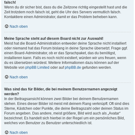
falsch!
Wenn du dir sicher bist, dass du die Zeitzone richtig eingestellt hast und die
Zeit trotzdem noch falsch ist, geht die Uhr des Servers vermutlich falsch.
Kontaktiere einen Administrator, damit er das Problem beheben kann.
Nach oben
Meine Sprache steht auf diesem Board nicht zur Auswahl!
Meist hat die Board-Administration entweder deine Sprache nicht installiert
oder niemand hat das Forum bislang in deine Sprache übersetzt. Frage ggf.
einen Board-Administrator, ob er das Sprachpaket, das du benötigst,
installieren kann. Falls es noch nicht existiert, würden wir uns freuen, wenn
du es übersetzen würdest. Weitere Informationen dazu können auf der
Website von
phpBB Limited
oder auf
phpBB.de
gefunden werden.
Nach oben
Was sind das für Bilder, die bei meinem Benutzernamen angezeigt
werden?
In der Beitragsansicht können zwei Bilder bei deinem Benutzernamen
stehen. Eines dieser Bilder ist meist mit deinem Rang verknüpft: Oft sind dies
Sterne, Kästchen oder Punkte, die deine Beitragszahl oder deinen Status im
Forum angeben. Das andere, meist größere, Bild wird auch als „Avatar“
bezeichnet. Es handelt sich hierbei in der Regel um ein persönliches Bild,
welches von Benutzer zu Benutzer unterschiedlich ist.
Nach oben