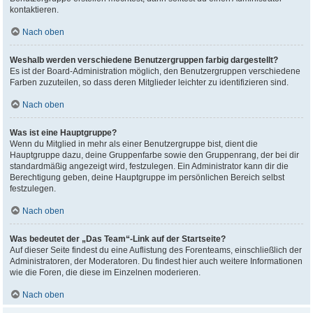
kontaktieren.
Nach oben
Weshalb werden verschiedene Benutzergruppen farbig dargestellt?
Es ist der Board-Administration möglich, den Benutzergruppen verschiedene
Farben zuzuteilen, so dass deren Mitglieder leichter zu identifizieren sind.
Nach oben
Was ist eine Hauptgruppe?
Wenn du Mitglied in mehr als einer Benutzergruppe bist, dient die
Hauptgruppe dazu, deine Gruppenfarbe sowie den Gruppenrang, der bei dir
standardmäßig angezeigt wird, festzulegen. Ein Administrator kann dir die
Berechtigung geben, deine Hauptgruppe im persönlichen Bereich selbst
festzulegen.
Nach oben
Was bedeutet der „Das Team“-Link auf der Startseite?
Auf dieser Seite findest du eine Auflistung des Forenteams, einschließlich der
Administratoren, der Moderatoren. Du findest hier auch weitere Informationen
wie die Foren, die diese im Einzelnen moderieren.
Nach oben