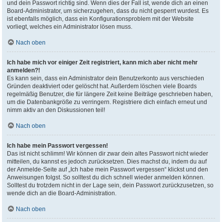
und dein Passwort richtig sind. Wenn dies der Fall ist, wende dich an einen
Board-Administrator, um sicherzugehen, dass du nicht gesperrt wurdest. Es
ist ebenfalls möglich, dass ein Konfigurationsproblem mit der Website
vorliegt, welches ein Administrator lösen muss.
Nach oben
Ich habe mich vor einiger Zeit registriert, kann mich aber nicht mehr
anmelden?!
Es kann sein, dass ein Administrator dein Benutzerkonto aus verschieden
Gründen deaktiviert oder gelöscht hat. Außerdem löschen viele Boards
regelmäßig Benutzer, die für längere Zeit keine Beiträge geschrieben haben,
um die Datenbankgröße zu verringern. Registriere dich einfach erneut und
nimm aktiv an den Diskussionen teil!
Nach oben
Ich habe mein Passwort vergessen!
Das ist nicht schlimm! Wir können dir zwar dein altes Passwort nicht wieder
mitteilen, du kannst es jedoch zurücksetzen. Dies machst du, indem du auf
der Anmelde-Seite auf „Ich habe mein Passwort vergessen“ klickst und den
Anweisungen folgst. So solltest du dich schnell wieder anmelden können.
Solltest du trotzdem nicht in der Lage sein, dein Passwort zurückzusetzen, so
wende dich an die Board-Administration.
Nach oben