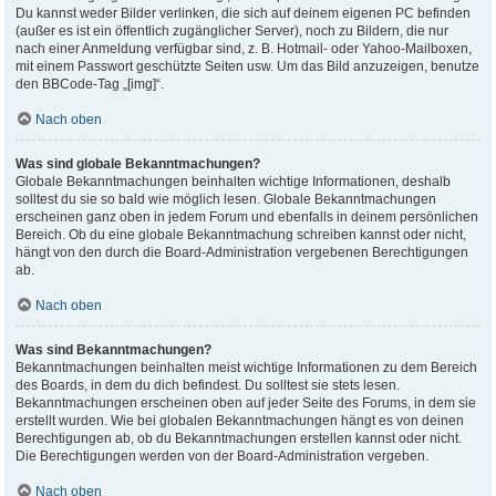
Du kannst weder Bilder verlinken, die sich auf deinem eigenen PC befinden
(außer es ist ein öffentlich zugänglicher Server), noch zu Bildern, die nur
nach einer Anmeldung verfügbar sind, z. B. Hotmail- oder Yahoo-Mailboxen,
mit einem Passwort geschützte Seiten usw. Um das Bild anzuzeigen, benutze
den BBCode-Tag „[img]“.
Nach oben
Was sind globale Bekanntmachungen?
Globale Bekanntmachungen beinhalten wichtige Informationen, deshalb
solltest du sie so bald wie möglich lesen. Globale Bekanntmachungen
erscheinen ganz oben in jedem Forum und ebenfalls in deinem persönlichen
Bereich. Ob du eine globale Bekanntmachung schreiben kannst oder nicht,
hängt von den durch die Board-Administration vergebenen Berechtigungen
ab.
Nach oben
Was sind Bekanntmachungen?
Bekanntmachungen beinhalten meist wichtige Informationen zu dem Bereich
des Boards, in dem du dich befindest. Du solltest sie stets lesen.
Bekanntmachungen erscheinen oben auf jeder Seite des Forums, in dem sie
erstellt wurden. Wie bei globalen Bekanntmachungen hängt es von deinen
Berechtigungen ab, ob du Bekanntmachungen erstellen kannst oder nicht.
Die Berechtigungen werden von der Board-Administration vergeben.
Nach oben