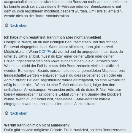
ausgeschaltet hat, damit sich keine neuen Benutzer mehr anmelden können.
Es könnte auch sein, dass deine IP-Adresse oder der Benutzername, mit
dem du dich registrieren möchtest, gesperrt wurden. Um Hilfe zu erhalten,
wende dich an die Board-Administration.
Nach oben
Ich habe mich registriert, kann mich aber nicht anmelden!
Überprüfe zuerst, ob du den richtigen Benutzernamen und das richtige
Passwort eingegeben hast. Wenn diese stimmen, dann gibt es zwei
Möglichkeiten. Wenn
COPPA
aktiviert ist und du angegeben hast, dass du
unter 13 Jahre alt bist, musst du bzw. einer deiner Eltern oder deiner
Erziehungsberechtigten den Anweisungen folgen, die du erhalten hast.
Wenn dies nicht der Fall ist, muss dein Benutzerkonto vielleicht aktiviert
werden. Bei einigen Boards müssen alle neu angemeldeten Mitglieder erst
freigeschaltet werden – entweder musst du dies selbst erledigen oder ein
Administrator. Bei der Registrierung wurde dir mitgeteilt, ob eine Aktivierung
nötig ist oder nicht. Wenn du eine E-Mail erhalten hast, folge den dort
enthaltenen Anweisungen. Ansonsten prüfe, ob du deine E-Mail-Adresse
korrekt eingegeben hast oder die E-Mail von einem Spam-Filter blockiert
wurde. Wenn du dir sicher bist, dass deine E-Mail-Adresse korrekt
eingegeben wurde, dann kontaktiere einen Administrator.
Nach oben
Warum kann ich mich nicht anmelden?
Dafür gibt es viele mögliche Gründe. Prüfe zunächst, ob dein Benutzername