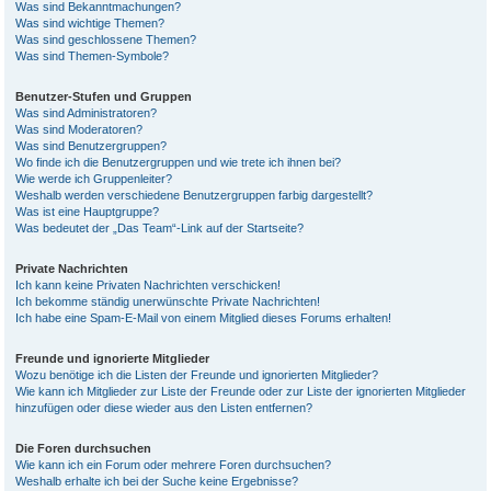
Was sind Bekanntmachungen?
Was sind wichtige Themen?
Was sind geschlossene Themen?
Was sind Themen-Symbole?
Benutzer-Stufen und Gruppen
Was sind Administratoren?
Was sind Moderatoren?
Was sind Benutzergruppen?
Wo finde ich die Benutzergruppen und wie trete ich ihnen bei?
Wie werde ich Gruppenleiter?
Weshalb werden verschiedene Benutzergruppen farbig dargestellt?
Was ist eine Hauptgruppe?
Was bedeutet der „Das Team“-Link auf der Startseite?
Private Nachrichten
Ich kann keine Privaten Nachrichten verschicken!
Ich bekomme ständig unerwünschte Private Nachrichten!
Ich habe eine Spam-E-Mail von einem Mitglied dieses Forums erhalten!
Freunde und ignorierte Mitglieder
Wozu benötige ich die Listen der Freunde und ignorierten Mitglieder?
Wie kann ich Mitglieder zur Liste der Freunde oder zur Liste der ignorierten Mitglieder
hinzufügen oder diese wieder aus den Listen entfernen?
Die Foren durchsuchen
Wie kann ich ein Forum oder mehrere Foren durchsuchen?
Weshalb erhalte ich bei der Suche keine Ergebnisse?