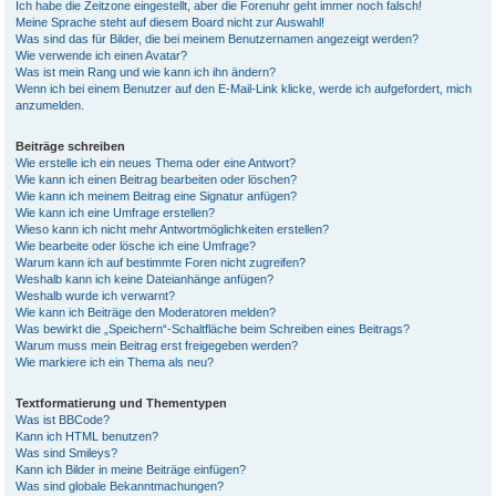
Ich habe die Zeitzone eingestellt, aber die Forenuhr geht immer noch falsch!
Meine Sprache steht auf diesem Board nicht zur Auswahl!
Was sind das für Bilder, die bei meinem Benutzernamen angezeigt werden?
Wie verwende ich einen Avatar?
Was ist mein Rang und wie kann ich ihn ändern?
Wenn ich bei einem Benutzer auf den E-Mail-Link klicke, werde ich aufgefordert, mich
anzumelden.
Beiträge schreiben
Wie erstelle ich ein neues Thema oder eine Antwort?
Wie kann ich einen Beitrag bearbeiten oder löschen?
Wie kann ich meinem Beitrag eine Signatur anfügen?
Wie kann ich eine Umfrage erstellen?
Wieso kann ich nicht mehr Antwortmöglichkeiten erstellen?
Wie bearbeite oder lösche ich eine Umfrage?
Warum kann ich auf bestimmte Foren nicht zugreifen?
Weshalb kann ich keine Dateianhänge anfügen?
Weshalb wurde ich verwarnt?
Wie kann ich Beiträge den Moderatoren melden?
Was bewirkt die „Speichern“-Schaltfläche beim Schreiben eines Beitrags?
Warum muss mein Beitrag erst freigegeben werden?
Wie markiere ich ein Thema als neu?
Textformatierung und Thementypen
Was ist BBCode?
Kann ich HTML benutzen?
Was sind Smileys?
Kann ich Bilder in meine Beiträge einfügen?
Was sind globale Bekanntmachungen?