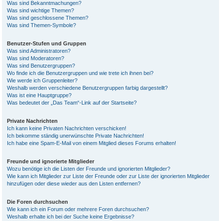
Was sind Bekanntmachungen?
Was sind wichtige Themen?
Was sind geschlossene Themen?
Was sind Themen-Symbole?
Benutzer-Stufen und Gruppen
Was sind Administratoren?
Was sind Moderatoren?
Was sind Benutzergruppen?
Wo finde ich die Benutzergruppen und wie trete ich ihnen bei?
Wie werde ich Gruppenleiter?
Weshalb werden verschiedene Benutzergruppen farbig dargestellt?
Was ist eine Hauptgruppe?
Was bedeutet der „Das Team“-Link auf der Startseite?
Private Nachrichten
Ich kann keine Privaten Nachrichten verschicken!
Ich bekomme ständig unerwünschte Private Nachrichten!
Ich habe eine Spam-E-Mail von einem Mitglied dieses Forums erhalten!
Freunde und ignorierte Mitglieder
Wozu benötige ich die Listen der Freunde und ignorierten Mitglieder?
Wie kann ich Mitglieder zur Liste der Freunde oder zur Liste der ignorierten Mitglieder
hinzufügen oder diese wieder aus den Listen entfernen?
Die Foren durchsuchen
Wie kann ich ein Forum oder mehrere Foren durchsuchen?
Weshalb erhalte ich bei der Suche keine Ergebnisse?