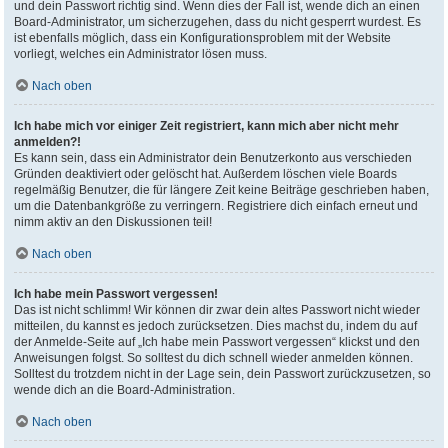
und dein Passwort richtig sind. Wenn dies der Fall ist, wende dich an einen
Board-Administrator, um sicherzugehen, dass du nicht gesperrt wurdest. Es
ist ebenfalls möglich, dass ein Konfigurationsproblem mit der Website
vorliegt, welches ein Administrator lösen muss.
Nach oben
Ich habe mich vor einiger Zeit registriert, kann mich aber nicht mehr
anmelden?!
Es kann sein, dass ein Administrator dein Benutzerkonto aus verschieden
Gründen deaktiviert oder gelöscht hat. Außerdem löschen viele Boards
regelmäßig Benutzer, die für längere Zeit keine Beiträge geschrieben haben,
um die Datenbankgröße zu verringern. Registriere dich einfach erneut und
nimm aktiv an den Diskussionen teil!
Nach oben
Ich habe mein Passwort vergessen!
Das ist nicht schlimm! Wir können dir zwar dein altes Passwort nicht wieder
mitteilen, du kannst es jedoch zurücksetzen. Dies machst du, indem du auf
der Anmelde-Seite auf „Ich habe mein Passwort vergessen“ klickst und den
Anweisungen folgst. So solltest du dich schnell wieder anmelden können.
Solltest du trotzdem nicht in der Lage sein, dein Passwort zurückzusetzen, so
wende dich an die Board-Administration.
Nach oben