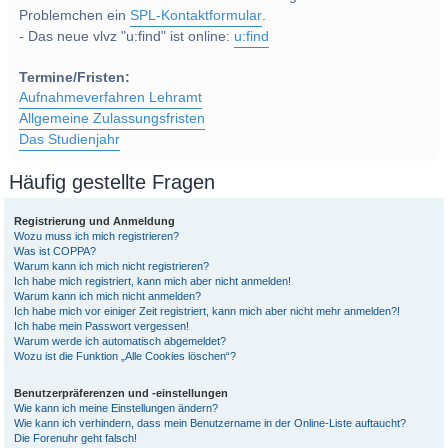
Problemchen ein
SPL-Kontaktformular
.
- Das neue vlvz "u:find" ist online:
u:find
Termine/Fristen:
Aufnahmeverfahren Lehramt
Allgemeine Zulassungsfristen
Das Studienjahr
Häufig gestellte Fragen
Registrierung und Anmeldung
Wozu muss ich mich registrieren?
Was ist COPPA?
Warum kann ich mich nicht registrieren?
Ich habe mich registriert, kann mich aber nicht anmelden!
Warum kann ich mich nicht anmelden?
Ich habe mich vor einiger Zeit registriert, kann mich aber nicht mehr anmelden?!
Ich habe mein Passwort vergessen!
Warum werde ich automatisch abgemeldet?
Wozu ist die Funktion „Alle Cookies löschen“?
Benutzerpräferenzen und -einstellungen
Wie kann ich meine Einstellungen ändern?
Wie kann ich verhindern, dass mein Benutzername in der Online-Liste auftaucht?
Die Forenuhr geht falsch!