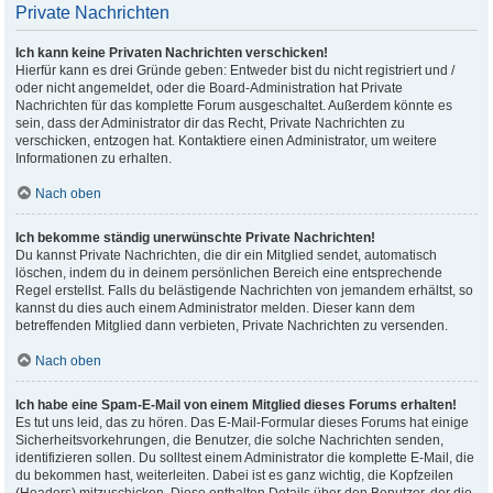
Private Nachrichten
Ich kann keine Privaten Nachrichten verschicken!
Hierfür kann es drei Gründe geben: Entweder bist du nicht registriert und /
oder nicht angemeldet, oder die Board-Administration hat Private
Nachrichten für das komplette Forum ausgeschaltet. Außerdem könnte es
sein, dass der Administrator dir das Recht, Private Nachrichten zu
verschicken, entzogen hat. Kontaktiere einen Administrator, um weitere
Informationen zu erhalten.
Nach oben
Ich bekomme ständig unerwünschte Private Nachrichten!
Du kannst Private Nachrichten, die dir ein Mitglied sendet, automatisch
löschen, indem du in deinem persönlichen Bereich eine entsprechende
Regel erstellst. Falls du belästigende Nachrichten von jemandem erhältst, so
kannst du dies auch einem Administrator melden. Dieser kann dem
betreffenden Mitglied dann verbieten, Private Nachrichten zu versenden.
Nach oben
Ich habe eine Spam-E-Mail von einem Mitglied dieses Forums erhalten!
Es tut uns leid, das zu hören. Das E-Mail-Formular dieses Forums hat einige
Sicherheitsvorkehrungen, die Benutzer, die solche Nachrichten senden,
identifizieren sollen. Du solltest einem Administrator die komplette E-Mail, die
du bekommen hast, weiterleiten. Dabei ist es ganz wichtig, die Kopfzeilen