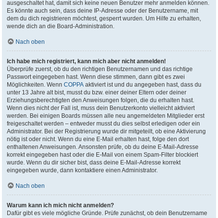
ausgeschaltet hat, damit sich keine neuen Benutzer mehr anmelden können.
Es könnte auch sein, dass deine IP-Adresse oder der Benutzername, mit
dem du dich registrieren möchtest, gesperrt wurden. Um Hilfe zu erhalten,
wende dich an die Board-Administration.
Nach oben
Ich habe mich registriert, kann mich aber nicht anmelden!
Überprüfe zuerst, ob du den richtigen Benutzernamen und das richtige
Passwort eingegeben hast. Wenn diese stimmen, dann gibt es zwei
Möglichkeiten. Wenn
COPPA
aktiviert ist und du angegeben hast, dass du
unter 13 Jahre alt bist, musst du bzw. einer deiner Eltern oder deiner
Erziehungsberechtigten den Anweisungen folgen, die du erhalten hast.
Wenn dies nicht der Fall ist, muss dein Benutzerkonto vielleicht aktiviert
werden. Bei einigen Boards müssen alle neu angemeldeten Mitglieder erst
freigeschaltet werden – entweder musst du dies selbst erledigen oder ein
Administrator. Bei der Registrierung wurde dir mitgeteilt, ob eine Aktivierung
nötig ist oder nicht. Wenn du eine E-Mail erhalten hast, folge den dort
enthaltenen Anweisungen. Ansonsten prüfe, ob du deine E-Mail-Adresse
korrekt eingegeben hast oder die E-Mail von einem Spam-Filter blockiert
wurde. Wenn du dir sicher bist, dass deine E-Mail-Adresse korrekt
eingegeben wurde, dann kontaktiere einen Administrator.
Nach oben
Warum kann ich mich nicht anmelden?
Dafür gibt es viele mögliche Gründe. Prüfe zunächst, ob dein Benutzername