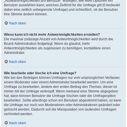
„Auswahlmöglichkeiten pro Benutzer“ festlegen, wie viele Optionen ein
Benutzer auswählen kann, welches Zeitlimit für die Umfrage gilt (0 bedeutet
dabei eine zeitlich unbegrenzte Umfrage) und schließlich, ob die Benutzer
ihre Stimme ändern können.
Nach oben
Wieso kann ich nicht mehr Antwortmöglichkeiten erstellen?
Die maximal zulässige Anzahl von Antwortmöglichkeiten wird durch die
Board-Administration festgelegt. Wenn du glaubst, mehr
Antwortmöglichkeiten als zugelassen zu benötigen, kontaktiere einen
Administrator.
Nach oben
Wie bearbeite oder lösche ich eine Umfrage?
Wie bei den Beiträgen können Umfragen nur vom ursprünglichen Verfasser,
einem Moderator oder einem Administrator bearbeitet werden. Um eine
Umfrage zu bearbeiten, ändere den ersten Beitrag des Themas; dieser ist
immer mit der Umfrage verknüpft. Wenn niemand eine Stimme abgegeben
hat, dann können Benutzer die Umfrage löschen oder die Umfrageoption
bearbeiten. Sollte allerdings schon ein Benutzer abgestimmt haben, so kann
die Umfrage nur noch von Moderatoren oder Administratoren geändert oder
gelöscht werden. Dadurch soll die Manipulation von laufenden Umfragen
verhindert werden.
Nach oben