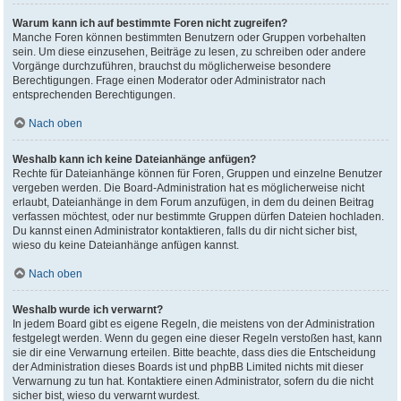
Warum kann ich auf bestimmte Foren nicht zugreifen?
Manche Foren können bestimmten Benutzern oder Gruppen vorbehalten
sein. Um diese einzusehen, Beiträge zu lesen, zu schreiben oder andere
Vorgänge durchzuführen, brauchst du möglicherweise besondere
Berechtigungen. Frage einen Moderator oder Administrator nach
entsprechenden Berechtigungen.
Nach oben
Weshalb kann ich keine Dateianhänge anfügen?
Rechte für Dateianhänge können für Foren, Gruppen und einzelne Benutzer
vergeben werden. Die Board-Administration hat es möglicherweise nicht
erlaubt, Dateianhänge in dem Forum anzufügen, in dem du deinen Beitrag
verfassen möchtest, oder nur bestimmte Gruppen dürfen Dateien hochladen.
Du kannst einen Administrator kontaktieren, falls du dir nicht sicher bist,
wieso du keine Dateianhänge anfügen kannst.
Nach oben
Weshalb wurde ich verwarnt?
In jedem Board gibt es eigene Regeln, die meistens von der Administration
festgelegt werden. Wenn du gegen eine dieser Regeln verstoßen hast, kann
sie dir eine Verwarnung erteilen. Bitte beachte, dass dies die Entscheidung
der Administration dieses Boards ist und phpBB Limited nichts mit dieser
Verwarnung zu tun hat. Kontaktiere einen Administrator, sofern du die nicht
sicher bist, wieso du verwarnt wurdest.