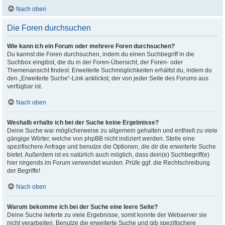
Nach oben
Die Foren durchsuchen
Wie kann ich ein Forum oder mehrere Foren durchsuchen?
Du kannst die Foren durchsuchen, indem du einen Suchbegriff in die
Suchbox eingibst, die du in der Foren-Übersicht, der Foren- oder
Themenansicht findest. Erweiterte Suchmöglichkeiten erhältst du, indem du
den „Erweiterte Suche“-Link anklickst, der von jeder Seite des Forums aus
verfügbar ist.
Nach oben
Weshalb erhalte ich bei der Suche keine Ergebnisse?
Deine Suche war möglicherweise zu allgemein gehalten und enthielt zu viele
gängige Wörter, welche von phpBB nicht indiziert werden. Stelle eine
spezifischere Anfrage und benutze die Optionen, die dir die erweiterte Suche
bietet. Außerdem ist es natürlich auch möglich, dass dein(e) Suchbegriff(e)
hier nirgends im Forum verwendet wurden. Prüfe ggf. die Rechtschreibung
der Begriffe!
Nach oben
Warum bekomme ich bei der Suche eine leere Seite?
Deine Suche lieferte zu viele Ergebnisse, somit konnte der Webserver sie
nicht verarbeiten. Benutze die erweiterte Suche und gib spezifischere