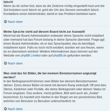
falsch!
Wenn du dir sicher bist, dass du die Zeitzone richtig eingestellt hast und die
Zeit trotzdem noch falsch ist, geht die Uhr des Servers vermutlich falsch.
Kontaktiere einen Administrator, damit er das Problem beheben kann.
Nach oben
Meine Sprache steht auf diesem Board nicht zur Auswahl!
Meist hat die Board-Administration entweder deine Sprache nicht installiert
oder niemand hat das Forum bislang in deine Sprache übersetzt. Frage ggf.
einen Board-Administrator, ob er das Sprachpaket, das du benötigst,
installieren kann. Falls es noch nicht existiert, würden wir uns freuen, wenn
du es übersetzen würdest. Weitere Informationen dazu können auf der
Website von
phpBB Limited
oder auf
phpBB.de
gefunden werden.
Nach oben
Was sind das für Bilder, die bei meinem Benutzernamen angezeigt
werden?
In der Beitragsansicht können zwei Bilder bei deinem Benutzernamen
stehen. Eines dieser Bilder ist meist mit deinem Rang verknüpft: Oft sind dies
Sterne, Kästchen oder Punkte, die deine Beitragszahl oder deinen Status im
Forum angeben. Das andere, meist größere, Bild wird auch als „Avatar“
bezeichnet. Es handelt sich hierbei in der Regel um ein persönliches Bild,
welches von Benutzer zu Benutzer unterschiedlich ist.
Nach oben