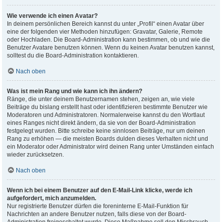
Wie verwende ich einen Avatar?
In deinem persönlichen Bereich kannst du unter „Profil“ einen Avatar über
eine der folgenden vier Methoden hinzufügen: Gravatar, Galerie, Remote
oder Hochladen. Die Board-Administration kann bestimmen, ob und wie die
Benutzer Avatare benutzen können. Wenn du keinen Avatar benutzen kannst,
solltest du die Board-Administration kontaktieren.
Nach oben
Was ist mein Rang und wie kann ich ihn ändern?
Ränge, die unter deinem Benutzernamen stehen, zeigen an, wie viele
Beiträge du bislang erstellt hast oder identifizieren bestimmte Benutzer wie
Moderatoren und Administratoren. Normalerweise kannst du den Wortlaut
eines Ranges nicht direkt ändern, da sie von der Board-Administration
festgelegt wurden. Bitte schreibe keine sinnlosen Beiträge, nur um deinen
Rang zu erhöhen — die meisten Boards dulden dieses Verhalten nicht und
ein Moderator oder Administrator wird deinen Rang unter Umständen einfach
wieder zurücksetzen.
Nach oben
Wenn ich bei einem Benutzer auf den E-Mail-Link klicke, werde ich
aufgefordert, mich anzumelden.
Nur registrierte Benutzer dürfen die foreninterne E-Mail-Funktion für
Nachrichten an andere Benutzer nutzen, falls diese von der Board-