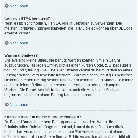
Nach oben
Kann ich HTML benutzen?
Nein, es ist nicht möglich, HTML-Code in Beiträgen zu verwenden. Die
meisten Formatierungsmöglichkeiten, die HTML bietet, können über BBCode
erreicht werden.
Nach oben
Was sind Smileys?
Smileys sind kleine Bilder, die benutzt werden können, um ein Gefühl
auszudrücken. Für jeden Smiley gibt es einen kurzen Code, z. B. bedeutet :)
fröhlich und :( traurig. Die Liste aller Smileys kannst du beim Verfassen eines
Beitrags sehen. Versuche bitte trotzdem, Smileys nicht zu häufig zu benutzen,
sie können einen Beitrag schnell unlesbar machen und ein Moderator könnte
deshalb deinen Beitrag entsprechend überarbeiten oder gar komplett
löschen. Die Board-Administration kann auch die Anzahl der Smileys
begrenzen, die du in einem Beitrag benutzen kannst.
Nach oben
Kann ich Bilder in meine Beiträge einfügen?
Ja, Bilder können in deinem Beitrag angezeigt werden. Wenn die
Administration Dateianhänge erlaubt hat, kannst du das Bild auch direkt
hochladen. Ansonsten musst du zu einem Bild verlinken, das auf einem
öffentlich zugänglichen Server liegt, z. B. http://www.domain.tld/mein-bild.gif.