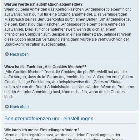
Warum werde ich automatisch abgemeldet?
Wenn du beim Anmelden das Kontrollkästchen „Angemeldet bleiben“ nicht
auswählst, wirst du nur für eine Sitzung angemeldet. Dies verhindert den
Missbrauch deines Benutzerkontos durch einen Dritten. Um angemeldet zu
bleiben, kannst du das Kästchen „Angemeldet bleiben“ beim Anmelden
auswählen. Dies ist nicht empfehlenswert, wenn du dich an einem
öffentlichen Computer, zum Beispiel in einem Internetcafé, befindest. Wenn
diese Option nicht zur Verfügung steht, dann wurde sie vermutlich von der
Board-Administration ausgeschaltet.
Nach oben
Wozu ist die Funktion „Alle Cookies löschen“?
„Alle Cookies löschen“ löscht die Cookies, die phpBB erstellt hat und die
dafür sorgen, dass du im Forum angemeldet bleibst. Außerdem ermöglichen
Cookies einige Funktionen, wie beispielsweise den „Gelesen“-Status –
sofern sie von der Board-Administration aktiviert wurden. Wenn du Probleme
bei der An- oder Abmeldung hast, kann es helfen, wenn du die Cookies
löscht.
Nach oben
Benutzerpräferenzen und -einstellungen
Wie kann ich meine Einstellungen ändern?
Wenn du dich registriert hast, werden alle deine Einstellungen in der