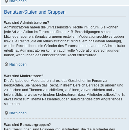
Nach oben
Benutzer-Stufen und Gruppen
Was sind Administratoren?
Administratoren haben die umfassendsten Rechte im Forum. Sie können
jede Art von Aktion im Forum ausführen; z. B. Berechtigungen setzen,
Mitglieder sperren, Benutzergruppen erstellen, Moderationsrechte vergeben
usw. Die Rechte, die ein Administrator hat, sind allerdings davon abhängig,
welche Rechte ihnen ein Gründer des Forums oder ein anderer Administrator
erteilt hat. Administratoren können auch volle Moderationsberechtigungen
haben, wenn ihnen das entsprechende Recht erteilt wurde.
Nach oben
Was sind Moderatoren?
Die Aufgabe der Moderatoren ist es, das Geschehen im Forum zu
beobachten. Sie haben das Recht, in ihrem Bereich Beiträge zu ändern und
zu löschen und Themen zu schließen, zu öffnen, zu verschieben und zu
teilen. Üblicherweise verhindern Moderatoren, dass Mitglieder „offtopic“, d. h.
etwas nicht zum Thema Passendes, oder Beleidigendes bzw. Angreifendes
schreiben.
Nach oben
Was sind Benutzergruppen?
Benutzergruppen sind Gruppen von Mitgliedern, die die Mitglieder des