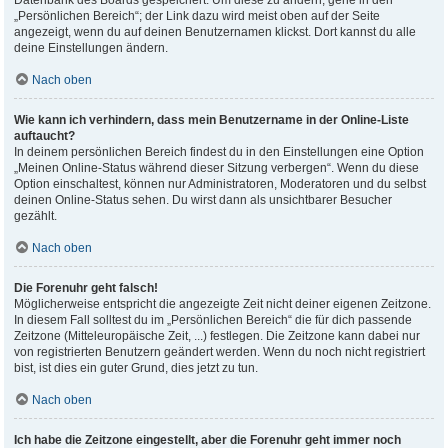
Datenbank des Boards gespeichert. Um diese zu ändern, gehe in den
„Persönlichen Bereich“; der Link dazu wird meist oben auf der Seite
angezeigt, wenn du auf deinen Benutzernamen klickst. Dort kannst du alle
deine Einstellungen ändern.
Nach oben
Wie kann ich verhindern, dass mein Benutzername in der Online-Liste
auftaucht?
In deinem persönlichen Bereich findest du in den Einstellungen eine Option
„Meinen Online-Status während dieser Sitzung verbergen“. Wenn du diese
Option einschaltest, können nur Administratoren, Moderatoren und du selbst
deinen Online-Status sehen. Du wirst dann als unsichtbarer Besucher
gezählt.
Nach oben
Die Forenuhr geht falsch!
Möglicherweise entspricht die angezeigte Zeit nicht deiner eigenen Zeitzone.
In diesem Fall solltest du im „Persönlichen Bereich“ die für dich passende
Zeitzone (Mitteleuropäische Zeit, ...) festlegen. Die Zeitzone kann dabei nur
von registrierten Benutzern geändert werden. Wenn du noch nicht registriert
bist, ist dies ein guter Grund, dies jetzt zu tun.
Nach oben
Ich habe die Zeitzone eingestellt, aber die Forenuhr geht immer noch