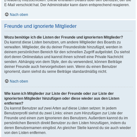
(Headers) mitzuschicken. Diese enthalten Details über den Benutzer, der die
E-Mail verschickt hat. Der Administrator kann dann entsprechend reagieren.
Nach oben
Freunde und ignorierte Mitglieder
Wozu benötige ich die Listen der Freunde und ignorierten Mitglieder?
Du kannst diese Listen benutzen, um andere Mitglieder des Boards zu
verwalten. Mitglieder, die du deiner Freundesliste hinzufügst, werden in
deinem persönlichen Bereich für den schnellen Zugriff aufgelistet. Du siehst
dort deren Onlinestatus und kannst ihnen schnell eine Private Nachricht
senden. Abhängig von dem Style, den du verwendest, können Beiträge
deiner Freunde auch hervorgehoben sein. Wenn du einen Benutzer
ignorierst, dann siehst du seine Beiträge standardmäßig nicht.
Nach oben
Wie kann ich Mitglieder zur Liste der Freunde oder zur Liste der
ignorierten Mitglieder hinzufügen oder diese wieder aus den Listen
entfernen?
Du kannst Benutzer auf zwei Arten auf diese Listen setzen: In jedem
Benutzerprofil siehst du zwei Links: einen zum Hinzufügen zur Liste der
Freunde und einen zum Ignorieren des Benutzers. Außerdem kannst du im
persönlichen Bereich direkt Benutzer zu den Listen hinzufügen, indem du
deren Benutzernamen eingibst. An gleicher Stelle kannst du sie auch wieder
von den Listen entfernen.