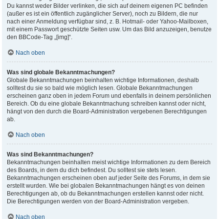
Du kannst weder Bilder verlinken, die sich auf deinem eigenen PC befinden
(außer es ist ein öffentlich zugänglicher Server), noch zu Bildern, die nur
nach einer Anmeldung verfügbar sind, z. B. Hotmail- oder Yahoo-Mailboxen,
mit einem Passwort geschützte Seiten usw. Um das Bild anzuzeigen, benutze
den BBCode-Tag „[img]“.
Nach oben
Was sind globale Bekanntmachungen?
Globale Bekanntmachungen beinhalten wichtige Informationen, deshalb
solltest du sie so bald wie möglich lesen. Globale Bekanntmachungen
erscheinen ganz oben in jedem Forum und ebenfalls in deinem persönlichen
Bereich. Ob du eine globale Bekanntmachung schreiben kannst oder nicht,
hängt von den durch die Board-Administration vergebenen Berechtigungen
ab.
Nach oben
Was sind Bekanntmachungen?
Bekanntmachungen beinhalten meist wichtige Informationen zu dem Bereich
des Boards, in dem du dich befindest. Du solltest sie stets lesen.
Bekanntmachungen erscheinen oben auf jeder Seite des Forums, in dem sie
erstellt wurden. Wie bei globalen Bekanntmachungen hängt es von deinen
Berechtigungen ab, ob du Bekanntmachungen erstellen kannst oder nicht.
Die Berechtigungen werden von der Board-Administration vergeben.
Nach oben