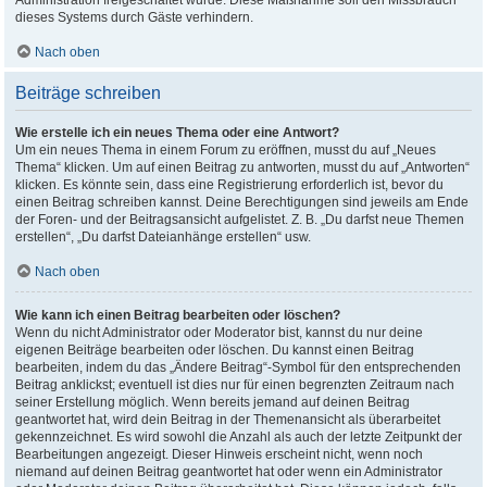
Administration freigeschaltet wurde. Diese Maßnahme soll den Missbrauch
dieses Systems durch Gäste verhindern.
Nach oben
Beiträge schreiben
Wie erstelle ich ein neues Thema oder eine Antwort?
Um ein neues Thema in einem Forum zu eröffnen, musst du auf „Neues
Thema“ klicken. Um auf einen Beitrag zu antworten, musst du auf „Antworten“
klicken. Es könnte sein, dass eine Registrierung erforderlich ist, bevor du
einen Beitrag schreiben kannst. Deine Berechtigungen sind jeweils am Ende
der Foren- und der Beitragsansicht aufgelistet. Z. B. „Du darfst neue Themen
erstellen“, „Du darfst Dateianhänge erstellen“ usw.
Nach oben
Wie kann ich einen Beitrag bearbeiten oder löschen?
Wenn du nicht Administrator oder Moderator bist, kannst du nur deine
eigenen Beiträge bearbeiten oder löschen. Du kannst einen Beitrag
bearbeiten, indem du das „Ändere Beitrag“-Symbol für den entsprechenden
Beitrag anklickst; eventuell ist dies nur für einen begrenzten Zeitraum nach
seiner Erstellung möglich. Wenn bereits jemand auf deinen Beitrag
geantwortet hat, wird dein Beitrag in der Themenansicht als überarbeitet
gekennzeichnet. Es wird sowohl die Anzahl als auch der letzte Zeitpunkt der
Bearbeitungen angezeigt. Dieser Hinweis erscheint nicht, wenn noch
niemand auf deinen Beitrag geantwortet hat oder wenn ein Administrator