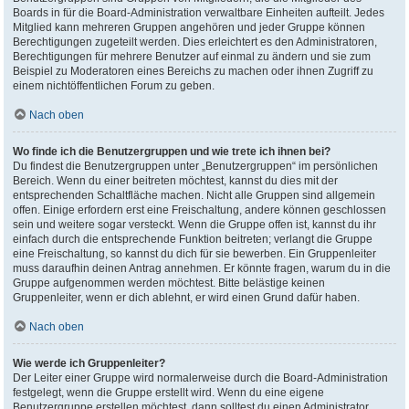
Boards in für die Board-Administration verwaltbare Einheiten aufteilt. Jedes
Mitglied kann mehreren Gruppen angehören und jeder Gruppe können
Berechtigungen zugeteilt werden. Dies erleichtert es den Administratoren,
Berechtigungen für mehrere Benutzer auf einmal zu ändern und sie zum
Beispiel zu Moderatoren eines Bereichs zu machen oder ihnen Zugriff zu
einem nichtöffentlichen Forum zu geben.
Nach oben
Wo finde ich die Benutzergruppen und wie trete ich ihnen bei?
Du findest die Benutzergruppen unter „Benutzergruppen“ im persönlichen
Bereich. Wenn du einer beitreten möchtest, kannst du dies mit der
entsprechenden Schaltfläche machen. Nicht alle Gruppen sind allgemein
offen. Einige erfordern erst eine Freischaltung, andere können geschlossen
sein und weitere sogar versteckt. Wenn die Gruppe offen ist, kannst du ihr
einfach durch die entsprechende Funktion beitreten; verlangt die Gruppe
eine Freischaltung, so kannst du dich für sie bewerben. Ein Gruppenleiter
muss daraufhin deinen Antrag annehmen. Er könnte fragen, warum du in die
Gruppe aufgenommen werden möchtest. Bitte belästige keinen
Gruppenleiter, wenn er dich ablehnt, er wird einen Grund dafür haben.
Nach oben
Wie werde ich Gruppenleiter?
Der Leiter einer Gruppe wird normalerweise durch die Board-Administration
festgelegt, wenn die Gruppe erstellt wird. Wenn du eine eigene
Benutzergruppe erstellen möchtest, dann solltest du einen Administrator