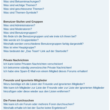
Was sind Bekanntmachungen?
Was sind wichtige Themen?
Was sind geschlossene Themen?
Was sind Themen-Symbole?
Benutzer-Stufen und Gruppen
Was sind Administratoren?
Was sind Moderatoren?
Was sind Benutzergruppen?
Wo finde ich die Benutzergruppen und wie trete ich ihnen bei?
Wie werde ich Gruppenleiter?
Weshalb werden verschiedene Benutzergruppen farbig dargestellt?
Was ist eine Hauptgruppe?
Was bedeutet der „Das Team“-Link auf der Startseite?
Private Nachrichten
Ich kann keine Privaten Nachrichten verschicken!
Ich bekomme ständig unerwünschte Private Nachrichten!
Ich habe eine Spam-E-Mail von einem Mitglied dieses Forums erhalten!
Freunde und ignorierte Mitglieder
Wozu benötige ich die Listen der Freunde und ignorierten Mitglieder?
Wie kann ich Mitglieder zur Liste der Freunde oder zur Liste der ignorierten Mitglieder
hinzufügen oder diese wieder aus den Listen entfernen?
Die Foren durchsuchen
Wie kann ich ein Forum oder mehrere Foren durchsuchen?
Weshalb erhalte ich bei der Suche keine Ergebnisse?