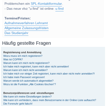
Problemchen ein
SPL-Kontaktformular
.
- Das neue vlvz "u:find" ist online:
u:find
Termine/Fristen:
Aufnahmeverfahren Lehramt
Allgemeine Zulassungsfristen
Das Studienjahr
Häufig gestellte Fragen
Registrierung und Anmeldung
Wozu muss ich mich registrieren?
Was ist COPPA?
Warum kann ich mich nicht registrieren?
Ich habe mich registriert, kann mich aber nicht anmelden!
Warum kann ich mich nicht anmelden?
Ich habe mich vor einiger Zeit registriert, kann mich aber nicht mehr anmelden?!
Ich habe mein Passwort vergessen!
Warum werde ich automatisch abgemeldet?
Wozu ist die Funktion „Alle Cookies löschen“?
Benutzerpräferenzen und -einstellungen
Wie kann ich meine Einstellungen ändern?
Wie kann ich verhindern, dass mein Benutzername in der Online-Liste auftaucht?
Die Forenuhr geht falsch!