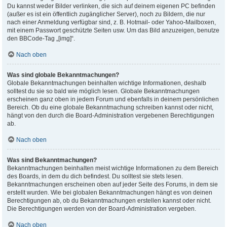
Du kannst weder Bilder verlinken, die sich auf deinem eigenen PC befinden
(außer es ist ein öffentlich zugänglicher Server), noch zu Bildern, die nur
nach einer Anmeldung verfügbar sind, z. B. Hotmail- oder Yahoo-Mailboxen,
mit einem Passwort geschützte Seiten usw. Um das Bild anzuzeigen, benutze
den BBCode-Tag „[img]“.
Nach oben
Was sind globale Bekanntmachungen?
Globale Bekanntmachungen beinhalten wichtige Informationen, deshalb
solltest du sie so bald wie möglich lesen. Globale Bekanntmachungen
erscheinen ganz oben in jedem Forum und ebenfalls in deinem persönlichen
Bereich. Ob du eine globale Bekanntmachung schreiben kannst oder nicht,
hängt von den durch die Board-Administration vergebenen Berechtigungen
ab.
Nach oben
Was sind Bekanntmachungen?
Bekanntmachungen beinhalten meist wichtige Informationen zu dem Bereich
des Boards, in dem du dich befindest. Du solltest sie stets lesen.
Bekanntmachungen erscheinen oben auf jeder Seite des Forums, in dem sie
erstellt wurden. Wie bei globalen Bekanntmachungen hängt es von deinen
Berechtigungen ab, ob du Bekanntmachungen erstellen kannst oder nicht.
Die Berechtigungen werden von der Board-Administration vergeben.
Nach oben