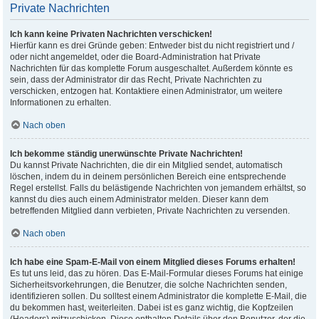
Private Nachrichten
Ich kann keine Privaten Nachrichten verschicken!
Hierfür kann es drei Gründe geben: Entweder bist du nicht registriert und /
oder nicht angemeldet, oder die Board-Administration hat Private
Nachrichten für das komplette Forum ausgeschaltet. Außerdem könnte es
sein, dass der Administrator dir das Recht, Private Nachrichten zu
verschicken, entzogen hat. Kontaktiere einen Administrator, um weitere
Informationen zu erhalten.
Nach oben
Ich bekomme ständig unerwünschte Private Nachrichten!
Du kannst Private Nachrichten, die dir ein Mitglied sendet, automatisch
löschen, indem du in deinem persönlichen Bereich eine entsprechende
Regel erstellst. Falls du belästigende Nachrichten von jemandem erhältst, so
kannst du dies auch einem Administrator melden. Dieser kann dem
betreffenden Mitglied dann verbieten, Private Nachrichten zu versenden.
Nach oben
Ich habe eine Spam-E-Mail von einem Mitglied dieses Forums erhalten!
Es tut uns leid, das zu hören. Das E-Mail-Formular dieses Forums hat einige
Sicherheitsvorkehrungen, die Benutzer, die solche Nachrichten senden,
identifizieren sollen. Du solltest einem Administrator die komplette E-Mail, die
du bekommen hast, weiterleiten. Dabei ist es ganz wichtig, die Kopfzeilen