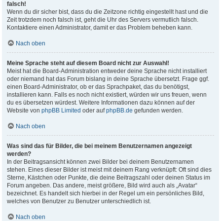
falsch!
Wenn du dir sicher bist, dass du die Zeitzone richtig eingestellt hast und die
Zeit trotzdem noch falsch ist, geht die Uhr des Servers vermutlich falsch.
Kontaktiere einen Administrator, damit er das Problem beheben kann.
Nach oben
Meine Sprache steht auf diesem Board nicht zur Auswahl!
Meist hat die Board-Administration entweder deine Sprache nicht installiert
oder niemand hat das Forum bislang in deine Sprache übersetzt. Frage ggf.
einen Board-Administrator, ob er das Sprachpaket, das du benötigst,
installieren kann. Falls es noch nicht existiert, würden wir uns freuen, wenn
du es übersetzen würdest. Weitere Informationen dazu können auf der
Website von
phpBB Limited
oder auf
phpBB.de
gefunden werden.
Nach oben
Was sind das für Bilder, die bei meinem Benutzernamen angezeigt
werden?
In der Beitragsansicht können zwei Bilder bei deinem Benutzernamen
stehen. Eines dieser Bilder ist meist mit deinem Rang verknüpft: Oft sind dies
Sterne, Kästchen oder Punkte, die deine Beitragszahl oder deinen Status im
Forum angeben. Das andere, meist größere, Bild wird auch als „Avatar“
bezeichnet. Es handelt sich hierbei in der Regel um ein persönliches Bild,
welches von Benutzer zu Benutzer unterschiedlich ist.
Nach oben