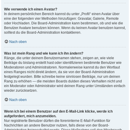
Wie verwende ich einen Avatar?
In deinem persönlichen Bereich kannst du unter „Profil“ einen Avatar über
eine der folgenden vier Methoden hinzufügen: Gravatar, Galerie, Remote
oder Hochladen. Die Board-Administration kann bestimmen, ob und wie die
Benutzer Avatare benutzen können. Wenn du keinen Avatar benutzen kannst,
solltest du die Board-Administration kontaktieren.
Nach oben
Was ist mein Rang und wie kann ich ihn ändern?
Ränge, die unter deinem Benutzernamen stehen, zeigen an, wie viele
Beiträge du bislang erstellt hast oder identifizieren bestimmte Benutzer wie
Moderatoren und Administratoren. Normalerweise kannst du den Wortlaut
eines Ranges nicht direkt ändern, da sie von der Board-Administration
festgelegt wurden. Bitte schreibe keine sinnlosen Beiträge, nur um deinen
Rang zu erhöhen — die meisten Boards dulden dieses Verhalten nicht und
ein Moderator oder Administrator wird deinen Rang unter Umständen einfach
wieder zurücksetzen.
Nach oben
Wenn ich bei einem Benutzer auf den E-Mail-Link klicke, werde ich
aufgefordert, mich anzumelden.
Nur registrierte Benutzer dürfen die foreninterne E-Mail-Funktion für
Nachrichten an andere Benutzer nutzen, falls diese von der Board-