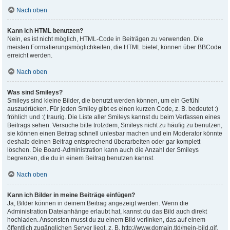
Nach oben
Kann ich HTML benutzen?
Nein, es ist nicht möglich, HTML-Code in Beiträgen zu verwenden. Die
meisten Formatierungsmöglichkeiten, die HTML bietet, können über BBCode
erreicht werden.
Nach oben
Was sind Smileys?
Smileys sind kleine Bilder, die benutzt werden können, um ein Gefühl
auszudrücken. Für jeden Smiley gibt es einen kurzen Code, z. B. bedeutet :)
fröhlich und :( traurig. Die Liste aller Smileys kannst du beim Verfassen eines
Beitrags sehen. Versuche bitte trotzdem, Smileys nicht zu häufig zu benutzen,
sie können einen Beitrag schnell unlesbar machen und ein Moderator könnte
deshalb deinen Beitrag entsprechend überarbeiten oder gar komplett
löschen. Die Board-Administration kann auch die Anzahl der Smileys
begrenzen, die du in einem Beitrag benutzen kannst.
Nach oben
Kann ich Bilder in meine Beiträge einfügen?
Ja, Bilder können in deinem Beitrag angezeigt werden. Wenn die
Administration Dateianhänge erlaubt hat, kannst du das Bild auch direkt
hochladen. Ansonsten musst du zu einem Bild verlinken, das auf einem
öffentlich zugänglichen Server liegt, z. B. http://www.domain.tld/mein-bild.gif.