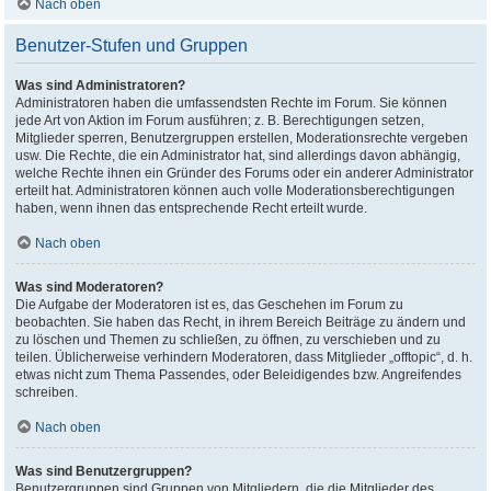
Nach oben
Benutzer-Stufen und Gruppen
Was sind Administratoren?
Administratoren haben die umfassendsten Rechte im Forum. Sie können
jede Art von Aktion im Forum ausführen; z. B. Berechtigungen setzen,
Mitglieder sperren, Benutzergruppen erstellen, Moderationsrechte vergeben
usw. Die Rechte, die ein Administrator hat, sind allerdings davon abhängig,
welche Rechte ihnen ein Gründer des Forums oder ein anderer Administrator
erteilt hat. Administratoren können auch volle Moderationsberechtigungen
haben, wenn ihnen das entsprechende Recht erteilt wurde.
Nach oben
Was sind Moderatoren?
Die Aufgabe der Moderatoren ist es, das Geschehen im Forum zu
beobachten. Sie haben das Recht, in ihrem Bereich Beiträge zu ändern und
zu löschen und Themen zu schließen, zu öffnen, zu verschieben und zu
teilen. Üblicherweise verhindern Moderatoren, dass Mitglieder „offtopic“, d. h.
etwas nicht zum Thema Passendes, oder Beleidigendes bzw. Angreifendes
schreiben.
Nach oben
Was sind Benutzergruppen?
Benutzergruppen sind Gruppen von Mitgliedern, die die Mitglieder des