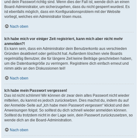
und dein Passwort richtig sind. Wenn dies der Fall ist, wende dich an einen
Board-Administrator, um sicherzugehen, dass du nicht gesperrt wurdest. Es
ist ebenfalls möglich, dass ein Konfigurationsproblem mit der Website
vorliegt, welches ein Administrator lösen muss.
Nach oben
Ich habe mich vor einiger Zeit registriert, kann mich aber nicht mehr
anmelden?!
Es kann sein, dass ein Administrator dein Benutzerkonto aus verschieden
Gründen deaktiviert oder gelöscht hat. Außerdem löschen viele Boards
regelmäßig Benutzer, die für längere Zeit keine Beiträge geschrieben haben,
um die Datenbankgröße zu verringern. Registriere dich einfach erneut und
nimm aktiv an den Diskussionen teil!
Nach oben
Ich habe mein Passwort vergessen!
Das ist nicht schlimm! Wir können dir zwar dein altes Passwort nicht wieder
mitteilen, du kannst es jedoch zurücksetzen. Dies machst du, indem du auf
der Anmelde-Seite auf „Ich habe mein Passwort vergessen“ klickst und den
Anweisungen folgst. So solltest du dich schnell wieder anmelden können.
Solltest du trotzdem nicht in der Lage sein, dein Passwort zurückzusetzen, so
wende dich an die Board-Administration.
Nach oben