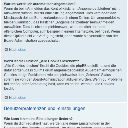
Warum werde ich automatisch abgemeldet?
Wenn du beim Anmelden das Kontrollkästchen „Angemeldet bleiben“ nicht
auswählst, wirst du nur für eine Sitzung angemeldet. Dies verhindert den
Missbrauch deines Benutzerkontos durch einen Dritten. Um angemeldet zu
bleiben, kannst du das Kästchen „Angemeldet bleiben“ beim Anmelden
auswählen. Dies ist nicht empfehlenswert, wenn du dich an einem
öffentlichen Computer, zum Beispiel in einem Internetcafé, befindest. Wenn
diese Option nicht zur Verfügung steht, dann wurde sie vermutlich von der
Board-Administration ausgeschaltet.
Nach oben
Wozu ist die Funktion „Alle Cookies löschen“?
„Alle Cookies löschen“ löscht die Cookies, die phpBB erstellt hat und die
dafür sorgen, dass du im Forum angemeldet bleibst. Außerdem ermöglichen
Cookies einige Funktionen, wie beispielsweise den „Gelesen“-Status –
sofern sie von der Board-Administration aktiviert wurden. Wenn du Probleme
bei der An- oder Abmeldung hast, kann es helfen, wenn du die Cookies
löscht.
Nach oben
Benutzerpräferenzen und -einstellungen
Wie kann ich meine Einstellungen ändern?
Wenn du dich registriert hast, werden alle deine Einstellungen in der