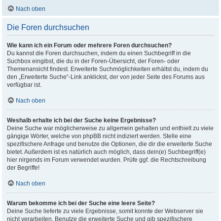
Nach oben
Die Foren durchsuchen
Wie kann ich ein Forum oder mehrere Foren durchsuchen?
Du kannst die Foren durchsuchen, indem du einen Suchbegriff in die
Suchbox eingibst, die du in der Foren-Übersicht, der Foren- oder
Themenansicht findest. Erweiterte Suchmöglichkeiten erhältst du, indem du
den „Erweiterte Suche“-Link anklickst, der von jeder Seite des Forums aus
verfügbar ist.
Nach oben
Weshalb erhalte ich bei der Suche keine Ergebnisse?
Deine Suche war möglicherweise zu allgemein gehalten und enthielt zu viele
gängige Wörter, welche von phpBB nicht indiziert werden. Stelle eine
spezifischere Anfrage und benutze die Optionen, die dir die erweiterte Suche
bietet. Außerdem ist es natürlich auch möglich, dass dein(e) Suchbegriff(e)
hier nirgends im Forum verwendet wurden. Prüfe ggf. die Rechtschreibung
der Begriffe!
Nach oben
Warum bekomme ich bei der Suche eine leere Seite?
Deine Suche lieferte zu viele Ergebnisse, somit konnte der Webserver sie
nicht verarbeiten. Benutze die erweiterte Suche und gib spezifischere