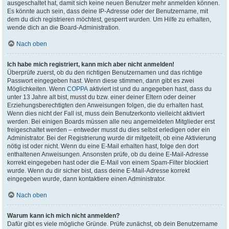
ausgeschaltet hat, damit sich keine neuen Benutzer mehr anmelden können.
Es könnte auch sein, dass deine IP-Adresse oder der Benutzername, mit
dem du dich registrieren möchtest, gesperrt wurden. Um Hilfe zu erhalten,
wende dich an die Board-Administration.
Nach oben
Ich habe mich registriert, kann mich aber nicht anmelden!
Überprüfe zuerst, ob du den richtigen Benutzernamen und das richtige
Passwort eingegeben hast. Wenn diese stimmen, dann gibt es zwei
Möglichkeiten. Wenn
COPPA
aktiviert ist und du angegeben hast, dass du
unter 13 Jahre alt bist, musst du bzw. einer deiner Eltern oder deiner
Erziehungsberechtigten den Anweisungen folgen, die du erhalten hast.
Wenn dies nicht der Fall ist, muss dein Benutzerkonto vielleicht aktiviert
werden. Bei einigen Boards müssen alle neu angemeldeten Mitglieder erst
freigeschaltet werden – entweder musst du dies selbst erledigen oder ein
Administrator. Bei der Registrierung wurde dir mitgeteilt, ob eine Aktivierung
nötig ist oder nicht. Wenn du eine E-Mail erhalten hast, folge den dort
enthaltenen Anweisungen. Ansonsten prüfe, ob du deine E-Mail-Adresse
korrekt eingegeben hast oder die E-Mail von einem Spam-Filter blockiert
wurde. Wenn du dir sicher bist, dass deine E-Mail-Adresse korrekt
eingegeben wurde, dann kontaktiere einen Administrator.
Nach oben
Warum kann ich mich nicht anmelden?
Dafür gibt es viele mögliche Gründe. Prüfe zunächst, ob dein Benutzername