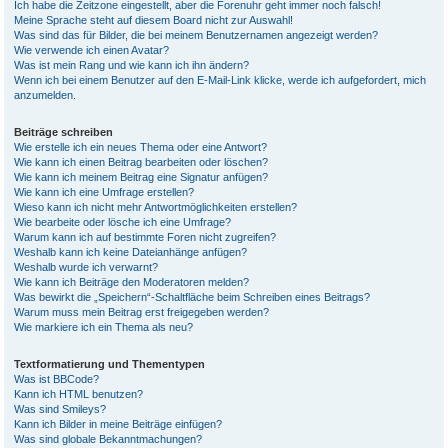
Ich habe die Zeitzone eingestellt, aber die Forenuhr geht immer noch falsch!
Meine Sprache steht auf diesem Board nicht zur Auswahl!
Was sind das für Bilder, die bei meinem Benutzernamen angezeigt werden?
Wie verwende ich einen Avatar?
Was ist mein Rang und wie kann ich ihn ändern?
Wenn ich bei einem Benutzer auf den E-Mail-Link klicke, werde ich aufgefordert, mich
anzumelden.
Beiträge schreiben
Wie erstelle ich ein neues Thema oder eine Antwort?
Wie kann ich einen Beitrag bearbeiten oder löschen?
Wie kann ich meinem Beitrag eine Signatur anfügen?
Wie kann ich eine Umfrage erstellen?
Wieso kann ich nicht mehr Antwortmöglichkeiten erstellen?
Wie bearbeite oder lösche ich eine Umfrage?
Warum kann ich auf bestimmte Foren nicht zugreifen?
Weshalb kann ich keine Dateianhänge anfügen?
Weshalb wurde ich verwarnt?
Wie kann ich Beiträge den Moderatoren melden?
Was bewirkt die „Speichern“-Schaltfläche beim Schreiben eines Beitrags?
Warum muss mein Beitrag erst freigegeben werden?
Wie markiere ich ein Thema als neu?
Textformatierung und Thementypen
Was ist BBCode?
Kann ich HTML benutzen?
Was sind Smileys?
Kann ich Bilder in meine Beiträge einfügen?
Was sind globale Bekanntmachungen?