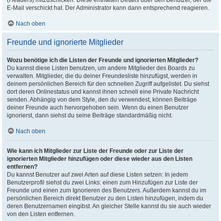
(Headers) mitzuschicken. Diese enthalten Details über den Benutzer, der die
E-Mail verschickt hat. Der Administrator kann dann entsprechend reagieren.
Nach oben
Freunde und ignorierte Mitglieder
Wozu benötige ich die Listen der Freunde und ignorierten Mitglieder?
Du kannst diese Listen benutzen, um andere Mitglieder des Boards zu
verwalten. Mitglieder, die du deiner Freundesliste hinzufügst, werden in
deinem persönlichen Bereich für den schnellen Zugriff aufgelistet. Du siehst
dort deren Onlinestatus und kannst ihnen schnell eine Private Nachricht
senden. Abhängig von dem Style, den du verwendest, können Beiträge
deiner Freunde auch hervorgehoben sein. Wenn du einen Benutzer
ignorierst, dann siehst du seine Beiträge standardmäßig nicht.
Nach oben
Wie kann ich Mitglieder zur Liste der Freunde oder zur Liste der
ignorierten Mitglieder hinzufügen oder diese wieder aus den Listen
entfernen?
Du kannst Benutzer auf zwei Arten auf diese Listen setzen: In jedem
Benutzerprofil siehst du zwei Links: einen zum Hinzufügen zur Liste der
Freunde und einen zum Ignorieren des Benutzers. Außerdem kannst du im
persönlichen Bereich direkt Benutzer zu den Listen hinzufügen, indem du
deren Benutzernamen eingibst. An gleicher Stelle kannst du sie auch wieder
von den Listen entfernen.