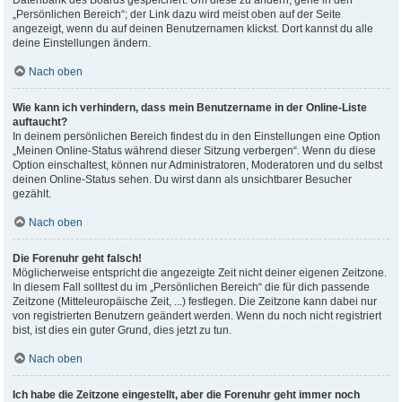
Datenbank des Boards gespeichert. Um diese zu ändern, gehe in den
„Persönlichen Bereich“; der Link dazu wird meist oben auf der Seite
angezeigt, wenn du auf deinen Benutzernamen klickst. Dort kannst du alle
deine Einstellungen ändern.
Nach oben
Wie kann ich verhindern, dass mein Benutzername in der Online-Liste
auftaucht?
In deinem persönlichen Bereich findest du in den Einstellungen eine Option
„Meinen Online-Status während dieser Sitzung verbergen“. Wenn du diese
Option einschaltest, können nur Administratoren, Moderatoren und du selbst
deinen Online-Status sehen. Du wirst dann als unsichtbarer Besucher
gezählt.
Nach oben
Die Forenuhr geht falsch!
Möglicherweise entspricht die angezeigte Zeit nicht deiner eigenen Zeitzone.
In diesem Fall solltest du im „Persönlichen Bereich“ die für dich passende
Zeitzone (Mitteleuropäische Zeit, ...) festlegen. Die Zeitzone kann dabei nur
von registrierten Benutzern geändert werden. Wenn du noch nicht registriert
bist, ist dies ein guter Grund, dies jetzt zu tun.
Nach oben
Ich habe die Zeitzone eingestellt, aber die Forenuhr geht immer noch