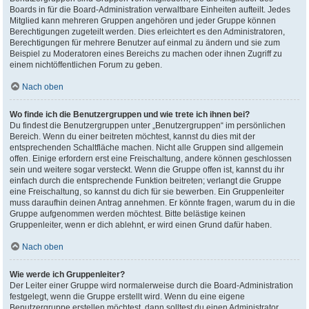
Boards in für die Board-Administration verwaltbare Einheiten aufteilt. Jedes
Mitglied kann mehreren Gruppen angehören und jeder Gruppe können
Berechtigungen zugeteilt werden. Dies erleichtert es den Administratoren,
Berechtigungen für mehrere Benutzer auf einmal zu ändern und sie zum
Beispiel zu Moderatoren eines Bereichs zu machen oder ihnen Zugriff zu
einem nichtöffentlichen Forum zu geben.
Nach oben
Wo finde ich die Benutzergruppen und wie trete ich ihnen bei?
Du findest die Benutzergruppen unter „Benutzergruppen“ im persönlichen
Bereich. Wenn du einer beitreten möchtest, kannst du dies mit der
entsprechenden Schaltfläche machen. Nicht alle Gruppen sind allgemein
offen. Einige erfordern erst eine Freischaltung, andere können geschlossen
sein und weitere sogar versteckt. Wenn die Gruppe offen ist, kannst du ihr
einfach durch die entsprechende Funktion beitreten; verlangt die Gruppe
eine Freischaltung, so kannst du dich für sie bewerben. Ein Gruppenleiter
muss daraufhin deinen Antrag annehmen. Er könnte fragen, warum du in die
Gruppe aufgenommen werden möchtest. Bitte belästige keinen
Gruppenleiter, wenn er dich ablehnt, er wird einen Grund dafür haben.
Nach oben
Wie werde ich Gruppenleiter?
Der Leiter einer Gruppe wird normalerweise durch die Board-Administration
festgelegt, wenn die Gruppe erstellt wird. Wenn du eine eigene
Benutzergruppe erstellen möchtest, dann solltest du einen Administrator