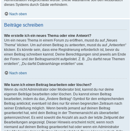
Administration freigeschaltet wurde. Diese Maßnahme soll den Missbrauch
dieses Systems durch Gäste verhindern.
Nach oben
Beiträge schreiben
Wie erstelle ich ein neues Thema oder eine Antwort?
Um ein neues Thema in einem Forum zu eröffnen, musst du auf „Neues
Thema“ klicken. Um auf einen Beitrag zu antworten, musst du auf „Antworten“
klicken. Es könnte sein, dass eine Registrierung erforderlich ist, bevor du
einen Beitrag schreiben kannst. Deine Berechtigungen sind jeweils am Ende
der Foren- und der Beitragsansicht aufgelistet. Z. B. „Du darfst neue Themen
erstellen“, „Du darfst Dateianhänge erstellen“ usw.
Nach oben
Wie kann ich einen Beitrag bearbeiten oder löschen?
Wenn du nicht Administrator oder Moderator bist, kannst du nur deine
eigenen Beiträge bearbeiten oder löschen. Du kannst einen Beitrag
bearbeiten, indem du das „Ändere Beitrag“-Symbol für den entsprechenden
Beitrag anklickst; eventuell ist dies nur für einen begrenzten Zeitraum nach
seiner Erstellung möglich. Wenn bereits jemand auf deinen Beitrag
geantwortet hat, wird dein Beitrag in der Themenansicht als überarbeitet
gekennzeichnet. Es wird sowohl die Anzahl als auch der letzte Zeitpunkt der
Bearbeitungen angezeigt. Dieser Hinweis erscheint nicht, wenn noch
niemand auf deinen Beitrag geantwortet hat oder wenn ein Administrator