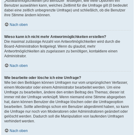
„Auswahlmöglichkeiten pro Benutzer“ festlegen, wie viele Optionen ein
Benutzer auswählen kann, welches Zeitlimit für die Umfrage gilt (0 bedeutet
dabei eine zeitlich unbegrenzte Umfrage) und schließlich, ob die Benutzer
ihre Stimme ändern können.
Nach oben
Wieso kann ich nicht mehr Antwortmöglichkeiten erstellen?
Die maximal zulässige Anzahl von Antwortmöglichkeiten wird durch die
Board-Administration festgelegt. Wenn du glaubst, mehr
Antwortmöglichkeiten als zugelassen zu benötigen, kontaktiere einen
Administrator.
Nach oben
Wie bearbeite oder lösche ich eine Umfrage?
Wie bei den Beiträgen können Umfragen nur vom ursprünglichen Verfasser,
einem Moderator oder einem Administrator bearbeitet werden. Um eine
Umfrage zu bearbeiten, ändere den ersten Beitrag des Themas; dieser ist
immer mit der Umfrage verknüpft. Wenn niemand eine Stimme abgegeben
hat, dann können Benutzer die Umfrage löschen oder die Umfrageoption
bearbeiten. Sollte allerdings schon ein Benutzer abgestimmt haben, so kann
die Umfrage nur noch von Moderatoren oder Administratoren geändert oder
gelöscht werden. Dadurch soll die Manipulation von laufenden Umfragen
verhindert werden.
Nach oben