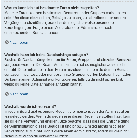
Warum kann ich auf bestimmte Foren nicht zugreifen?
Manche Foren können bestimmten Benutzern oder Gruppen vorbehalten
sein. Um diese einzusehen, Beiträge zu lesen, zu schreiben oder andere
Vorgänge durchzuführen, brauchst du möglicherweise besondere
Berechtigungen. Frage einen Moderator oder Administrator nach
entsprechenden Berechtigungen.
Nach oben
Weshalb kann ich keine Dateianhänge anfügen?
Rechte für Dateianhänge können für Foren, Gruppen und einzelne Benutzer
vergeben werden. Die Board-Administration hat es möglicherweise nicht
erlaubt, Dateianhänge in dem Forum anzufügen, in dem du deinen Beitrag
verfassen möchtest, oder nur bestimmte Gruppen dürfen Dateien hochladen.
Du kannst einen Administrator kontaktieren, falls du dir nicht sicher bist,
wieso du keine Dateianhänge anfügen kannst.
Nach oben
Weshalb wurde ich verwarnt?
In jedem Board gibt es eigene Regeln, die meistens von der Administration
festgelegt werden. Wenn du gegen eine dieser Regeln verstoßen hast, kann
sie dir eine Verwarnung erteilen. Bitte beachte, dass dies die Entscheidung
der Administration dieses Boards ist und phpBB Limited nichts mit dieser
Verwarnung zu tun hat. Kontaktiere einen Administrator, sofern du die nicht
sicher bist, wieso du verwarnt wurdest.