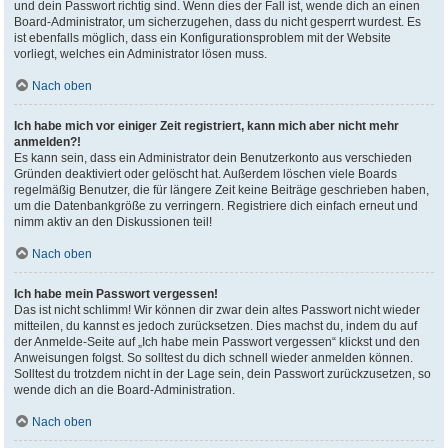
und dein Passwort richtig sind. Wenn dies der Fall ist, wende dich an einen
Board-Administrator, um sicherzugehen, dass du nicht gesperrt wurdest. Es
ist ebenfalls möglich, dass ein Konfigurationsproblem mit der Website
vorliegt, welches ein Administrator lösen muss.
Nach oben
Ich habe mich vor einiger Zeit registriert, kann mich aber nicht mehr
anmelden?!
Es kann sein, dass ein Administrator dein Benutzerkonto aus verschieden
Gründen deaktiviert oder gelöscht hat. Außerdem löschen viele Boards
regelmäßig Benutzer, die für längere Zeit keine Beiträge geschrieben haben,
um die Datenbankgröße zu verringern. Registriere dich einfach erneut und
nimm aktiv an den Diskussionen teil!
Nach oben
Ich habe mein Passwort vergessen!
Das ist nicht schlimm! Wir können dir zwar dein altes Passwort nicht wieder
mitteilen, du kannst es jedoch zurücksetzen. Dies machst du, indem du auf
der Anmelde-Seite auf „Ich habe mein Passwort vergessen“ klickst und den
Anweisungen folgst. So solltest du dich schnell wieder anmelden können.
Solltest du trotzdem nicht in der Lage sein, dein Passwort zurückzusetzen, so
wende dich an die Board-Administration.
Nach oben