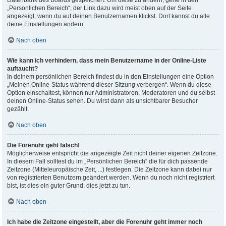
Datenbank des Boards gespeichert. Um diese zu ändern, gehe in den
„Persönlichen Bereich“; der Link dazu wird meist oben auf der Seite
angezeigt, wenn du auf deinen Benutzernamen klickst. Dort kannst du alle
deine Einstellungen ändern.
Nach oben
Wie kann ich verhindern, dass mein Benutzername in der Online-Liste
auftaucht?
In deinem persönlichen Bereich findest du in den Einstellungen eine Option
„Meinen Online-Status während dieser Sitzung verbergen“. Wenn du diese
Option einschaltest, können nur Administratoren, Moderatoren und du selbst
deinen Online-Status sehen. Du wirst dann als unsichtbarer Besucher
gezählt.
Nach oben
Die Forenuhr geht falsch!
Möglicherweise entspricht die angezeigte Zeit nicht deiner eigenen Zeitzone.
In diesem Fall solltest du im „Persönlichen Bereich“ die für dich passende
Zeitzone (Mitteleuropäische Zeit, ...) festlegen. Die Zeitzone kann dabei nur
von registrierten Benutzern geändert werden. Wenn du noch nicht registriert
bist, ist dies ein guter Grund, dies jetzt zu tun.
Nach oben
Ich habe die Zeitzone eingestellt, aber die Forenuhr geht immer noch