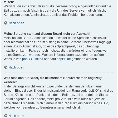
falsch!
Wenn du dir sicher bist, dass du die Zeitzone richtig eingestellt hast und die
Zeit trotzdem noch falsch ist, geht die Uhr des Servers vermutlich falsch.
Kontaktiere einen Administrator, damit er das Problem beheben kann.
Nach oben
Meine Sprache steht auf diesem Board nicht zur Auswahl!
Meist hat die Board-Administration entweder deine Sprache nicht installiert
oder niemand hat das Forum bislang in deine Sprache übersetzt. Frage ggf.
einen Board-Administrator, ob er das Sprachpaket, das du benötigst,
installieren kann. Falls es noch nicht existiert, würden wir uns freuen, wenn
du es übersetzen würdest. Weitere Informationen dazu können auf der
Website von
phpBB Limited
oder auf
phpBB.de
gefunden werden.
Nach oben
Was sind das für Bilder, die bei meinem Benutzernamen angezeigt
werden?
In der Beitragsansicht können zwei Bilder bei deinem Benutzernamen
stehen. Eines dieser Bilder ist meist mit deinem Rang verknüpft: Oft sind dies
Sterne, Kästchen oder Punkte, die deine Beitragszahl oder deinen Status im
Forum angeben. Das andere, meist größere, Bild wird auch als „Avatar“
bezeichnet. Es handelt sich hierbei in der Regel um ein persönliches Bild,
welches von Benutzer zu Benutzer unterschiedlich ist.
Nach oben