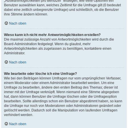
„Auswahlmöglichkeiten pro Benutzer“ festlegen, wie viele Optionen ein
Benutzer auswählen kann, welches Zeitlimit für die Umfrage gilt (0 bedeutet
dabei eine zeitlich unbegrenzte Umfrage) und schließlich, ob die Benutzer
ihre Stimme ändern können.
Nach oben
Wieso kann ich nicht mehr Antwortmöglichkeiten erstellen?
Die maximal zulässige Anzahl von Antwortmöglichkeiten wird durch die
Board-Administration festgelegt. Wenn du glaubst, mehr
Antwortmöglichkeiten als zugelassen zu benötigen, kontaktiere einen
Administrator.
Nach oben
Wie bearbeite oder lösche ich eine Umfrage?
Wie bei den Beiträgen können Umfragen nur vom ursprünglichen Verfasser,
einem Moderator oder einem Administrator bearbeitet werden. Um eine
Umfrage zu bearbeiten, ändere den ersten Beitrag des Themas; dieser ist
immer mit der Umfrage verknüpft. Wenn niemand eine Stimme abgegeben
hat, dann können Benutzer die Umfrage löschen oder die Umfrageoption
bearbeiten. Sollte allerdings schon ein Benutzer abgestimmt haben, so kann
die Umfrage nur noch von Moderatoren oder Administratoren geändert oder
gelöscht werden. Dadurch soll die Manipulation von laufenden Umfragen
verhindert werden.
Nach oben