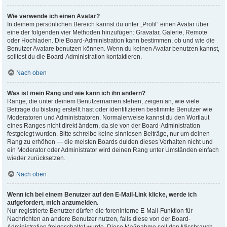
Wie verwende ich einen Avatar?
In deinem persönlichen Bereich kannst du unter „Profil“ einen Avatar über
eine der folgenden vier Methoden hinzufügen: Gravatar, Galerie, Remote
oder Hochladen. Die Board-Administration kann bestimmen, ob und wie die
Benutzer Avatare benutzen können. Wenn du keinen Avatar benutzen kannst,
solltest du die Board-Administration kontaktieren.
Nach oben
Was ist mein Rang und wie kann ich ihn ändern?
Ränge, die unter deinem Benutzernamen stehen, zeigen an, wie viele
Beiträge du bislang erstellt hast oder identifizieren bestimmte Benutzer wie
Moderatoren und Administratoren. Normalerweise kannst du den Wortlaut
eines Ranges nicht direkt ändern, da sie von der Board-Administration
festgelegt wurden. Bitte schreibe keine sinnlosen Beiträge, nur um deinen
Rang zu erhöhen — die meisten Boards dulden dieses Verhalten nicht und
ein Moderator oder Administrator wird deinen Rang unter Umständen einfach
wieder zurücksetzen.
Nach oben
Wenn ich bei einem Benutzer auf den E-Mail-Link klicke, werde ich
aufgefordert, mich anzumelden.
Nur registrierte Benutzer dürfen die foreninterne E-Mail-Funktion für
Nachrichten an andere Benutzer nutzen, falls diese von der Board-