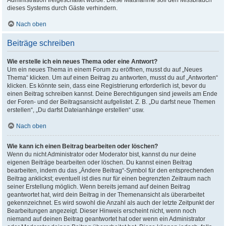
Administration freigeschaltet wurde. Diese Maßnahme soll den Missbrauch
dieses Systems durch Gäste verhindern.
Nach oben
Beiträge schreiben
Wie erstelle ich ein neues Thema oder eine Antwort?
Um ein neues Thema in einem Forum zu eröffnen, musst du auf „Neues
Thema“ klicken. Um auf einen Beitrag zu antworten, musst du auf „Antworten“
klicken. Es könnte sein, dass eine Registrierung erforderlich ist, bevor du
einen Beitrag schreiben kannst. Deine Berechtigungen sind jeweils am Ende
der Foren- und der Beitragsansicht aufgelistet. Z. B. „Du darfst neue Themen
erstellen“, „Du darfst Dateianhänge erstellen“ usw.
Nach oben
Wie kann ich einen Beitrag bearbeiten oder löschen?
Wenn du nicht Administrator oder Moderator bist, kannst du nur deine
eigenen Beiträge bearbeiten oder löschen. Du kannst einen Beitrag
bearbeiten, indem du das „Ändere Beitrag“-Symbol für den entsprechenden
Beitrag anklickst; eventuell ist dies nur für einen begrenzten Zeitraum nach
seiner Erstellung möglich. Wenn bereits jemand auf deinen Beitrag
geantwortet hat, wird dein Beitrag in der Themenansicht als überarbeitet
gekennzeichnet. Es wird sowohl die Anzahl als auch der letzte Zeitpunkt der
Bearbeitungen angezeigt. Dieser Hinweis erscheint nicht, wenn noch
niemand auf deinen Beitrag geantwortet hat oder wenn ein Administrator