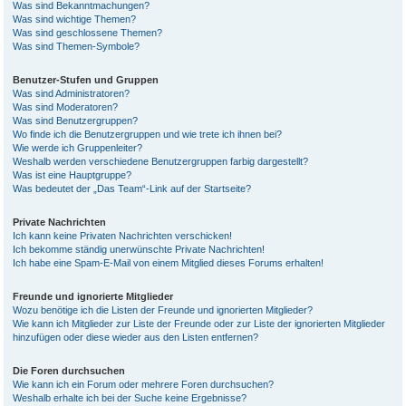
Was sind Bekanntmachungen?
Was sind wichtige Themen?
Was sind geschlossene Themen?
Was sind Themen-Symbole?
Benutzer-Stufen und Gruppen
Was sind Administratoren?
Was sind Moderatoren?
Was sind Benutzergruppen?
Wo finde ich die Benutzergruppen und wie trete ich ihnen bei?
Wie werde ich Gruppenleiter?
Weshalb werden verschiedene Benutzergruppen farbig dargestellt?
Was ist eine Hauptgruppe?
Was bedeutet der „Das Team“-Link auf der Startseite?
Private Nachrichten
Ich kann keine Privaten Nachrichten verschicken!
Ich bekomme ständig unerwünschte Private Nachrichten!
Ich habe eine Spam-E-Mail von einem Mitglied dieses Forums erhalten!
Freunde und ignorierte Mitglieder
Wozu benötige ich die Listen der Freunde und ignorierten Mitglieder?
Wie kann ich Mitglieder zur Liste der Freunde oder zur Liste der ignorierten Mitglieder
hinzufügen oder diese wieder aus den Listen entfernen?
Die Foren durchsuchen
Wie kann ich ein Forum oder mehrere Foren durchsuchen?
Weshalb erhalte ich bei der Suche keine Ergebnisse?