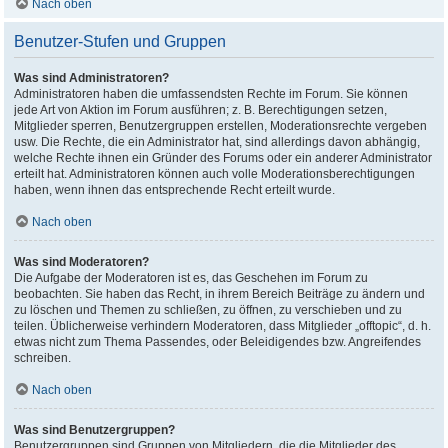
Nach oben
Benutzer-Stufen und Gruppen
Was sind Administratoren?
Administratoren haben die umfassendsten Rechte im Forum. Sie können
jede Art von Aktion im Forum ausführen; z. B. Berechtigungen setzen,
Mitglieder sperren, Benutzergruppen erstellen, Moderationsrechte vergeben
usw. Die Rechte, die ein Administrator hat, sind allerdings davon abhängig,
welche Rechte ihnen ein Gründer des Forums oder ein anderer Administrator
erteilt hat. Administratoren können auch volle Moderationsberechtigungen
haben, wenn ihnen das entsprechende Recht erteilt wurde.
Nach oben
Was sind Moderatoren?
Die Aufgabe der Moderatoren ist es, das Geschehen im Forum zu
beobachten. Sie haben das Recht, in ihrem Bereich Beiträge zu ändern und
zu löschen und Themen zu schließen, zu öffnen, zu verschieben und zu
teilen. Üblicherweise verhindern Moderatoren, dass Mitglieder „offtopic“, d. h.
etwas nicht zum Thema Passendes, oder Beleidigendes bzw. Angreifendes
schreiben.
Nach oben
Was sind Benutzergruppen?
Benutzergruppen sind Gruppen von Mitgliedern, die die Mitglieder des