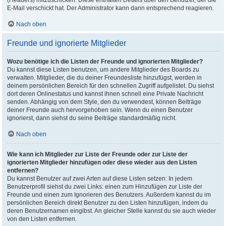
(Headers) mitzuschicken. Diese enthalten Details über den Benutzer, der die
E-Mail verschickt hat. Der Administrator kann dann entsprechend reagieren.
Nach oben
Freunde und ignorierte Mitglieder
Wozu benötige ich die Listen der Freunde und ignorierten Mitglieder?
Du kannst diese Listen benutzen, um andere Mitglieder des Boards zu
verwalten. Mitglieder, die du deiner Freundesliste hinzufügst, werden in
deinem persönlichen Bereich für den schnellen Zugriff aufgelistet. Du siehst
dort deren Onlinestatus und kannst ihnen schnell eine Private Nachricht
senden. Abhängig von dem Style, den du verwendest, können Beiträge
deiner Freunde auch hervorgehoben sein. Wenn du einen Benutzer
ignorierst, dann siehst du seine Beiträge standardmäßig nicht.
Nach oben
Wie kann ich Mitglieder zur Liste der Freunde oder zur Liste der
ignorierten Mitglieder hinzufügen oder diese wieder aus den Listen
entfernen?
Du kannst Benutzer auf zwei Arten auf diese Listen setzen: In jedem
Benutzerprofil siehst du zwei Links: einen zum Hinzufügen zur Liste der
Freunde und einen zum Ignorieren des Benutzers. Außerdem kannst du im
persönlichen Bereich direkt Benutzer zu den Listen hinzufügen, indem du
deren Benutzernamen eingibst. An gleicher Stelle kannst du sie auch wieder
von den Listen entfernen.