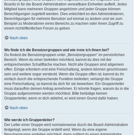
Boards in für die Board-Administration verwaltbare Einheiten aufteilt. Jedes
Mitglied kann mehreren Gruppen angehören und jeder Gruppe können
Berechtigungen zugeteilt werden. Dies erleichtert es den Administratoren,
Berechtigungen für mehrere Benutzer auf einmal zu ändern und sie zum
Beispiel zu Moderatoren eines Bereichs zu machen oder ihnen Zugriff zu
einem nichtöffentlichen Forum zu geben.
Nach oben
Wo finde ich die Benutzergruppen und wie trete ich ihnen bei?
Du findest die Benutzergruppen unter „Benutzergruppen“ im persönlichen
Bereich. Wenn du einer beitreten möchtest, kannst du dies mit der
entsprechenden Schaltfläche machen. Nicht alle Gruppen sind allgemein
offen. Einige erfordern erst eine Freischaltung, andere können geschlossen
sein und weitere sogar versteckt. Wenn die Gruppe offen ist, kannst du ihr
einfach durch die entsprechende Funktion beitreten; verlangt die Gruppe
eine Freischaltung, so kannst du dich für sie bewerben. Ein Gruppenleiter
muss daraufhin deinen Antrag annehmen. Er könnte fragen, warum du in die
Gruppe aufgenommen werden möchtest. Bitte belästige keinen
Gruppenleiter, wenn er dich ablehnt, er wird einen Grund dafür haben.
Nach oben
Wie werde ich Gruppenleiter?
Der Leiter einer Gruppe wird normalerweise durch die Board-Administration
festgelegt, wenn die Gruppe erstellt wird. Wenn du eine eigene
Benutzergruppe erstellen möchtest, dann solltest du einen Administrator