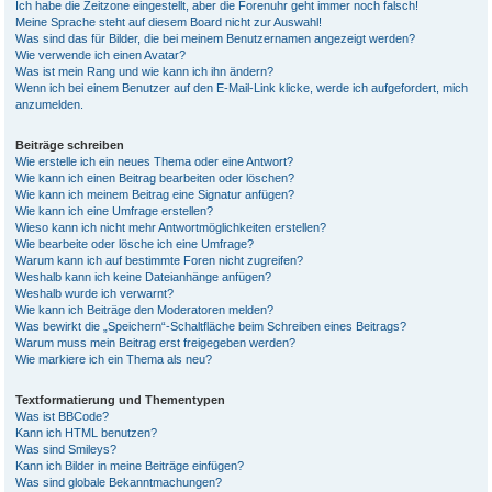
Ich habe die Zeitzone eingestellt, aber die Forenuhr geht immer noch falsch!
Meine Sprache steht auf diesem Board nicht zur Auswahl!
Was sind das für Bilder, die bei meinem Benutzernamen angezeigt werden?
Wie verwende ich einen Avatar?
Was ist mein Rang und wie kann ich ihn ändern?
Wenn ich bei einem Benutzer auf den E-Mail-Link klicke, werde ich aufgefordert, mich
anzumelden.
Beiträge schreiben
Wie erstelle ich ein neues Thema oder eine Antwort?
Wie kann ich einen Beitrag bearbeiten oder löschen?
Wie kann ich meinem Beitrag eine Signatur anfügen?
Wie kann ich eine Umfrage erstellen?
Wieso kann ich nicht mehr Antwortmöglichkeiten erstellen?
Wie bearbeite oder lösche ich eine Umfrage?
Warum kann ich auf bestimmte Foren nicht zugreifen?
Weshalb kann ich keine Dateianhänge anfügen?
Weshalb wurde ich verwarnt?
Wie kann ich Beiträge den Moderatoren melden?
Was bewirkt die „Speichern“-Schaltfläche beim Schreiben eines Beitrags?
Warum muss mein Beitrag erst freigegeben werden?
Wie markiere ich ein Thema als neu?
Textformatierung und Thementypen
Was ist BBCode?
Kann ich HTML benutzen?
Was sind Smileys?
Kann ich Bilder in meine Beiträge einfügen?
Was sind globale Bekanntmachungen?