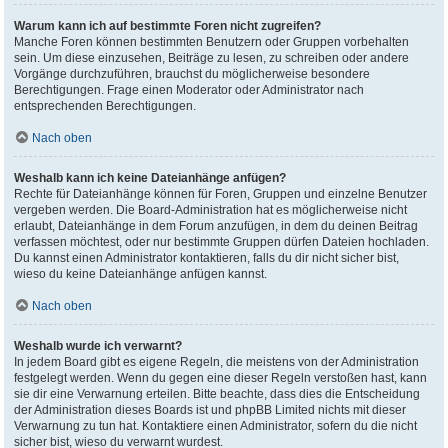
Warum kann ich auf bestimmte Foren nicht zugreifen?
Manche Foren können bestimmten Benutzern oder Gruppen vorbehalten
sein. Um diese einzusehen, Beiträge zu lesen, zu schreiben oder andere
Vorgänge durchzuführen, brauchst du möglicherweise besondere
Berechtigungen. Frage einen Moderator oder Administrator nach
entsprechenden Berechtigungen.
Nach oben
Weshalb kann ich keine Dateianhänge anfügen?
Rechte für Dateianhänge können für Foren, Gruppen und einzelne Benutzer
vergeben werden. Die Board-Administration hat es möglicherweise nicht
erlaubt, Dateianhänge in dem Forum anzufügen, in dem du deinen Beitrag
verfassen möchtest, oder nur bestimmte Gruppen dürfen Dateien hochladen.
Du kannst einen Administrator kontaktieren, falls du dir nicht sicher bist,
wieso du keine Dateianhänge anfügen kannst.
Nach oben
Weshalb wurde ich verwarnt?
In jedem Board gibt es eigene Regeln, die meistens von der Administration
festgelegt werden. Wenn du gegen eine dieser Regeln verstoßen hast, kann
sie dir eine Verwarnung erteilen. Bitte beachte, dass dies die Entscheidung
der Administration dieses Boards ist und phpBB Limited nichts mit dieser
Verwarnung zu tun hat. Kontaktiere einen Administrator, sofern du die nicht
sicher bist, wieso du verwarnt wurdest.