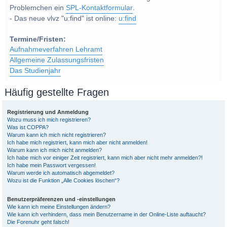
Problemchen ein
SPL-Kontaktformular
.
- Das neue vlvz "u:find" ist online:
u:find
Termine/Fristen:
Aufnahmeverfahren Lehramt
Allgemeine Zulassungsfristen
Das Studienjahr
Häufig gestellte Fragen
Registrierung und Anmeldung
Wozu muss ich mich registrieren?
Was ist COPPA?
Warum kann ich mich nicht registrieren?
Ich habe mich registriert, kann mich aber nicht anmelden!
Warum kann ich mich nicht anmelden?
Ich habe mich vor einiger Zeit registriert, kann mich aber nicht mehr anmelden?!
Ich habe mein Passwort vergessen!
Warum werde ich automatisch abgemeldet?
Wozu ist die Funktion „Alle Cookies löschen“?
Benutzerpräferenzen und -einstellungen
Wie kann ich meine Einstellungen ändern?
Wie kann ich verhindern, dass mein Benutzername in der Online-Liste auftaucht?
Die Forenuhr geht falsch!