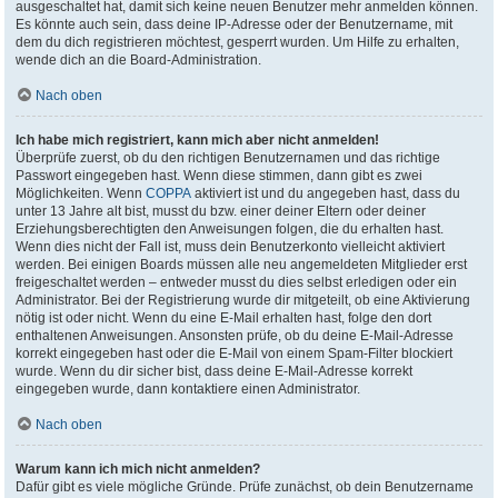
ausgeschaltet hat, damit sich keine neuen Benutzer mehr anmelden können.
Es könnte auch sein, dass deine IP-Adresse oder der Benutzername, mit
dem du dich registrieren möchtest, gesperrt wurden. Um Hilfe zu erhalten,
wende dich an die Board-Administration.
Nach oben
Ich habe mich registriert, kann mich aber nicht anmelden!
Überprüfe zuerst, ob du den richtigen Benutzernamen und das richtige
Passwort eingegeben hast. Wenn diese stimmen, dann gibt es zwei
Möglichkeiten. Wenn
COPPA
aktiviert ist und du angegeben hast, dass du
unter 13 Jahre alt bist, musst du bzw. einer deiner Eltern oder deiner
Erziehungsberechtigten den Anweisungen folgen, die du erhalten hast.
Wenn dies nicht der Fall ist, muss dein Benutzerkonto vielleicht aktiviert
werden. Bei einigen Boards müssen alle neu angemeldeten Mitglieder erst
freigeschaltet werden – entweder musst du dies selbst erledigen oder ein
Administrator. Bei der Registrierung wurde dir mitgeteilt, ob eine Aktivierung
nötig ist oder nicht. Wenn du eine E-Mail erhalten hast, folge den dort
enthaltenen Anweisungen. Ansonsten prüfe, ob du deine E-Mail-Adresse
korrekt eingegeben hast oder die E-Mail von einem Spam-Filter blockiert
wurde. Wenn du dir sicher bist, dass deine E-Mail-Adresse korrekt
eingegeben wurde, dann kontaktiere einen Administrator.
Nach oben
Warum kann ich mich nicht anmelden?
Dafür gibt es viele mögliche Gründe. Prüfe zunächst, ob dein Benutzername