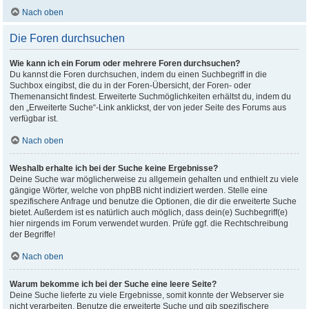
Nach oben
Die Foren durchsuchen
Wie kann ich ein Forum oder mehrere Foren durchsuchen?
Du kannst die Foren durchsuchen, indem du einen Suchbegriff in die
Suchbox eingibst, die du in der Foren-Übersicht, der Foren- oder
Themenansicht findest. Erweiterte Suchmöglichkeiten erhältst du, indem du
den „Erweiterte Suche“-Link anklickst, der von jeder Seite des Forums aus
verfügbar ist.
Nach oben
Weshalb erhalte ich bei der Suche keine Ergebnisse?
Deine Suche war möglicherweise zu allgemein gehalten und enthielt zu viele
gängige Wörter, welche von phpBB nicht indiziert werden. Stelle eine
spezifischere Anfrage und benutze die Optionen, die dir die erweiterte Suche
bietet. Außerdem ist es natürlich auch möglich, dass dein(e) Suchbegriff(e)
hier nirgends im Forum verwendet wurden. Prüfe ggf. die Rechtschreibung
der Begriffe!
Nach oben
Warum bekomme ich bei der Suche eine leere Seite?
Deine Suche lieferte zu viele Ergebnisse, somit konnte der Webserver sie
nicht verarbeiten. Benutze die erweiterte Suche und gib spezifischere