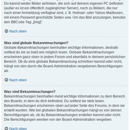
Du kannst weder Bilder verlinken, die sich auf deinem eigenen PC befinden
(außer es ist ein öffentlich zugänglicher Server), noch zu Bildern, die nur
nach einer Anmeldung verfügbar sind, z. B. Hotmail- oder Yahoo-Mailboxen,
mit einem Passwort geschützte Seiten usw. Um das Bild anzuzeigen, benutze
den BBCode-Tag „[img]“.
Nach oben
Was sind globale Bekanntmachungen?
Globale Bekanntmachungen beinhalten wichtige Informationen, deshalb
solltest du sie so bald wie möglich lesen. Globale Bekanntmachungen
erscheinen ganz oben in jedem Forum und ebenfalls in deinem persönlichen
Bereich. Ob du eine globale Bekanntmachung schreiben kannst oder nicht,
hängt von den durch die Board-Administration vergebenen Berechtigungen
ab.
Nach oben
Was sind Bekanntmachungen?
Bekanntmachungen beinhalten meist wichtige Informationen zu dem Bereich
des Boards, in dem du dich befindest. Du solltest sie stets lesen.
Bekanntmachungen erscheinen oben auf jeder Seite des Forums, in dem sie
erstellt wurden. Wie bei globalen Bekanntmachungen hängt es von deinen
Berechtigungen ab, ob du Bekanntmachungen erstellen kannst oder nicht.
Die Berechtigungen werden von der Board-Administration vergeben.
Nach oben