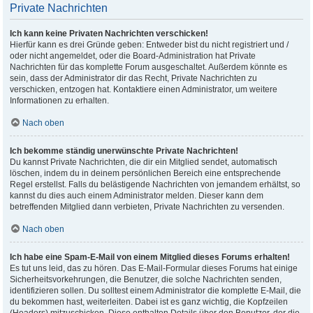
Private Nachrichten
Ich kann keine Privaten Nachrichten verschicken!
Hierfür kann es drei Gründe geben: Entweder bist du nicht registriert und /
oder nicht angemeldet, oder die Board-Administration hat Private
Nachrichten für das komplette Forum ausgeschaltet. Außerdem könnte es
sein, dass der Administrator dir das Recht, Private Nachrichten zu
verschicken, entzogen hat. Kontaktiere einen Administrator, um weitere
Informationen zu erhalten.
Nach oben
Ich bekomme ständig unerwünschte Private Nachrichten!
Du kannst Private Nachrichten, die dir ein Mitglied sendet, automatisch
löschen, indem du in deinem persönlichen Bereich eine entsprechende
Regel erstellst. Falls du belästigende Nachrichten von jemandem erhältst, so
kannst du dies auch einem Administrator melden. Dieser kann dem
betreffenden Mitglied dann verbieten, Private Nachrichten zu versenden.
Nach oben
Ich habe eine Spam-E-Mail von einem Mitglied dieses Forums erhalten!
Es tut uns leid, das zu hören. Das E-Mail-Formular dieses Forums hat einige
Sicherheitsvorkehrungen, die Benutzer, die solche Nachrichten senden,
identifizieren sollen. Du solltest einem Administrator die komplette E-Mail, die
du bekommen hast, weiterleiten. Dabei ist es ganz wichtig, die Kopfzeilen