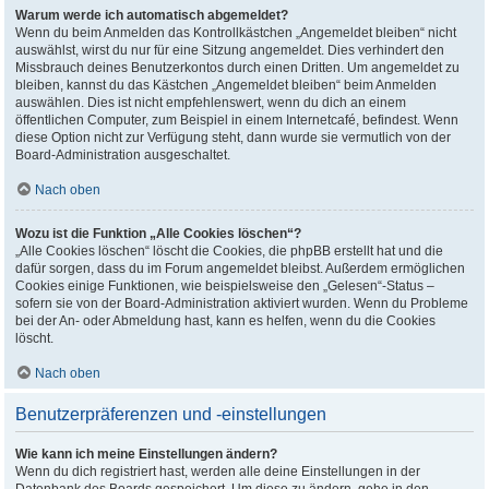
Warum werde ich automatisch abgemeldet?
Wenn du beim Anmelden das Kontrollkästchen „Angemeldet bleiben“ nicht
auswählst, wirst du nur für eine Sitzung angemeldet. Dies verhindert den
Missbrauch deines Benutzerkontos durch einen Dritten. Um angemeldet zu
bleiben, kannst du das Kästchen „Angemeldet bleiben“ beim Anmelden
auswählen. Dies ist nicht empfehlenswert, wenn du dich an einem
öffentlichen Computer, zum Beispiel in einem Internetcafé, befindest. Wenn
diese Option nicht zur Verfügung steht, dann wurde sie vermutlich von der
Board-Administration ausgeschaltet.
Nach oben
Wozu ist die Funktion „Alle Cookies löschen“?
„Alle Cookies löschen“ löscht die Cookies, die phpBB erstellt hat und die
dafür sorgen, dass du im Forum angemeldet bleibst. Außerdem ermöglichen
Cookies einige Funktionen, wie beispielsweise den „Gelesen“-Status –
sofern sie von der Board-Administration aktiviert wurden. Wenn du Probleme
bei der An- oder Abmeldung hast, kann es helfen, wenn du die Cookies
löscht.
Nach oben
Benutzerpräferenzen und -einstellungen
Wie kann ich meine Einstellungen ändern?
Wenn du dich registriert hast, werden alle deine Einstellungen in der