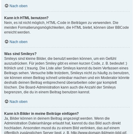
Nach oben
Kann ich HTML benutzen?
Nein, es ist nicht möglich, HTML-Code in Beiträgen zu verwenden. Die
meisten Formatierungsmöglichkeiten, die HTML bietet, können über BBCode
erreicht werden.
Nach oben
Was sind Smileys?
Smileys sind kleine Bilder, die benutzt werden können, um ein Gefühl
auszudrücken. Für jeden Smiley gibt es einen kurzen Code, z. B. bedeutet :)
fröhlich und :( traurig. Die Liste aller Smileys kannst du beim Verfassen eines
Beitrags sehen. Versuche bitte trotzdem, Smileys nicht zu häufig zu benutzen,
sie können einen Beitrag schnell unlesbar machen und ein Moderator könnte
deshalb deinen Beitrag entsprechend überarbeiten oder gar komplett
löschen. Die Board-Administration kann auch die Anzahl der Smileys
begrenzen, die du in einem Beitrag benutzen kannst.
Nach oben
Kann ich Bilder in meine Beiträge einfügen?
Ja, Bilder können in deinem Beitrag angezeigt werden. Wenn die
Administration Dateianhänge erlaubt hat, kannst du das Bild auch direkt
hochladen. Ansonsten musst du zu einem Bild verlinken, das auf einem
öffentlich zugänglichen Server liegt, z. B. http://www.domain.tld/mein-bild.gif.