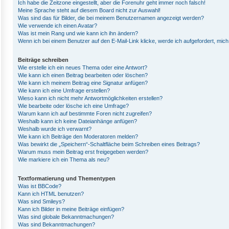
Ich habe die Zeitzone eingestellt, aber die Forenuhr geht immer noch falsch!
Meine Sprache steht auf diesem Board nicht zur Auswahl!
Was sind das für Bilder, die bei meinem Benutzernamen angezeigt werden?
Wie verwende ich einen Avatar?
Was ist mein Rang und wie kann ich ihn ändern?
Wenn ich bei einem Benutzer auf den E-Mail-Link klicke, werde ich aufgefordert, mic
Beiträge schreiben
Wie erstelle ich ein neues Thema oder eine Antwort?
Wie kann ich einen Beitrag bearbeiten oder löschen?
Wie kann ich meinem Beitrag eine Signatur anfügen?
Wie kann ich eine Umfrage erstellen?
Wieso kann ich nicht mehr Antwortmöglichkeiten erstellen?
Wie bearbeite oder lösche ich eine Umfrage?
Warum kann ich auf bestimmte Foren nicht zugreifen?
Weshalb kann ich keine Dateianhänge anfügen?
Weshalb wurde ich verwarnt?
Wie kann ich Beiträge den Moderatoren melden?
Was bewirkt die „Speichern“-Schaltfläche beim Schreiben eines Beitrags?
Warum muss mein Beitrag erst freigegeben werden?
Wie markiere ich ein Thema als neu?
Textformatierung und Thementypen
Was ist BBCode?
Kann ich HTML benutzen?
Was sind Smileys?
Kann ich Bilder in meine Beiträge einfügen?
Was sind globale Bekanntmachungen?
Was sind Bekanntmachungen?