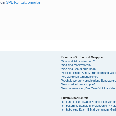
 ein
SPL-Kontaktformular
.
Benutzer-Stufen und Gruppen
Was sind Administratoren?
Was sind Moderatoren?
Was sind Benutzergruppen?
Wo finde ich die Benutzergruppen und wie tr
Wie werde ich Gruppenleiter?
Weshalb werden verschiedene Benutzergrup
Was ist eine Hauptgruppe?
Was bedeutet der „Das Team“-Link auf der 
Private Nachrichten
Ich kann keine Privaten Nachrichten versc
Ich bekomme ständig unerwünschte Private
Ich habe eine Spam-E-Mail von einem Mitgl