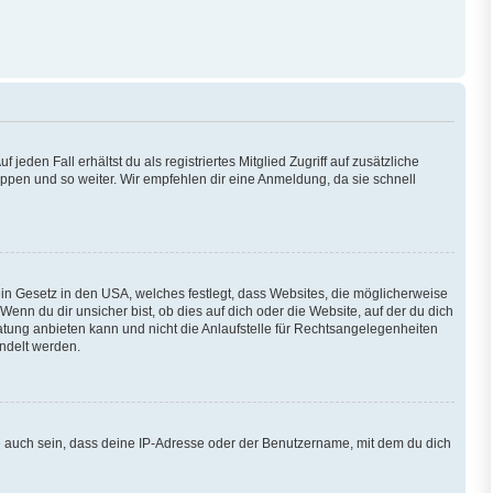
eden Fall erhältst du als registriertes Mitglied Zugriff auf zusätzliche
ruppen und so weiter. Wir empfehlen dir eine Anmeldung, da sie schnell
ein Gesetz in den USA, welches festlegt, dass Websites, die möglicherweise
n du dir unsicher bist, ob dies auf dich oder die Website, auf der du dich
eratung anbieten kann und nicht die Anlaufstelle für Rechtsangelegenheiten
andelt werden.
e auch sein, dass deine IP-Adresse oder der Benutzername, mit dem du dich