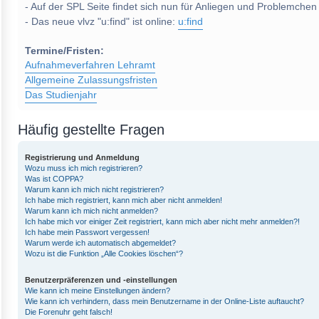
- Auf der SPL Seite findet sich nun für Anliegen und Problemchen
- Das neue vlvz "u:find" ist online:
u:find
Termine/Fristen:
Aufnahmeverfahren Lehramt
Allgemeine Zulassungsfristen
Das Studienjahr
Häufig gestellte Fragen
Registrierung und Anmeldung
Wozu muss ich mich registrieren?
Was ist COPPA?
Warum kann ich mich nicht registrieren?
Ich habe mich registriert, kann mich aber nicht anmelden!
Warum kann ich mich nicht anmelden?
Ich habe mich vor einiger Zeit registriert, kann mich aber nicht mehr anmelden?!
Ich habe mein Passwort vergessen!
Warum werde ich automatisch abgemeldet?
Wozu ist die Funktion „Alle Cookies löschen“?
Benutzerpräferenzen und -einstellungen
Wie kann ich meine Einstellungen ändern?
Wie kann ich verhindern, dass mein Benutzername in der Online-Liste auftaucht?
Die Forenuhr geht falsch!