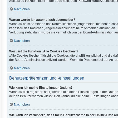
Solltest du trotzdem nicht in der Lage sein, dein Passwort zurückzusetzen, 
Nach oben
Warum werde ich automatisch abgemeldet?
Wenn du beim Anmelden das Kontrollkästchen „Angemeldet bleiben“ nicht au
kannst du das Kästchen „Angemeldet bleiben“ beim Anmelden auswählen. Dies
Verfügung steht, dann wurde sie vermutlich von der Board-Administration au
Nach oben
Wozu ist die Funktion „Alle Cookies löschen“?
„Alle Cookies löschen“ löscht die Cookies, die phpBB erstellt hat und die 
der Board-Administration aktiviert wurden. Wenn du Probleme bei der An- o
Nach oben
Benutzerpräferenzen und -einstellungen
Wie kann ich meine Einstellungen ändern?
Wenn du dich registriert hast, werden alle deine Einstellungen in der Date
deinen Benutzernamen klickst. Dort kannst du alle deine Einstellungen ände
Nach oben
Wie kann ich verhindern, dass mein Benutzername in der Online-Liste au