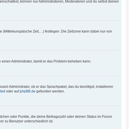
einschaltest, können nur Administratoren, Moderatoren und du selbst deinen
 (Mitteleuropäische Zeit, ...) festlegen. Die Zeitzone kann dabei nur von
iere einen Administrator, damit er das Problem beheben kann.
oard-Administrator, ob er das Sprachpaket, das du benötigst, installieren
ted
oder auf
phpBB.de
gefunden werden.
ästchen oder Punkte, die deine Beitragszahl oder deinen Status im Forum
r zu Benutzer unterschiedlich ist.