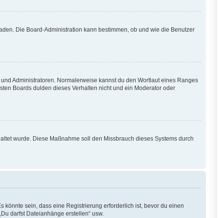
hladen. Die Board-Administration kann bestimmen, ob und wie die Benutzer
en und Administratoren. Normalerweise kannst du den Wortlaut eines Ranges
isten Boards dulden dieses Verhalten nicht und ein Moderator oder
eschaltet wurde. Diese Maßnahme soll den Missbrauch dieses Systems durch
könnte sein, dass eine Registrierung erforderlich ist, bevor du einen
„Du darfst Dateianhänge erstellen“ usw.