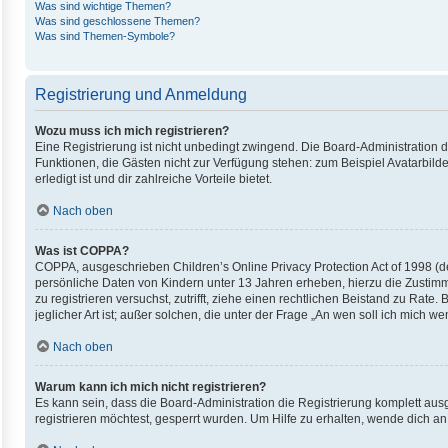
Was sind wichtige Themen?
Was sind geschlossene Themen?
Was sind Themen-Symbole?
Registrierung und Anmeldung
Wozu muss ich mich registrieren?
Eine Registrierung ist nicht unbedingt zwingend. Die Board-Administration die
Funktionen, die Gästen nicht zur Verfügung stehen: zum Beispiel Avatarbilde
erledigt ist und dir zahlreiche Vorteile bietet.
Nach oben
Was ist COPPA?
COPPA, ausgeschrieben Children’s Online Privacy Protection Act of 1998 (de
persönliche Daten von Kindern unter 13 Jahren erheben, hierzu die Zustimm
zu registrieren versuchst, zutrifft, ziehe einen rechtlichen Beistand zu Ra
jeglicher Art ist; außer solchen, die unter der Frage „An wen soll ich mich
Nach oben
Warum kann ich mich nicht registrieren?
Es kann sein, dass die Board-Administration die Registrierung komplett au
registrieren möchtest, gesperrt wurden. Um Hilfe zu erhalten, wende dich an