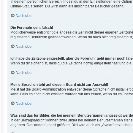
In deinem persönlichen Bereich findest du in den Einstellungen eine Optio
Online-Status sehen. Du wirst dann als unsichtbarer Besucher gezählt.
Nach oben
Die Forenuhr geht falsch!
Möglicherweise entspricht die angezeigte Zeit nicht deiner eigenen Zeitzone.
registrierten Benutzern geändert werden. Wenn du noch nicht registriert bist, i
Nach oben
Ich habe die Zeitzone eingestellt, aber die Forenuhr geht immer noch fals
Wenn du dir sicher bist, dass du die Zeitzone richtig eingestellt hast und di
Nach oben
Meine Sprache steht auf diesem Board nicht zur Auswahl!
Meist hat die Board-Administration entweder deine Sprache nicht installiert
kann. Falls es noch nicht existiert, würden wir uns freuen, wenn du es übe
Nach oben
Was sind das für Bilder, die bei meinem Benutzernamen angezeigt werd
In der Beitragsansicht können zwei Bilder bei deinem Benutzernamen stehen.
angeben. Das andere, meist größere, Bild wird auch als „Avatar“ bezeichnet.