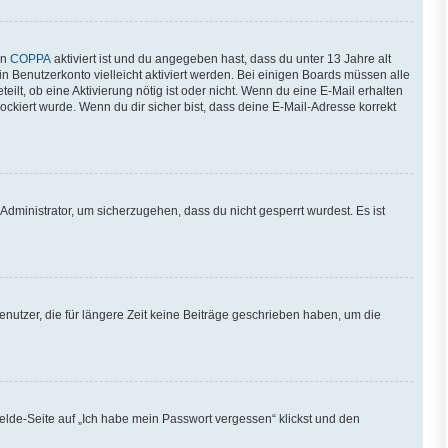
nn
COPPA
aktiviert ist und du angegeben hast, dass du unter 13 Jahre alt
in Benutzerkonto vielleicht aktiviert werden. Bei einigen Boards müssen alle
ilt, ob eine Aktivierung nötig ist oder nicht. Wenn du eine E-Mail erhalten
ckiert wurde. Wenn du dir sicher bist, dass deine E-Mail-Adresse korrekt
Administrator, um sicherzugehen, dass du nicht gesperrt wurdest. Es ist
nutzer, die für längere Zeit keine Beiträge geschrieben haben, um die
melde-Seite auf „Ich habe mein Passwort vergessen“ klickst und den