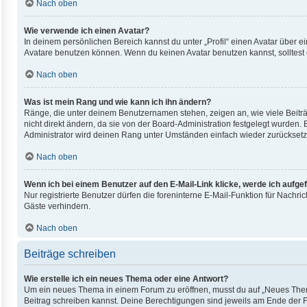
Nach oben
Wie verwende ich einen Avatar?
In deinem persönlichen Bereich kannst du unter „Profil“ einen Avatar über
Avatare benutzen können. Wenn du keinen Avatar benutzen kannst, solltest 
Nach oben
Was ist mein Rang und wie kann ich ihn ändern?
Ränge, die unter deinem Benutzernamen stehen, zeigen an, wie viele Beiträ
nicht direkt ändern, da sie von der Board-Administration festgelegt wurden
Administrator wird deinen Rang unter Umständen einfach wieder zurücksetz
Nach oben
Wenn ich bei einem Benutzer auf den E-Mail-Link klicke, werde ich aufge
Nur registrierte Benutzer dürfen die foreninterne E-Mail-Funktion für Nach
Gäste verhindern.
Nach oben
Beiträge schreiben
Wie erstelle ich ein neues Thema oder eine Antwort?
Um ein neues Thema in einem Forum zu eröffnen, musst du auf „Neues Thema“ 
Beitrag schreiben kannst. Deine Berechtigungen sind jeweils am Ende der For