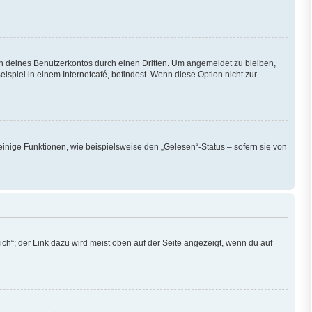
h deines Benutzerkontos durch einen Dritten. Um angemeldet zu bleiben,
piel in einem Internetcafé, befindest. Wenn diese Option nicht zur
einige Funktionen, wie beispielsweise den „Gelesen“-Status – sofern sie von
ch“; der Link dazu wird meist oben auf der Seite angezeigt, wenn du auf