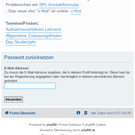
Problemchen ein
SPL-Kontaktformular
.
- Das neue vlvz "u:find" ist online:
u:find
Termine/Fristen:
Aufnahmeverfahren Lehramt
Allgemeine Zulassungsfristen
Das Studienjahr
Passwort zurücksetzen
E-Mail-Adresse:
Du musst die E-Mail-Adresse angeben, die in deinem Profil hinterlegt ist. Diese hast du
bei der Registrierung angegeben oder nachträglich in deinem persönlichen Bereich
geändert.
Foren-Übersicht
Alle Zeiten sind
UTC+02:00
Powered by
phpBB
® Forum Software © phpBB Limited
Deutsche Übersetzung durch
phpBB.de