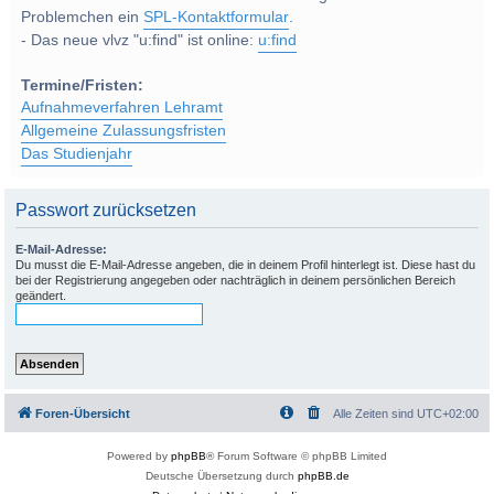
Problemchen ein
SPL-Kontaktformular
.
- Das neue vlvz "u:find" ist online:
u:find
Termine/Fristen:
Aufnahmeverfahren Lehramt
Allgemeine Zulassungsfristen
Das Studienjahr
Passwort zurücksetzen
E-Mail-Adresse:
Du musst die E-Mail-Adresse angeben, die in deinem Profil hinterlegt ist. Diese hast du
bei der Registrierung angegeben oder nachträglich in deinem persönlichen Bereich
geändert.
Foren-Übersicht
Alle Zeiten sind
UTC+02:00
Powered by
phpBB
® Forum Software © phpBB Limited
Deutsche Übersetzung durch
phpBB.de