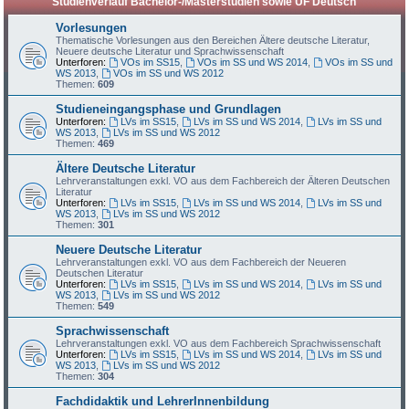
Studienverlauf Bachelor-/Masterstudien sowie UF Deutsch
Vorlesungen
Thematische Vorlesungen aus den Bereichen Ältere deutsche Literatur,
Neuere deutsche Literatur und Sprachwissenschaft
Unterforen:
VOs im SS15
,
VOs im SS und WS 2014
,
VOs im SS und
WS 2013
,
VOs im SS und WS 2012
Themen:
609
Studieneingangsphase und Grundlagen
Unterforen:
LVs im SS15
,
LVs im SS und WS 2014
,
LVs im SS und
WS 2013
,
LVs im SS und WS 2012
Themen:
469
Ältere Deutsche Literatur
Lehrveranstaltungen exkl. VO aus dem Fachbereich der Älteren Deutschen
Literatur
Unterforen:
LVs im SS15
,
LVs im SS und WS 2014
,
LVs im SS und
WS 2013
,
LVs im SS und WS 2012
Themen:
301
Neuere Deutsche Literatur
Lehrveranstaltungen exkl. VO aus dem Fachbereich der Neueren
Deutschen Literatur
Unterforen:
LVs im SS15
,
LVs im SS und WS 2014
,
LVs im SS und
WS 2013
,
LVs im SS und WS 2012
Themen:
549
Sprachwissenschaft
Lehrveranstaltungen exkl. VO aus dem Fachbereich Sprachwissenschaft
Unterforen:
LVs im SS15
,
LVs im SS und WS 2014
,
LVs im SS und
WS 2013
,
LVs im SS und WS 2012
Themen:
304
Fachdidaktik und LehrerInnenbildung