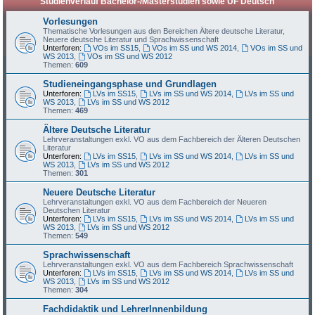
Studienverlauf Bachelor-/Masterstudien sowie UF Deutsch
Vorlesungen
Thematische Vorlesungen aus den Bereichen Ältere deutsche Literatur,
Neuere deutsche Literatur und Sprachwissenschaft
Unterforen:
VOs im SS15
,
VOs im SS und WS 2014
,
VOs im SS und
WS 2013
,
VOs im SS und WS 2012
Themen:
609
Studieneingangsphase und Grundlagen
Unterforen:
LVs im SS15
,
LVs im SS und WS 2014
,
LVs im SS und
WS 2013
,
LVs im SS und WS 2012
Themen:
469
Ältere Deutsche Literatur
Lehrveranstaltungen exkl. VO aus dem Fachbereich der Älteren Deutschen
Literatur
Unterforen:
LVs im SS15
,
LVs im SS und WS 2014
,
LVs im SS und
WS 2013
,
LVs im SS und WS 2012
Themen:
301
Neuere Deutsche Literatur
Lehrveranstaltungen exkl. VO aus dem Fachbereich der Neueren
Deutschen Literatur
Unterforen:
LVs im SS15
,
LVs im SS und WS 2014
,
LVs im SS und
WS 2013
,
LVs im SS und WS 2012
Themen:
549
Sprachwissenschaft
Lehrveranstaltungen exkl. VO aus dem Fachbereich Sprachwissenschaft
Unterforen:
LVs im SS15
,
LVs im SS und WS 2014
,
LVs im SS und
WS 2013
,
LVs im SS und WS 2012
Themen:
304
Fachdidaktik und LehrerInnenbildung