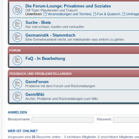
Die Forum-Lounge: Privatimes und Soziales
Off-Topic-Plaudereien und Tratsch
Unterforen:
Veranstaltungen und Termine
,
Fun & Quatsch
,
Umfrage
Suche - Biete
Nur mal schaun, kaufen und verkaufen
Germanistik - Stammtisch
Eine Gemeinsamkeit reicht, um miteinander was trinken zu gehen.
FORUM
FaQ - In Bearbeitung
FEEDBACK UND PROBLEMSTELLUNGEN
GermForum
Probleme mit dem Forum und Rückmeldungen
GermWiki
Archiv: Probleme und Rückmeldungen zum Wiki
ANMELDEN
Benutzername:
Passwort:
WER IST ONLINE?
Insgesamt sind
26
Besucher online :: 0 sichtbare Mitglieder, 0 unsichtbare Mitglieder 