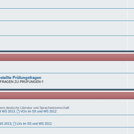
stellte Prüfungsfragen
 FRAGEN ZU PRÜFUNGEN !!
uere deutsche Literatur und Sprachwissenschaft
d WS 2013
,
VOs im SS und WS 2012
WS 2013
,
LVs im SS und WS 2012