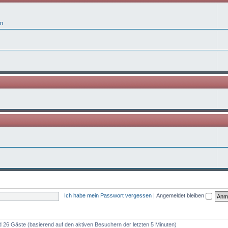
n
Ich habe mein Passwort vergessen
|
Angemeldet bleiben
und 26 Gäste (basierend auf den aktiven Besuchern der letzten 5 Minuten)