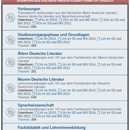
Studienverlauf Bachelor-/Masterstudien sowie UF Deutsch
Vorlesungen
Thematische Vorlesungen aus den Bereichen Ältere deutsche Literatur,
Neuere deutsche Literatur und Sprachwissenschaft
Unterforen:
VOs im SS15
,
VOs im SS und WS 2014
,
VOs im SS und
WS 2013
,
VOs im SS und WS 2012
Themen:
609
Studieneingangsphase und Grundlagen
Unterforen:
LVs im SS15
,
LVs im SS und WS 2014
,
LVs im SS und
WS 2013
,
LVs im SS und WS 2012
Themen:
469
Ältere Deutsche Literatur
Lehrveranstaltungen exkl. VO aus dem Fachbereich der Älteren Deutschen
Literatur
Unterforen:
LVs im SS15
,
LVs im SS und WS 2014
,
LVs im SS und
WS 2013
,
LVs im SS und WS 2012
Themen:
301
Neuere Deutsche Literatur
Lehrveranstaltungen exkl. VO aus dem Fachbereich der Neueren
Deutschen Literatur
Unterforen:
LVs im SS15
,
LVs im SS und WS 2014
,
LVs im SS und
WS 2013
,
LVs im SS und WS 2012
Themen:
549
Sprachwissenschaft
Lehrveranstaltungen exkl. VO aus dem Fachbereich Sprachwissenschaft
Unterforen:
LVs im SS15
,
LVs im SS und WS 2014
,
LVs im SS und
WS 2013
,
LVs im SS und WS 2012
Themen:
304
Fachdidaktik und LehrerInnenbildung