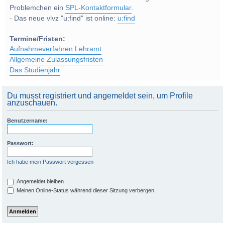
Problemchen ein
SPL-Kontaktformular
.
- Das neue vlvz "u:find" ist online:
u:find
Termine/Fristen:
Aufnahmeverfahren Lehramt
Allgemeine Zulassungsfristen
Das Studienjahr
Du musst registriert und angemeldet sein, um Profile
anzuschauen.
Benutzername:
Passwort:
Ich habe mein Passwort vergessen
Angemeldet bleiben
Meinen Online-Status während dieser Sitzung verbergen