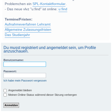
Problemchen ein
SPL-Kontaktformular
.
- Das neue vlvz "u:find" ist online:
u:find
Termine/Fristen:
Aufnahmeverfahren Lehramt
Allgemeine Zulassungsfristen
Das Studienjahr
Du musst registriert und angemeldet sein, um Profile
anzuschauen.
Benutzername:
Passwort:
Ich habe mein Passwort vergessen
Angemeldet bleiben
Meinen Online-Status während dieser Sitzung verbergen