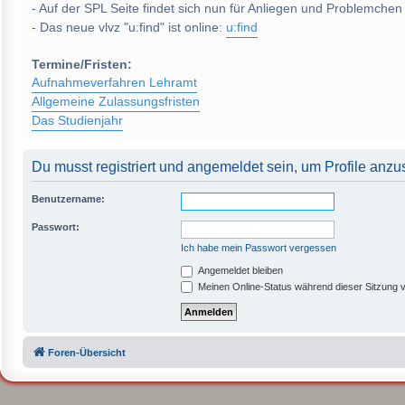
- Auf der SPL Seite findet sich nun für Anliegen und Problemchen
- Das neue vlvz "u:find" ist online:
u:find
Termine/Fristen:
Aufnahmeverfahren Lehramt
Allgemeine Zulassungsfristen
Das Studienjahr
Du musst registriert und angemeldet sein, um Profile anz
Benutzername:
Passwort:
Ich habe mein Passwort vergessen
Angemeldet bleiben
Meinen Online-Status während dieser Sitzung 
Foren-Übersicht