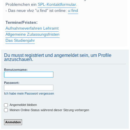
Problemchen ein
SPL-Kontaktformular
.
- Das neue vlvz "u:find" ist online:
u:find
Termine/Fristen:
Aufnahmeverfahren Lehramt
Allgemeine Zulassungsfristen
Das Studienjahr
Du musst registriert und angemeldet sein, um Profile
anzuschauen.
Benutzername:
Passwort:
Ich habe mein Passwort vergessen
Angemeldet bleiben
Meinen Online-Status während dieser Sitzung verbergen