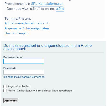
Problemchen ein
SPL-Kontaktformular
.
- Das neue vlvz "u:find" ist online:
u:find
Termine/Fristen:
Aufnahmeverfahren Lehramt
Allgemeine Zulassungsfristen
Das Studienjahr
Du musst registriert und angemeldet sein, um Profile
anzuschauen.
Benutzername:
Passwort:
Ich habe mein Passwort vergessen
Angemeldet bleiben
Meinen Online-Status während dieser Sitzung verbergen