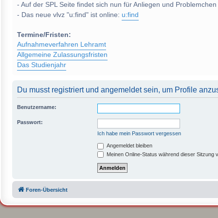
- Auf der SPL Seite findet sich nun für Anliegen und Problemchen
- Das neue vlvz "u:find" ist online:
u:find
Termine/Fristen:
Aufnahmeverfahren Lehramt
Allgemeine Zulassungsfristen
Das Studienjahr
Du musst registriert und angemeldet sein, um Profile anz
Benutzername:
Passwort:
Ich habe mein Passwort vergessen
Angemeldet bleiben
Meinen Online-Status während dieser Sitzung 
Foren-Übersicht