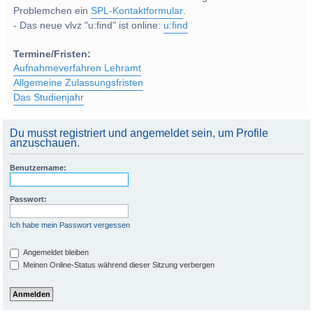
Problemchen ein
SPL-Kontaktformular
.
- Das neue vlvz "u:find" ist online:
u:find
Termine/Fristen:
Aufnahmeverfahren Lehramt
Allgemeine Zulassungsfristen
Das Studienjahr
Du musst registriert und angemeldet sein, um Profile
anzuschauen.
Benutzername:
Passwort:
Ich habe mein Passwort vergessen
Angemeldet bleiben
Meinen Online-Status während dieser Sitzung verbergen