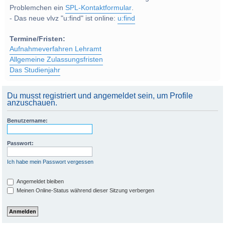
Problemchen ein
SPL-Kontaktformular
.
- Das neue vlvz "u:find" ist online:
u:find
Termine/Fristen:
Aufnahmeverfahren Lehramt
Allgemeine Zulassungsfristen
Das Studienjahr
Du musst registriert und angemeldet sein, um Profile
anzuschauen.
Benutzername:
Passwort:
Ich habe mein Passwort vergessen
Angemeldet bleiben
Meinen Online-Status während dieser Sitzung verbergen