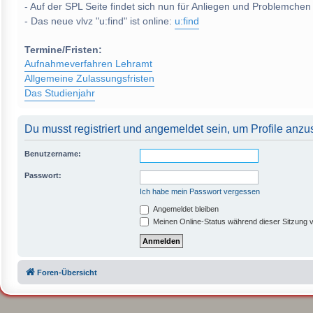
- Auf der SPL Seite findet sich nun für Anliegen und Problemchen
- Das neue vlvz "u:find" ist online:
u:find
Termine/Fristen:
Aufnahmeverfahren Lehramt
Allgemeine Zulassungsfristen
Das Studienjahr
Du musst registriert und angemeldet sein, um Profile anz
Benutzername:
Passwort:
Ich habe mein Passwort vergessen
Angemeldet bleiben
Meinen Online-Status während dieser Sitzung 
Foren-Übersicht