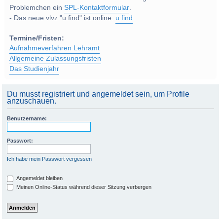
Problemchen ein
SPL-Kontaktformular
.
- Das neue vlvz "u:find" ist online:
u:find
Termine/Fristen:
Aufnahmeverfahren Lehramt
Allgemeine Zulassungsfristen
Das Studienjahr
Du musst registriert und angemeldet sein, um Profile
anzuschauen.
Benutzername:
Passwort:
Ich habe mein Passwort vergessen
Angemeldet bleiben
Meinen Online-Status während dieser Sitzung verbergen