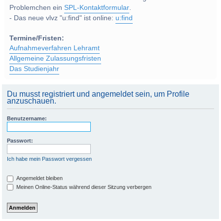
Problemchen ein
SPL-Kontaktformular
.
- Das neue vlvz "u:find" ist online:
u:find
Termine/Fristen:
Aufnahmeverfahren Lehramt
Allgemeine Zulassungsfristen
Das Studienjahr
Du musst registriert und angemeldet sein, um Profile
anzuschauen.
Benutzername:
Passwort:
Ich habe mein Passwort vergessen
Angemeldet bleiben
Meinen Online-Status während dieser Sitzung verbergen