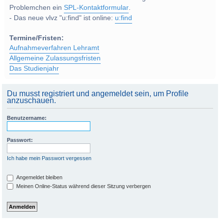
Problemchen ein
SPL-Kontaktformular
.
- Das neue vlvz "u:find" ist online:
u:find
Termine/Fristen:
Aufnahmeverfahren Lehramt
Allgemeine Zulassungsfristen
Das Studienjahr
Du musst registriert und angemeldet sein, um Profile
anzuschauen.
Benutzername:
Passwort:
Ich habe mein Passwort vergessen
Angemeldet bleiben
Meinen Online-Status während dieser Sitzung verbergen