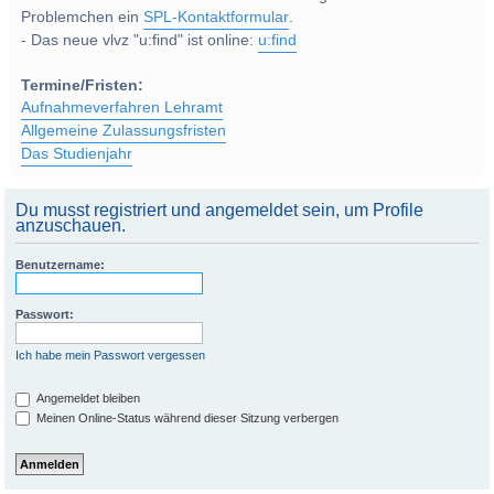
Problemchen ein
SPL-Kontaktformular
.
- Das neue vlvz "u:find" ist online:
u:find
Termine/Fristen:
Aufnahmeverfahren Lehramt
Allgemeine Zulassungsfristen
Das Studienjahr
Du musst registriert und angemeldet sein, um Profile
anzuschauen.
Benutzername:
Passwort:
Ich habe mein Passwort vergessen
Angemeldet bleiben
Meinen Online-Status während dieser Sitzung verbergen