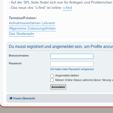
- Auf der SPL Seite findet sich nun für Anliegen und Problemchen
- Das neue vlvz "u:find" ist online:
u:find
Termine/Fristen:
Aufnahmeverfahren Lehramt
Allgemeine Zulassungsfristen
Das Studienjahr
Du musst registriert und angemeldet sein, um Profile anz
Benutzername:
Passwort:
Ich habe mein Passwort vergessen
Angemeldet bleiben
Meinen Online-Status während dieser Sitzung 
Foren-Übersicht