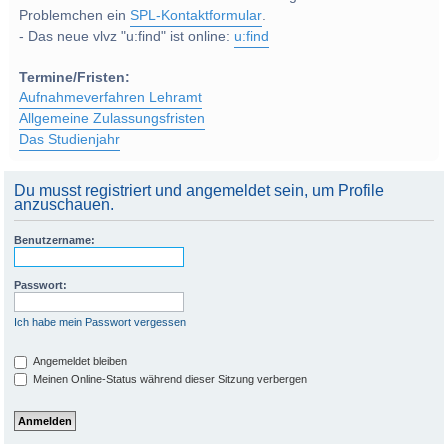
Problemchen ein
SPL-Kontaktformular
.
- Das neue vlvz "u:find" ist online:
u:find
Termine/Fristen:
Aufnahmeverfahren Lehramt
Allgemeine Zulassungsfristen
Das Studienjahr
Du musst registriert und angemeldet sein, um Profile
anzuschauen.
Benutzername:
Passwort:
Ich habe mein Passwort vergessen
Angemeldet bleiben
Meinen Online-Status während dieser Sitzung verbergen