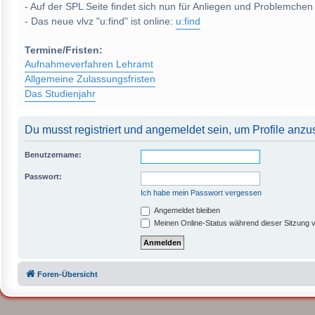
- Auf der SPL Seite findet sich nun für Anliegen und Problemchen
- Das neue vlvz "u:find" ist online:
u:find
Termine/Fristen:
Aufnahmeverfahren Lehramt
Allgemeine Zulassungsfristen
Das Studienjahr
Du musst registriert und angemeldet sein, um Profile anz
Benutzername:
Passwort:
Ich habe mein Passwort vergessen
Angemeldet bleiben
Meinen Online-Status während dieser Sitzung 
Foren-Übersicht