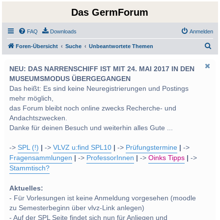
Das GermForum
FAQ
Downloads
Anmelden
S
Foren-Übersicht
Suche
Unbeantwortete Themen
u
NEU: DAS NARRENSCHIFF IST MIT 24. MAI 2017 IN DEN
c
MUSEUMSMODUS ÜBERGEGANGEN
h
Das heißt: Es sind keine Neuregistrierungen und Postings
e
mehr möglich,
das Forum bleibt noch online zwecks Recherche- und
Andachtszwecken.
Danke für deinen Besuch und weiterhin alles Gute ...
->
SPL (!)
|
->
VLVZ u:find SPL10
|
->
Prüfungstermine
|
->
Fragensammlungen
|
->
ProfessorInnen
|
->
Oinks Tipps
|
->
Stammtisch?
Aktuelles:
- Für Vorlesungen ist keine Anmeldung vorgesehen (moodle
zu Semesterbeginn über vlvz-Link anlegen)
- Auf der SPL Seite findet sich nun für Anliegen und